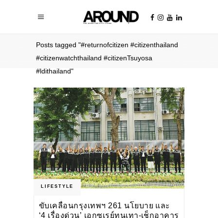
Home
/
Posts tagged "#returnofcitizen #citizenthailand
#citizenwatchthailand #citizenTsuyosa
#ldithailand"
LIFESTYLE
ขับเคลื่อนกรุงเทพฯ 261 นโยบาย และ
‘4 เรื่องด่วน’ เอกซเรย์ทุนเทา-เช็กอาคาร