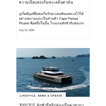
ความเงียบสงบริมทะเลอันดามัน
ภูเก็ตมีมุมที่ยังคงเก็บรักษาเสน่ห์ของทะเลไว้ได้
อย่างงดงามและเป็นส่วนตัว Cape Panwa
Phuket คือหนึ่งในนั้น โรงแรมลักชัวรีแห่งแรก
ของเครือ Cape & Kantary Hotels ตั้งอยู่บน
July 22, 2026
แหลมพันวา ทางตะวันออกเฉียงใต้ของเกาะ
ภูเก็ต
LIFESTYLE
,
NEWS & UPDATE
‘PISCES’ ลักชัวรีทริปล่องเรือคาตามา