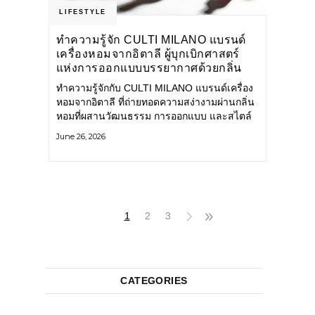
LIFESTYLE
ทำความรู้จัก CULTI MILANO แบรนด์
เครื่องหอมจากอิตาลี ผู้บุกเบิกศาสตร์
แห่งการออกแบบบรรยากาศด้วยกลิ่น
หอม ผสานสไตล์อันโดดเด่นอย่างลงตัว
ทำความรู้จักกับ CULTI MILANO แบรนด์เครื่อง
หอมจากอิตาลี ที่ถ่ายทอดความสง่างามผ่านกลิ่น
หอมที่ผสานวัฒนธรรม การออกแบบ และสไตล์
อันโดดเด่นไว้อย่างลงตัว CULTI MILANO
June 26, 2026
แบรนด์เครื่องหอมระดับลักชัวรีดีไซน์เอกลักษณ์
จากประเทศอิตาลี ที่มีประสบการณ์เรื่องเครื่อง
หอมมายาวนานกว่า 30 ปี
1
2
3
CATEGORIES