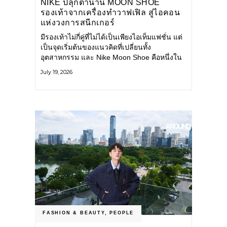
NIKE ปลุกตำนาน MOON SHOE
รองเท้าจากเครื่องทำวาฟเฟิล สู่ไอคอน
แห่งวงการสนีกเกอร์
มีรองเท้าไม่กี่คู่ที่ไม่ได้เป็นเพียงไอเท็มแฟชั่น แต่
เป็นจุดเริ่มต้นของแนวคิดที่เปลี่ยนทั้ง
อุตสาหกรรม และ Nike Moon Shoe คือหนึ่งใน
นั้น รองเท้าระดับไอคอนที่ถือกำเนิดเมื่อกว่าครึ่ง
July 19, 2026
ศตวรรษก่อน กำลังกลับมาอีกครั้ง พร้อมพาเรื่อง
ราวแห่งนวัตกรรมจากอดีตมาสู่โลกแฟชั่นร่วม
สมัย ถ่ายทอดดีเอ็นเอของ Nike
FASHION & BEAUTY
,
PEOPLE