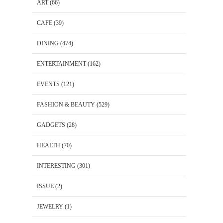
ART
(66)
CAFE
(39)
DINING
(474)
ENTERTAINMENT
(162)
EVENTS
(121)
FASHION & BEAUTY
(529)
GADGETS
(28)
HEALTH
(70)
INTERESTING
(301)
ISSUE
(2)
JEWELRY
(1)