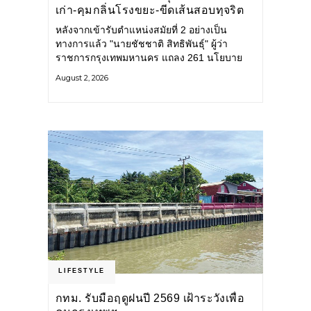
เก่า-คุมกลิ่นโรงขยะ-ขีดเส้นสอบทุจริต
หลังจากเข้ารับตำแหน่งสมัยที่ 2 อย่างเป็น
ทางการแล้ว "นายชัชชาติ สิทธิพันธุ์" ผู้ว่า
ราชการกรุงเทพมหานคร แถลง 261 นโยบาย
พัฒนาเมืองต่อเนื่อง แปลงนโยบายสู่แผน
August 2, 2026
ยุทธศาสตร์ จัดทำตัวชี้วัด
LIFESTYLE
กทม. รับมือฤดูฝนปี 2569 เฝ้าระวังเพื่อ