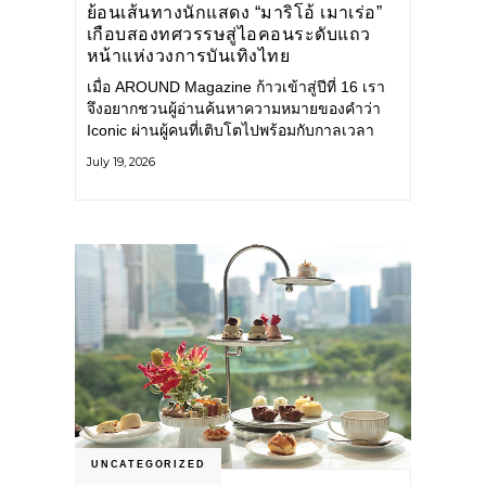
ย้อนเส้นทางนักแสดง “มาริโอ้ เมาเร่อ”
เกือบสองทศวรรษสู่ไอคอนระดับแถว
หน้าแห่งวงการบันเทิงไทย
เมื่อ AROUND Magazine ก้าวเข้าสู่ปีที่ 16 เรา
จึงอยากชวนผู้อ่านค้นหาความหมายของคำว่า
Iconic ผ่านผู้คนที่เติบโตไปพร้อมกับกาลเวลา
และยังคงรักษาตัวตนไว้อย่างมั่นคง หนึ่งในนั้น
July 19, 2026
คือ มาริโอ้ เมาเร่อ
UNCATEGORIZED