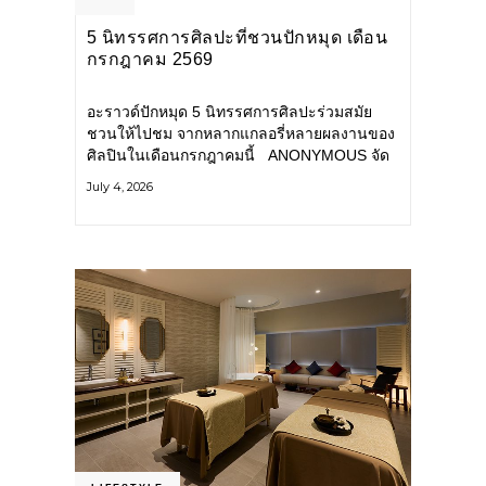
5 นิทรรศการศิลปะที่ชวนปักหมุด เดือน
กรกฎาคม 2569
อะราวด์ปักหมุด 5 นิทรรศการศิลปะร่วมสมัย
ชวนให้ไปชม จากหลากแกลอรี่หลายผลงานของ
ศิลปินในเดือนกรกฎาคมนี้ ANONYMOUS จัด
แสดง: วันนี้ – 16 สิงหาคม 2569 นิทรรศการ
July 4, 2026
กลุ่ม Anonymous โดยมี นิ่ม