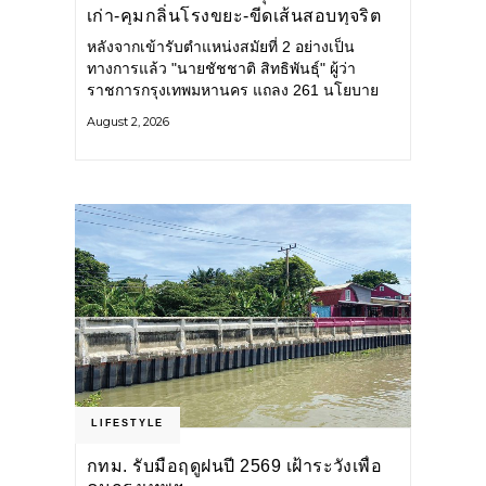
เก่า-คุมกลิ่นโรงขยะ-ขีดเส้นสอบทุจริต
หลังจากเข้ารับตำแหน่งสมัยที่ 2 อย่างเป็น
ทางการแล้ว "นายชัชชาติ สิทธิพันธุ์" ผู้ว่า
ราชการกรุงเทพมหานคร แถลง 261 นโยบาย
พัฒนาเมืองต่อเนื่อง แปลงนโยบายสู่แผน
August 2, 2026
ยุทธศาสตร์ จัดทำตัวชี้วัด
LIFESTYLE
กทม. รับมือฤดูฝนปี 2569 เฝ้าระวังเพื่อ