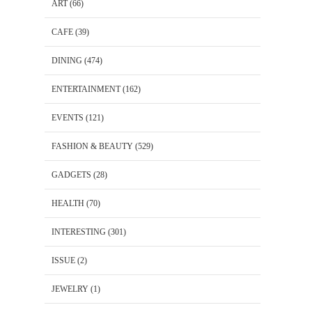
ART
(66)
CAFE
(39)
DINING
(474)
ENTERTAINMENT
(162)
EVENTS
(121)
FASHION & BEAUTY
(529)
GADGETS
(28)
HEALTH
(70)
INTERESTING
(301)
ISSUE
(2)
JEWELRY
(1)