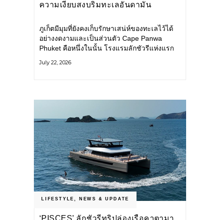
ความเงียบสงบริมทะเลอันดามัน
ภูเก็ตมีมุมที่ยังคงเก็บรักษาเสน่ห์ของทะเลไว้ได้
อย่างงดงามและเป็นส่วนตัว Cape Panwa
Phuket คือหนึ่งในนั้น โรงแรมลักชัวรีแห่งแรก
ของเครือ Cape & Kantary Hotels ตั้งอยู่บน
July 22, 2026
แหลมพันวา ทางตะวันออกเฉียงใต้ของเกาะ
ภูเก็ต
LIFESTYLE
,
NEWS & UPDATE
‘PISCES’ ลักชัวรีทริปล่องเรือคาตามา