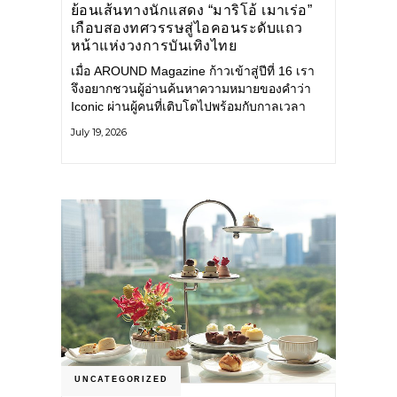
ย้อนเส้นทางนักแสดง “มาริโอ้ เมาเร่อ”
เกือบสองทศวรรษสู่ไอคอนระดับแถว
หน้าแห่งวงการบันเทิงไทย
เมื่อ AROUND Magazine ก้าวเข้าสู่ปีที่ 16 เรา
จึงอยากชวนผู้อ่านค้นหาความหมายของคำว่า
Iconic ผ่านผู้คนที่เติบโตไปพร้อมกับกาลเวลา
และยังคงรักษาตัวตนไว้อย่างมั่นคง หนึ่งในนั้น
July 19, 2026
คือ มาริโอ้ เมาเร่อ
UNCATEGORIZED