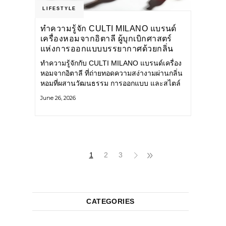
LIFESTYLE
ทำความรู้จัก CULTI MILANO แบรนด์
เครื่องหอมจากอิตาลี ผู้บุกเบิกศาสตร์
แห่งการออกแบบบรรยากาศด้วยกลิ่น
หอม ผสานสไตล์อันโดดเด่นอย่างลงตัว
ทำความรู้จักกับ CULTI MILANO แบรนด์เครื่อง
หอมจากอิตาลี ที่ถ่ายทอดความสง่างามผ่านกลิ่น
หอมที่ผสานวัฒนธรรม การออกแบบ และสไตล์
อันโดดเด่นไว้อย่างลงตัว CULTI MILANO
June 26, 2026
แบรนด์เครื่องหอมระดับลักชัวรีดีไซน์เอกลักษณ์
จากประเทศอิตาลี ที่มีประสบการณ์เรื่องเครื่อง
หอมมายาวนานกว่า 30 ปี
1
2
3
CATEGORIES