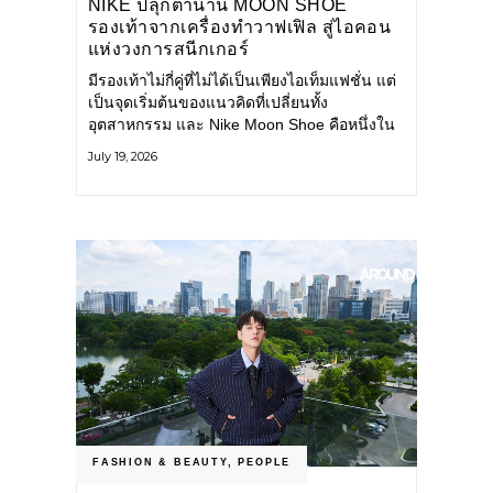
NIKE ปลุกตำนาน MOON SHOE
รองเท้าจากเครื่องทำวาฟเฟิล สู่ไอคอน
แห่งวงการสนีกเกอร์
มีรองเท้าไม่กี่คู่ที่ไม่ได้เป็นเพียงไอเท็มแฟชั่น แต่
เป็นจุดเริ่มต้นของแนวคิดที่เปลี่ยนทั้ง
อุตสาหกรรม และ Nike Moon Shoe คือหนึ่งใน
นั้น รองเท้าระดับไอคอนที่ถือกำเนิดเมื่อกว่าครึ่ง
July 19, 2026
ศตวรรษก่อน กำลังกลับมาอีกครั้ง พร้อมพาเรื่อง
ราวแห่งนวัตกรรมจากอดีตมาสู่โลกแฟชั่นร่วม
สมัย ถ่ายทอดดีเอ็นเอของ Nike
FASHION & BEAUTY
,
PEOPLE