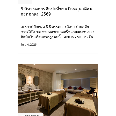
5 นิทรรศการศิลปะที่ชวนปักหมุด เดือน
กรกฎาคม 2569
อะราวด์ปักหมุด 5 นิทรรศการศิลปะร่วมสมัย
ชวนให้ไปชม จากหลากแกลอรี่หลายผลงานของ
ศิลปินในเดือนกรกฎาคมนี้ ANONYMOUS จัด
แสดง: วันนี้ – 16 สิงหาคม 2569 นิทรรศการ
July 4, 2026
กลุ่ม Anonymous โดยมี นิ่ม