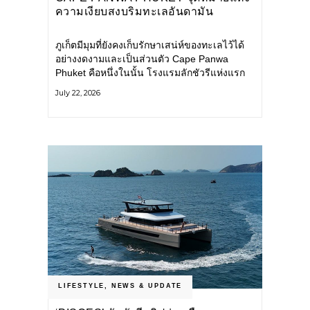
ความเงียบสงบริมทะเลอันดามัน
ภูเก็ตมีมุมที่ยังคงเก็บรักษาเสน่ห์ของทะเลไว้ได้
อย่างงดงามและเป็นส่วนตัว Cape Panwa
Phuket คือหนึ่งในนั้น โรงแรมลักชัวรีแห่งแรก
ของเครือ Cape & Kantary Hotels ตั้งอยู่บน
July 22, 2026
แหลมพันวา ทางตะวันออกเฉียงใต้ของเกาะ
ภูเก็ต
LIFESTYLE
,
NEWS & UPDATE