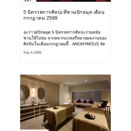
ART
5 นิทรรศการศิลปะที่ชวนปักหมุด เดือน
กรกฎาคม 2569
อะราวด์ปักหมุด 5 นิทรรศการศิลปะร่วมสมัย
ชวนให้ไปชม จากหลากแกลอรี่หลายผลงานของ
ศิลปินในเดือนกรกฎาคมนี้ ANONYMOUS จัด
แสดง: วันนี้ – 16 สิงหาคม 2569 นิทรรศการ
July 4, 2026
กลุ่ม Anonymous โดยมี นิ่ม