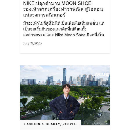
NIKE ปลุกตำนาน MOON SHOE
รองเท้าจากเครื่องทำวาฟเฟิล สู่ไอคอน
แห่งวงการสนีกเกอร์
มีรองเท้าไม่กี่คู่ที่ไม่ได้เป็นเพียงไอเท็มแฟชั่น แต่
เป็นจุดเริ่มต้นของแนวคิดที่เปลี่ยนทั้ง
อุตสาหกรรม และ Nike Moon Shoe คือหนึ่งใน
นั้น รองเท้าระดับไอคอนที่ถือกำเนิดเมื่อกว่าครึ่ง
July 19, 2026
ศตวรรษก่อน กำลังกลับมาอีกครั้ง พร้อมพาเรื่อง
ราวแห่งนวัตกรรมจากอดีตมาสู่โลกแฟชั่นร่วม
สมัย ถ่ายทอดดีเอ็นเอของ Nike
FASHION & BEAUTY
,
PEOPLE