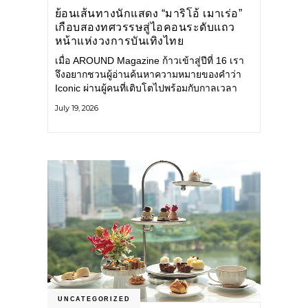
ย้อนเส้นทางนักแสดง “มาริโอ้ เมาเร่อ”
เกือบสองทศวรรษสู่ไอคอนระดับแถว
หน้าแห่งวงการบันเทิงไทย
เมื่อ AROUND Magazine ก้าวเข้าสู่ปีที่ 16 เรา
จึงอยากชวนผู้อ่านค้นหาความหมายของคำว่า
Iconic ผ่านผู้คนที่เติบโตไปพร้อมกับกาลเวลา
และยังคงรักษาตัวตนไว้อย่างมั่นคง หนึ่งในนั้น
July 19, 2026
คือ มาริโอ้ เมาเร่อ
UNCATEGORIZED