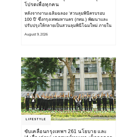
โปรดเพื่อทุกคน
หลังจากงานเฉลิมฉลอง ‘สวนลุมพินีครบรอบ
100 ปี’ ซึ่งกรุงเทพมหานคร (กทม.) พัฒนาและ
ปรับปรุงให้กลายเป็นสวนลุมพินีโฉมใหม่ ภายใน
สวนได้รับการปรับปรุงพื้นที่ เส้นทางสัญจร และ
August 9, 2026
การให้บริการ รวมถึงกิจกรรมต่าง ๆ
LIFESTYLE
ขับเคลื่อนกรุงเทพฯ 261 นโยบาย และ