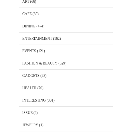
ART
(66)
CAFE
(39)
DINING
(474)
ENTERTAINMENT
(162)
EVENTS
(121)
FASHION & BEAUTY
(529)
GADGETS
(28)
HEALTH
(70)
INTERESTING
(301)
ISSUE
(2)
JEWELRY
(1)