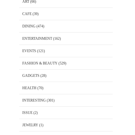
ART
(66)
CAFE
(39)
DINING
(474)
ENTERTAINMENT
(162)
EVENTS
(121)
FASHION & BEAUTY
(529)
GADGETS
(28)
HEALTH
(70)
INTERESTING
(301)
ISSUE
(2)
JEWELRY
(1)