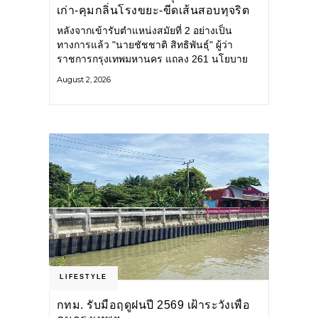
เก่า-คุมกลิ่นโรงขยะ-ขีดเส้นสอบทุจริต
หลังจากเข้ารับตำแหน่งสมัยที่ 2 อย่างเป็น
ทางการแล้ว "นายชัชชาติ สิทธิพันธุ์" ผู้ว่า
ราชการกรุงเทพมหานคร แถลง 261 นโยบาย
พัฒนาเมืองต่อเนื่อง แปลงนโยบายสู่แผน
August 2, 2026
ยุทธศาสตร์ จัดทำตัวชี้วัด
LIFESTYLE
กทม. รับมือฤดูฝนปี 2569 เฝ้าระวังเพื่อ