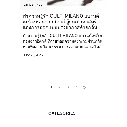
LIFESTYLE
ทำความรู้จัก CULTI MILANO แบรนด์
เครื่องหอมจากอิตาลี ผู้บุกเบิกศาสตร์
แห่งการออกแบบบรรยากาศด้วยกลิ่น
หอม ผสานสไตล์อันโดดเด่นอย่างลงตัว
ทำความรู้จักกับ CULTI MILANO แบรนด์เครื่อง
หอมจากอิตาลี ที่ถ่ายทอดความสง่างามผ่านกลิ่น
หอมที่ผสานวัฒนธรรม การออกแบบ และสไตล์
อันโดดเด่นไว้อย่างลงตัว CULTI MILANO
June 26, 2026
แบรนด์เครื่องหอมระดับลักชัวรีดีไซน์เอกลักษณ์
จากประเทศอิตาลี ที่มีประสบการณ์เรื่องเครื่อง
หอมมายาวนานกว่า 30 ปี
1
2
3
CATEGORIES