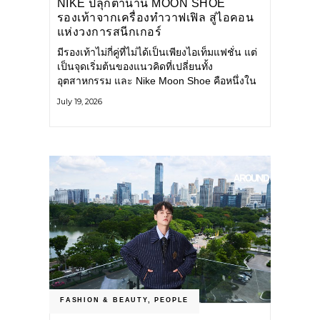
NIKE ปลุกตำนาน MOON SHOE
รองเท้าจากเครื่องทำวาฟเฟิล สู่ไอคอน
แห่งวงการสนีกเกอร์
มีรองเท้าไม่กี่คู่ที่ไม่ได้เป็นเพียงไอเท็มแฟชั่น แต่
เป็นจุดเริ่มต้นของแนวคิดที่เปลี่ยนทั้ง
อุตสาหกรรม และ Nike Moon Shoe คือหนึ่งใน
นั้น รองเท้าระดับไอคอนที่ถือกำเนิดเมื่อกว่าครึ่ง
July 19, 2026
ศตวรรษก่อน กำลังกลับมาอีกครั้ง พร้อมพาเรื่อง
ราวแห่งนวัตกรรมจากอดีตมาสู่โลกแฟชั่นร่วม
สมัย ถ่ายทอดดีเอ็นเอของ Nike
FASHION & BEAUTY
,
PEOPLE