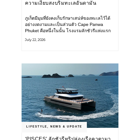
ความเงียบสงบริมทะเลอันดามัน
ภูเก็ตมีมุมที่ยังคงเก็บรักษาเสน่ห์ของทะเลไว้ได้
อย่างงดงามและเป็นส่วนตัว Cape Panwa
Phuket คือหนึ่งในนั้น โรงแรมลักชัวรีแห่งแรก
ของเครือ Cape & Kantary Hotels ตั้งอยู่บน
July 22, 2026
แหลมพันวา ทางตะวันออกเฉียงใต้ของเกาะ
ภูเก็ต
LIFESTYLE
,
NEWS & UPDATE
‘PISCES’ ลักชัวรีทริปล่องเรือคาตามา