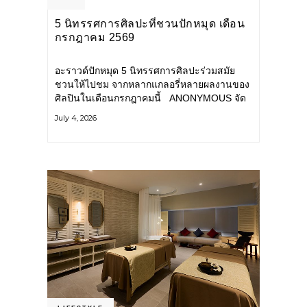
5 นิทรรศการศิลปะที่ชวนปักหมุด เดือน
กรกฎาคม 2569
อะราวด์ปักหมุด 5 นิทรรศการศิลปะร่วมสมัย
ชวนให้ไปชม จากหลากแกลอรี่หลายผลงานของ
ศิลปินในเดือนกรกฎาคมนี้ ANONYMOUS จัด
แสดง: วันนี้ – 16 สิงหาคม 2569 นิทรรศการ
July 4, 2026
กลุ่ม Anonymous โดยมี นิ่ม