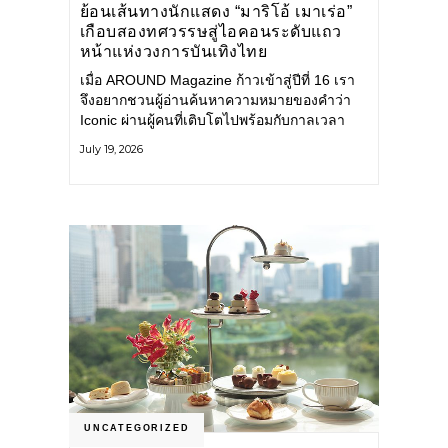
ย้อนเส้นทางนักแสดง “มาริโอ้ เมาเร่อ”
เกือบสองทศวรรษสู่ไอคอนระดับแถว
หน้าแห่งวงการบันเทิงไทย
เมื่อ AROUND Magazine ก้าวเข้าสู่ปีที่ 16 เรา
จึงอยากชวนผู้อ่านค้นหาความหมายของคำว่า
Iconic ผ่านผู้คนที่เติบโตไปพร้อมกับกาลเวลา
และยังคงรักษาตัวตนไว้อย่างมั่นคง หนึ่งในนั้น
July 19, 2026
คือ มาริโอ้ เมาเร่อ
UNCATEGORIZED