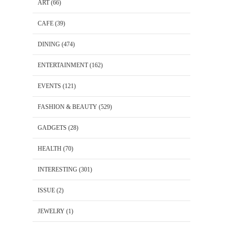
ART
(66)
CAFE
(39)
DINING
(474)
ENTERTAINMENT
(162)
EVENTS
(121)
FASHION & BEAUTY
(529)
GADGETS
(28)
HEALTH
(70)
INTERESTING
(301)
ISSUE
(2)
JEWELRY
(1)