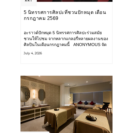
ART
5 นิทรรศการศิลปะที่ชวนปักหมุด เดือน
กรกฎาคม 2569
อะราวด์ปักหมุด 5 นิทรรศการศิลปะร่วมสมัย
ชวนให้ไปชม จากหลากแกลอรี่หลายผลงานของ
ศิลปินในเดือนกรกฎาคมนี้ ANONYMOUS จัด
แสดง: วันนี้ – 16 สิงหาคม 2569 นิทรรศการ
July 4, 2026
กลุ่ม Anonymous โดยมี นิ่ม