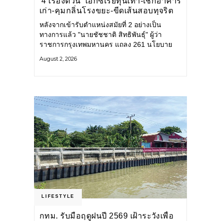
‘4 เรื่องด่วน’ เอกซเรย์ทุนเทา-เช็กอาคาร
เก่า-คุมกลิ่นโรงขยะ-ขีดเส้นสอบทุจริต
หลังจากเข้ารับตำแหน่งสมัยที่ 2 อย่างเป็น
ทางการแล้ว "นายชัชชาติ สิทธิพันธุ์" ผู้ว่า
ราชการกรุงเทพมหานคร แถลง 261 นโยบาย
พัฒนาเมืองต่อเนื่อง แปลงนโยบายสู่แผน
August 2, 2026
ยุทธศาสตร์ จัดทำตัวชี้วัด
LIFESTYLE
กทม. รับมือฤดูฝนปี 2569 เฝ้าระวังเพื่อ