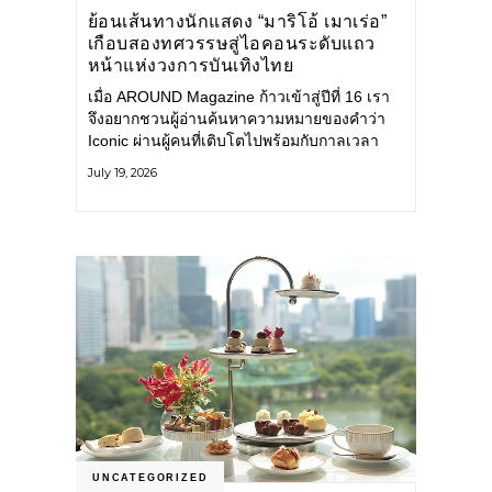
ย้อนเส้นทางนักแสดง “มาริโอ้ เมาเร่อ”
เกือบสองทศวรรษสู่ไอคอนระดับแถว
หน้าแห่งวงการบันเทิงไทย
เมื่อ AROUND Magazine ก้าวเข้าสู่ปีที่ 16 เรา
จึงอยากชวนผู้อ่านค้นหาความหมายของคำว่า
Iconic ผ่านผู้คนที่เติบโตไปพร้อมกับกาลเวลา
และยังคงรักษาตัวตนไว้อย่างมั่นคง หนึ่งในนั้น
July 19, 2026
คือ มาริโอ้ เมาเร่อ
UNCATEGORIZED