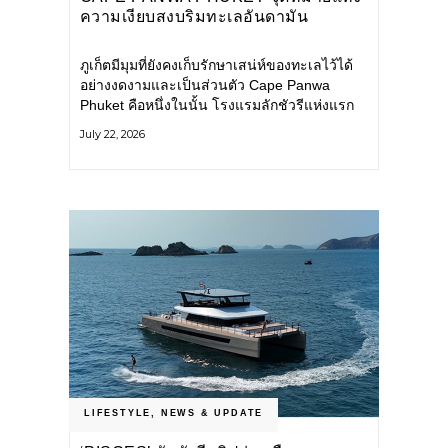
ความเงียบสงบริมทะเลอันดามัน
ภูเก็ตมีมุมที่ยังคงเก็บรักษาเสน่ห์ของทะเลไว้ได้
อย่างงดงามและเป็นส่วนตัว Cape Panwa
Phuket คือหนึ่งในนั้น โรงแรมลักชัวรีแห่งแรก
ของเครือ Cape & Kantary Hotels ตั้งอยู่บน
July 22, 2026
แหลมพันวา ทางตะวันออกเฉียงใต้ของเกาะ
ภูเก็ต
LIFESTYLE
,
NEWS & UPDATE