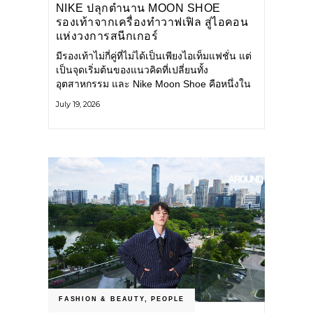
NIKE ปลุกตำนาน MOON SHOE
รองเท้าจากเครื่องทำวาฟเฟิล สู่ไอคอน
แห่งวงการสนีกเกอร์
มีรองเท้าไม่กี่คู่ที่ไม่ได้เป็นเพียงไอเท็มแฟชั่น แต่
เป็นจุดเริ่มต้นของแนวคิดที่เปลี่ยนทั้ง
อุตสาหกรรม และ Nike Moon Shoe คือหนึ่งใน
นั้น รองเท้าระดับไอคอนที่ถือกำเนิดเมื่อกว่าครึ่ง
July 19, 2026
ศตวรรษก่อน กำลังกลับมาอีกครั้ง พร้อมพาเรื่อง
ราวแห่งนวัตกรรมจากอดีตมาสู่โลกแฟชั่นร่วม
สมัย ถ่ายทอดดีเอ็นเอของ Nike
FASHION & BEAUTY
,
PEOPLE