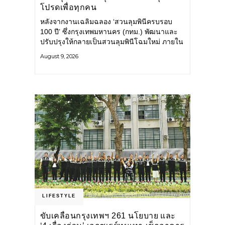
โปรดเพื่อทุกคน
หลังจากงานเฉลิมฉลอง ‘สวนลุมพินีครบรอบ
100 ปี’ ซึ่งกรุงเทพมหานคร (กทม.) พัฒนาและ
ปรับปรุงให้กลายเป็นสวนลุมพินีโฉมใหม่ ภายใน
สวนได้รับการปรับปรุงพื้นที่ เส้นทางสัญจร และ
August 9, 2026
การให้บริการ รวมถึงกิจกรรมต่าง ๆ
LIFESTYLE
ขับเคลื่อนกรุงเทพฯ 261 นโยบาย และ