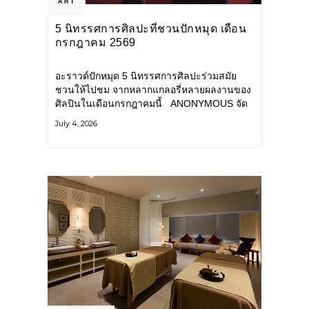
ART
5 นิทรรศการศิลปะที่ชวนปักหมุด เดือน
กรกฎาคม 2569
อะราวด์ปักหมุด 5 นิทรรศการศิลปะร่วมสมัย
ชวนให้ไปชม จากหลากแกลอรี่หลายผลงานของ
ศิลปินในเดือนกรกฎาคมนี้ ANONYMOUS จัด
แสดง: วันนี้ – 16 สิงหาคม 2569 นิทรรศการ
July 4, 2026
กลุ่ม Anonymous โดยมี นิ่ม