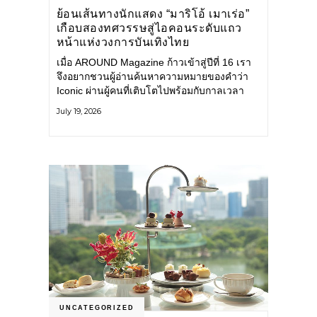
ย้อนเส้นทางนักแสดง “มาริโอ้ เมาเร่อ”
เกือบสองทศวรรษสู่ไอคอนระดับแถว
หน้าแห่งวงการบันเทิงไทย
เมื่อ AROUND Magazine ก้าวเข้าสู่ปีที่ 16 เรา
จึงอยากชวนผู้อ่านค้นหาความหมายของคำว่า
Iconic ผ่านผู้คนที่เติบโตไปพร้อมกับกาลเวลา
และยังคงรักษาตัวตนไว้อย่างมั่นคง หนึ่งในนั้น
July 19, 2026
คือ มาริโอ้ เมาเร่อ
UNCATEGORIZED