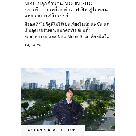
NIKE ปลุกตำนาน MOON SHOE
รองเท้าจากเครื่องทำวาฟเฟิล สู่ไอคอน
แห่งวงการสนีกเกอร์
มีรองเท้าไม่กี่คู่ที่ไม่ได้เป็นเพียงไอเท็มแฟชั่น แต่
เป็นจุดเริ่มต้นของแนวคิดที่เปลี่ยนทั้ง
อุตสาหกรรม และ Nike Moon Shoe คือหนึ่งใน
นั้น รองเท้าระดับไอคอนที่ถือกำเนิดเมื่อกว่าครึ่ง
July 19, 2026
ศตวรรษก่อน กำลังกลับมาอีกครั้ง พร้อมพาเรื่อง
ราวแห่งนวัตกรรมจากอดีตมาสู่โลกแฟชั่นร่วม
สมัย ถ่ายทอดดีเอ็นเอของ Nike
FASHION & BEAUTY
,
PEOPLE