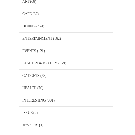
ART
(66)
CAFE
(39)
DINING
(474)
ENTERTAINMENT
(162)
EVENTS
(121)
FASHION & BEAUTY
(529)
GADGETS
(28)
HEALTH
(70)
INTERESTING
(301)
ISSUE
(2)
JEWELRY
(1)