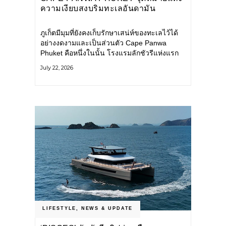
ความเงียบสงบริมทะเลอันดามัน
ภูเก็ตมีมุมที่ยังคงเก็บรักษาเสน่ห์ของทะเลไว้ได้
อย่างงดงามและเป็นส่วนตัว Cape Panwa
Phuket คือหนึ่งในนั้น โรงแรมลักชัวรีแห่งแรก
ของเครือ Cape & Kantary Hotels ตั้งอยู่บน
July 22, 2026
แหลมพันวา ทางตะวันออกเฉียงใต้ของเกาะ
ภูเก็ต
LIFESTYLE
,
NEWS & UPDATE