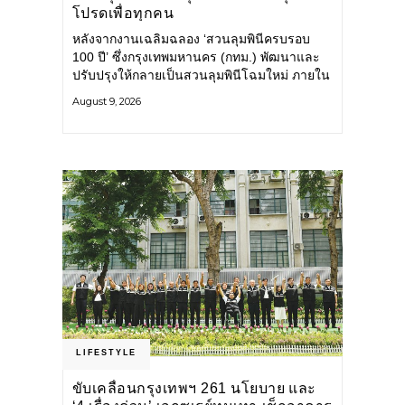
โปรดเพื่อทุกคน
หลังจากงานเฉลิมฉลอง ‘สวนลุมพินีครบรอบ
100 ปี’ ซึ่งกรุงเทพมหานคร (กทม.) พัฒนาและ
ปรับปรุงให้กลายเป็นสวนลุมพินีโฉมใหม่ ภายใน
สวนได้รับการปรับปรุงพื้นที่ เส้นทางสัญจร และ
August 9, 2026
การให้บริการ รวมถึงกิจกรรมต่าง ๆ
LIFESTYLE
ขับเคลื่อนกรุงเทพฯ 261 นโยบาย และ