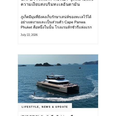
ความเงียบสงบริมทะเลอันดามัน
ภูเก็ตมีมุมที่ยังคงเก็บรักษาเสน่ห์ของทะเลไว้ได้
อย่างงดงามและเป็นส่วนตัว Cape Panwa
Phuket คือหนึ่งในนั้น โรงแรมลักชัวรีแห่งแรก
ของเครือ Cape & Kantary Hotels ตั้งอยู่บน
July 22, 2026
แหลมพันวา ทางตะวันออกเฉียงใต้ของเกาะ
ภูเก็ต
LIFESTYLE
,
NEWS & UPDATE