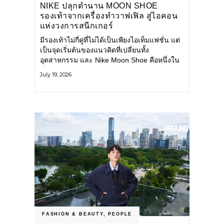
NIKE ปลุกตำนาน MOON SHOE
รองเท้าจากเครื่องทำวาฟเฟิล สู่ไอคอน
แห่งวงการสนีกเกอร์
มีรองเท้าไม่กี่คู่ที่ไม่ได้เป็นเพียงไอเท็มแฟชั่น แต่
เป็นจุดเริ่มต้นของแนวคิดที่เปลี่ยนทั้ง
อุตสาหกรรม และ Nike Moon Shoe คือหนึ่งใน
นั้น รองเท้าระดับไอคอนที่ถือกำเนิดเมื่อกว่าครึ่ง
July 19, 2026
ศตวรรษก่อน กำลังกลับมาอีกครั้ง พร้อมพาเรื่อง
ราวแห่งนวัตกรรมจากอดีตมาสู่โลกแฟชั่นร่วม
สมัย ถ่ายทอดดีเอ็นเอของ Nike
FASHION & BEAUTY
,
PEOPLE