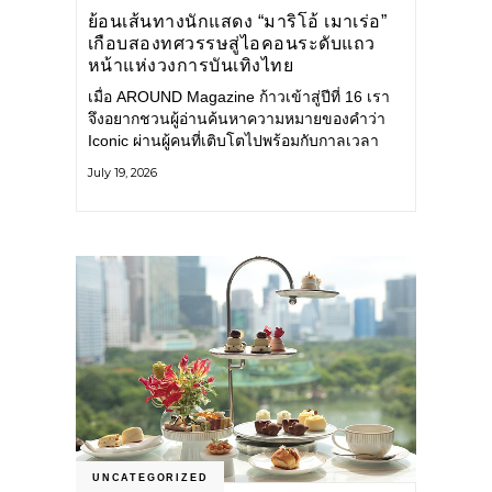
ย้อนเส้นทางนักแสดง “มาริโอ้ เมาเร่อ”
เกือบสองทศวรรษสู่ไอคอนระดับแถว
หน้าแห่งวงการบันเทิงไทย
เมื่อ AROUND Magazine ก้าวเข้าสู่ปีที่ 16 เรา
จึงอยากชวนผู้อ่านค้นหาความหมายของคำว่า
Iconic ผ่านผู้คนที่เติบโตไปพร้อมกับกาลเวลา
และยังคงรักษาตัวตนไว้อย่างมั่นคง หนึ่งในนั้น
July 19, 2026
คือ มาริโอ้ เมาเร่อ
UNCATEGORIZED