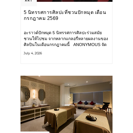
ART
5 นิทรรศการศิลปะที่ชวนปักหมุด เดือน
กรกฎาคม 2569
อะราวด์ปักหมุด 5 นิทรรศการศิลปะร่วมสมัย
ชวนให้ไปชม จากหลากแกลอรี่หลายผลงานของ
ศิลปินในเดือนกรกฎาคมนี้ ANONYMOUS จัด
แสดง: วันนี้ – 16 สิงหาคม 2569 นิทรรศการ
July 4, 2026
กลุ่ม Anonymous โดยมี นิ่ม