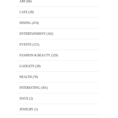
ART
(66)
CAFE
(39)
DINING
(474)
ENTERTAINMENT
(162)
EVENTS
(121)
FASHION & BEAUTY
(529)
GADGETS
(28)
HEALTH
(70)
INTERESTING
(301)
ISSUE
(2)
JEWELRY
(1)