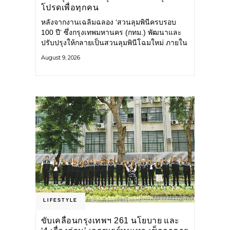
โปรดเพื่อทุกคน
หลังจากงานเฉลิมฉลอง ‘สวนลุมพินีครบรอบ
100 ปี’ ซึ่งกรุงเทพมหานคร (กทม.) พัฒนาและ
ปรับปรุงให้กลายเป็นสวนลุมพินีโฉมใหม่ ภายใน
สวนได้รับการปรับปรุงพื้นที่ เส้นทางสัญจร และ
August 9, 2026
การให้บริการ รวมถึงกิจกรรมต่าง ๆ
LIFESTYLE
ขับเคลื่อนกรุงเทพฯ 261 นโยบาย และ