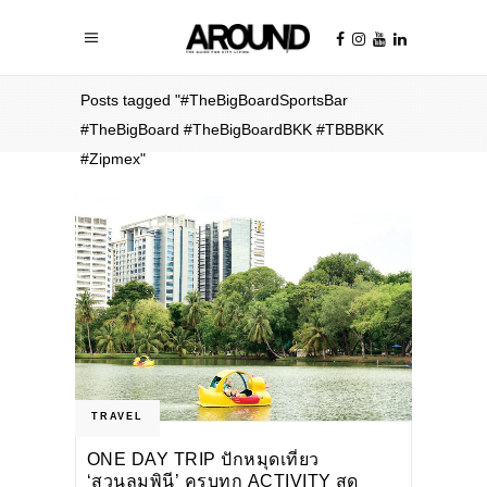
Home
/
Posts tagged "#TheBigBoardSportsBar
#TheBigBoard #TheBigBoardBKK #TBBBKK
#Zipmex"
TRAVEL
ONE DAY TRIP ปักหมุดเที่ยว
‘สวนลุมพินี’ ครบทุก ACTIVITY สุด