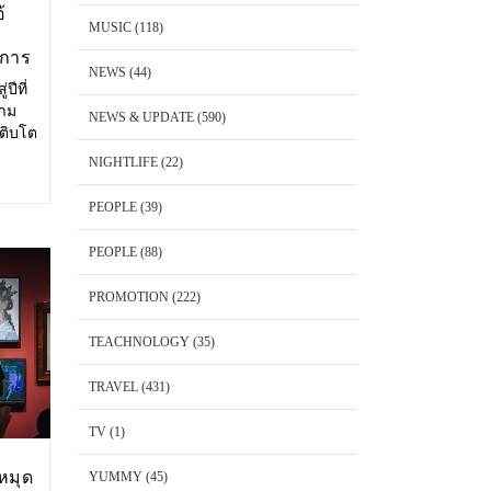
้
MUSIC
(118)
งการ
NEWS
(44)
ปีที่
วาม
NEWS & UPDATE
(590)
เติบโต
ษาตัว
NIGHTLIFE
(22)
ริโอ้
PEOPLE
(39)
PEOPLE
(88)
PROMOTION
(222)
TEACHNOLOGY
(35)
TRAVEL
(431)
TV
(1)
หมุด
YUMMY
(45)