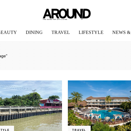
BEAUTY
DINING
TRAVEL
LIFESTYLE
NEWS &
yage"
STYLE
TRAVEL