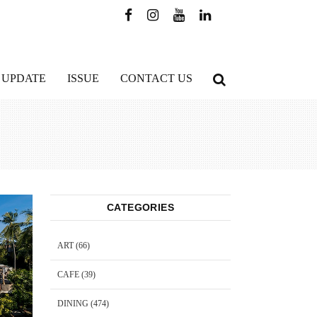
 UPDATE
ISSUE
CONTACT US
CATEGORIES
ART
(66)
CAFE
(39)
DINING
(474)