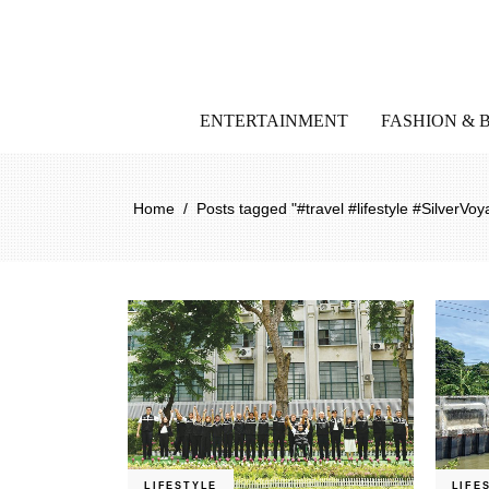
ENTERTAINMENT
FASHION & 
Home
/
Posts tagged "#travel #lifestyle #SilverVo
LIFESTYLE
LIFE