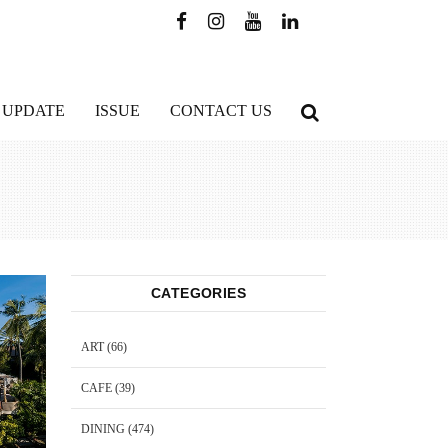
 UPDATE
ISSUE
CONTACT US
CATEGORIES
ART
(66)
CAFE
(39)
DINING
(474)