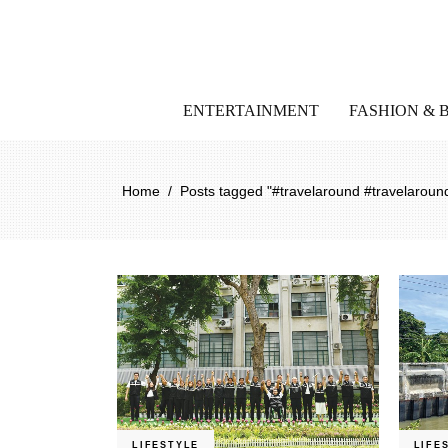
ENTERTAINMENT
FASHION & 
Home
/
Posts tagged "#travelaround #travelarou
LIFESTYLE
LIFE