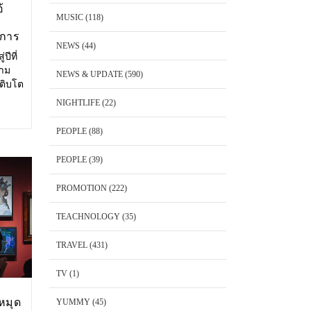
้
MUSIC
(118)
งการ
NEWS
(44)
ปีที่
วาม
NEWS & UPDATE
(590)
เติบโต
ษาตัว
NIGHTLIFE
(22)
ริโอ้
PEOPLE
(88)
PEOPLE
(39)
PROMOTION
(222)
TEACHNOLOGY
(35)
TRAVEL
(431)
TV
(1)
หมุด
YUMMY
(45)