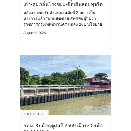
เก่า-คุมกลิ่นโรงขยะ-ขีดเส้นสอบทุจริต
หลังจากเข้ารับตำแหน่งสมัยที่ 2 อย่างเป็น
ทางการแล้ว "นายชัชชาติ สิทธิพันธุ์" ผู้ว่า
ราชการกรุงเทพมหานคร แถลง 261 นโยบาย
พัฒนาเมืองต่อเนื่อง แปลงนโยบายสู่แผน
August 2, 2026
ยุทธศาสตร์ จัดทำตัวชี้วัด
LIFESTYLE
กทม. รับมือฤดูฝนปี 2569 เฝ้าระวังเพื่อ