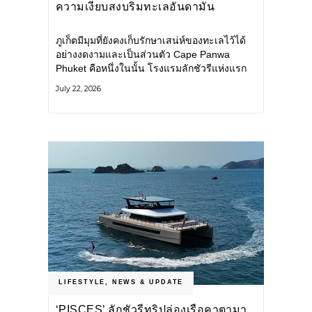
ความเงียบสงบริมทะเลอันดามัน
ภูเก็ตมีมุมที่ยังคงเก็บรักษาเสน่ห์ของทะเลไว้ได้
อย่างงดงามและเป็นส่วนตัว Cape Panwa
Phuket คือหนึ่งในนั้น โรงแรมลักชัวรีแห่งแรก
ของเครือ Cape & Kantary Hotels ตั้งอยู่บน
July 22, 2026
แหลมพันวา ทางตะวันออกเฉียงใต้ของเกาะ
ภูเก็ต
LIFESTYLE
,
NEWS & UPDATE
‘PISCES’ ลักชัวรีทริปล่องเรือคาตามา