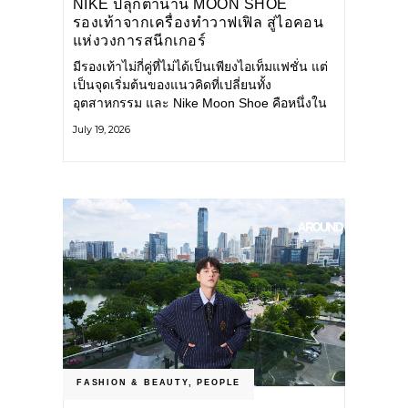
NIKE ปลุกตำนาน MOON SHOE
รองเท้าจากเครื่องทำวาฟเฟิล สู่ไอคอน
แห่งวงการสนีกเกอร์
มีรองเท้าไม่กี่คู่ที่ไม่ได้เป็นเพียงไอเท็มแฟชั่น แต่
เป็นจุดเริ่มต้นของแนวคิดที่เปลี่ยนทั้ง
อุตสาหกรรม และ Nike Moon Shoe คือหนึ่งใน
นั้น รองเท้าระดับไอคอนที่ถือกำเนิดเมื่อกว่าครึ่ง
July 19, 2026
ศตวรรษก่อน กำลังกลับมาอีกครั้ง พร้อมพาเรื่อง
ราวแห่งนวัตกรรมจากอดีตมาสู่โลกแฟชั่นร่วม
สมัย ถ่ายทอดดีเอ็นเอของ Nike
FASHION & BEAUTY
,
PEOPLE