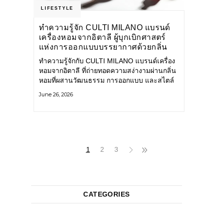
LIFESTYLE
ทำความรู้จัก CULTI MILANO แบรนด์
เครื่องหอมจากอิตาลี ผู้บุกเบิกศาสตร์
แห่งการออกแบบบรรยากาศด้วยกลิ่น
หอม ผสานสไตล์อันโดดเด่นอย่างลงตัว
ทำความรู้จักกับ CULTI MILANO แบรนด์เครื่อง
หอมจากอิตาลี ที่ถ่ายทอดความสง่างามผ่านกลิ่น
หอมที่ผสานวัฒนธรรม การออกแบบ และสไตล์
อันโดดเด่นไว้อย่างลงตัว CULTI MILANO
June 26, 2026
แบรนด์เครื่องหอมระดับลักชัวรีดีไซน์เอกลักษณ์
จากประเทศอิตาลี ที่มีประสบการณ์เรื่องเครื่อง
หอมมายาวนานกว่า 30 ปี
1
2
3
CATEGORIES