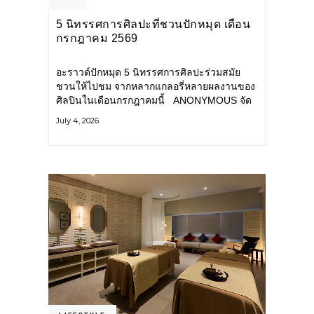
5 นิทรรศการศิลปะที่ชวนปักหมุด เดือน
กรกฎาคม 2569
อะราวด์ปักหมุด 5 นิทรรศการศิลปะร่วมสมัย
ชวนให้ไปชม จากหลากแกลอรี่หลายผลงานของ
ศิลปินในเดือนกรกฎาคมนี้ ANONYMOUS จัด
แสดง: วันนี้ – 16 สิงหาคม 2569 นิทรรศการ
July 4, 2026
กลุ่ม Anonymous โดยมี นิ่ม