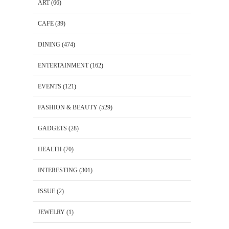
ART
(66)
CAFE
(39)
DINING
(474)
ENTERTAINMENT
(162)
EVENTS
(121)
FASHION & BEAUTY
(529)
GADGETS
(28)
HEALTH
(70)
INTERESTING
(301)
ISSUE
(2)
JEWELRY
(1)