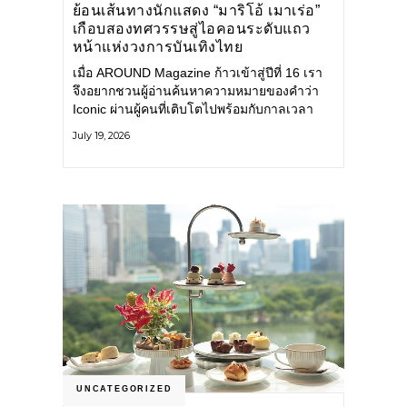
ย้อนเส้นทางนักแสดง “มาริโอ้ เมาเร่อ”
เกือบสองทศวรรษสู่ไอคอนระดับแถว
หน้าแห่งวงการบันเทิงไทย
เมื่อ AROUND Magazine ก้าวเข้าสู่ปีที่ 16 เรา
จึงอยากชวนผู้อ่านค้นหาความหมายของคำว่า
Iconic ผ่านผู้คนที่เติบโตไปพร้อมกับกาลเวลา
และยังคงรักษาตัวตนไว้อย่างมั่นคง หนึ่งในนั้น
July 19, 2026
คือ มาริโอ้ เมาเร่อ
UNCATEGORIZED