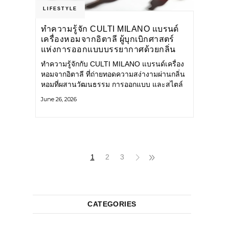
LIFESTYLE
ทำความรู้จัก CULTI MILANO แบรนด์
เครื่องหอมจากอิตาลี ผู้บุกเบิกศาสตร์
แห่งการออกแบบบรรยากาศด้วยกลิ่น
หอม ผสานสไตล์อันโดดเด่นอย่างลงตัว
ทำความรู้จักกับ CULTI MILANO แบรนด์เครื่อง
หอมจากอิตาลี ที่ถ่ายทอดความสง่างามผ่านกลิ่น
หอมที่ผสานวัฒนธรรม การออกแบบ และสไตล์
อันโดดเด่นไว้อย่างลงตัว CULTI MILANO
June 26, 2026
แบรนด์เครื่องหอมระดับลักชัวรีดีไซน์เอกลักษณ์
จากประเทศอิตาลี ที่มีประสบการณ์เรื่องเครื่อง
หอมมายาวนานกว่า 30 ปี
1
2
3
CATEGORIES