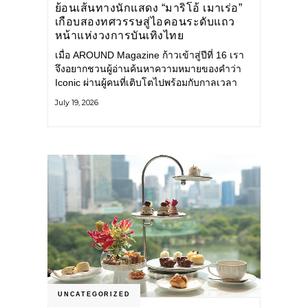
ย้อนเส้นทางนักแสดง “มาริโอ้ เมาเร่อ”
เกือบสองทศวรรษสู่ไอคอนระดับแถว
หน้าแห่งวงการบันเทิงไทย
เมื่อ AROUND Magazine ก้าวเข้าสู่ปีที่ 16 เรา
จึงอยากชวนผู้อ่านค้นหาความหมายของคำว่า
Iconic ผ่านผู้คนที่เติบโตไปพร้อมกับกาลเวลา
และยังคงรักษาตัวตนไว้อย่างมั่นคง หนึ่งในนั้น
July 19, 2026
คือ มาริโอ้ เมาเร่อ
UNCATEGORIZED