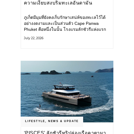
ความเงียบสงบริมทะเลอันดามัน
ภูเก็ตมีมุมที่ยังคงเก็บรักษาเสน่ห์ของทะเลไว้ได้
อย่างงดงามและเป็นส่วนตัว Cape Panwa
Phuket คือหนึ่งในนั้น โรงแรมลักชัวรีแห่งแรก
ของเครือ Cape & Kantary Hotels ตั้งอยู่บน
July 22, 2026
แหลมพันวา ทางตะวันออกเฉียงใต้ของเกาะ
ภูเก็ต
LIFESTYLE
,
NEWS & UPDATE
‘PISCES’ ลักชัวรีทริปล่องเรือคาตามา