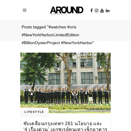
Home
/
Posts tagged "#watches #oris
#NewYorkHarborLimitedEdition
#BillionOysterProject #NewYorkHarbor"
LIFESTYLE
ขับเคลื่อนกรุงเทพฯ 261 นโยบาย และ
‘4 เรื่องด่วน’ เอกซเรย์ทุนเทา-เช็กอาคาร