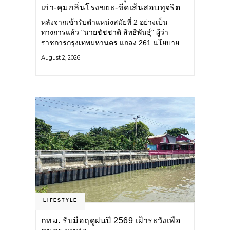
เก่า-คุมกลิ่นโรงขยะ-ขีดเส้นสอบทุจริต
หลังจากเข้ารับตำแหน่งสมัยที่ 2 อย่างเป็น
ทางการแล้ว "นายชัชชาติ สิทธิพันธุ์" ผู้ว่า
ราชการกรุงเทพมหานคร แถลง 261 นโยบาย
พัฒนาเมืองต่อเนื่อง แปลงนโยบายสู่แผน
August 2, 2026
ยุทธศาสตร์ จัดทำตัวชี้วัด
LIFESTYLE
กทม. รับมือฤดูฝนปี 2569 เฝ้าระวังเพื่อ