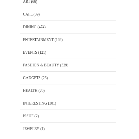
ART
(66)
CAFE
(39)
DINING
(474)
ENTERTAINMENT
(162)
EVENTS
(121)
FASHION & BEAUTY
(529)
GADGETS
(28)
HEALTH
(70)
INTERESTING
(301)
ISSUE
(2)
JEWELRY
(1)