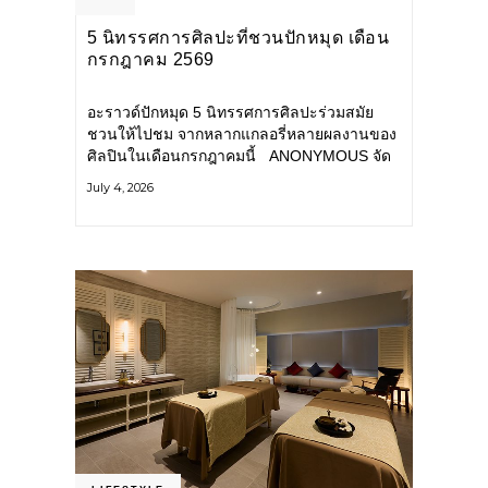
5 นิทรรศการศิลปะที่ชวนปักหมุด เดือน
กรกฎาคม 2569
อะราวด์ปักหมุด 5 นิทรรศการศิลปะร่วมสมัย
ชวนให้ไปชม จากหลากแกลอรี่หลายผลงานของ
ศิลปินในเดือนกรกฎาคมนี้ ANONYMOUS จัด
แสดง: วันนี้ – 16 สิงหาคม 2569 นิทรรศการ
July 4, 2026
กลุ่ม Anonymous โดยมี นิ่ม