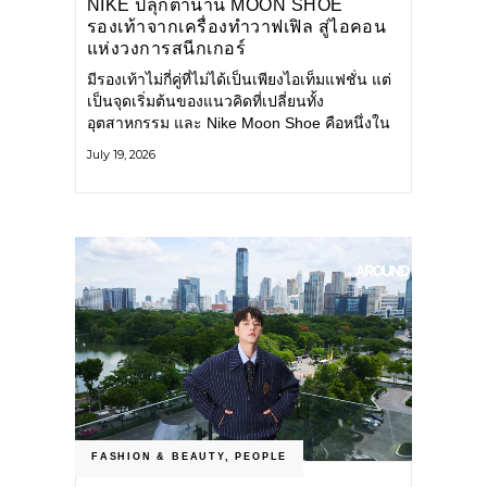
NIKE ปลุกตำนาน MOON SHOE
รองเท้าจากเครื่องทำวาฟเฟิล สู่ไอคอน
แห่งวงการสนีกเกอร์
มีรองเท้าไม่กี่คู่ที่ไม่ได้เป็นเพียงไอเท็มแฟชั่น แต่
เป็นจุดเริ่มต้นของแนวคิดที่เปลี่ยนทั้ง
อุตสาหกรรม และ Nike Moon Shoe คือหนึ่งใน
นั้น รองเท้าระดับไอคอนที่ถือกำเนิดเมื่อกว่าครึ่ง
July 19, 2026
ศตวรรษก่อน กำลังกลับมาอีกครั้ง พร้อมพาเรื่อง
ราวแห่งนวัตกรรมจากอดีตมาสู่โลกแฟชั่นร่วม
สมัย ถ่ายทอดดีเอ็นเอของ Nike
FASHION & BEAUTY
,
PEOPLE