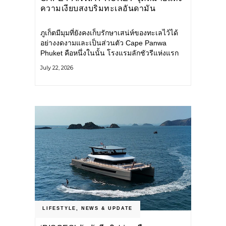
ความเงียบสงบริมทะเลอันดามัน
ภูเก็ตมีมุมที่ยังคงเก็บรักษาเสน่ห์ของทะเลไว้ได้
อย่างงดงามและเป็นส่วนตัว Cape Panwa
Phuket คือหนึ่งในนั้น โรงแรมลักชัวรีแห่งแรก
ของเครือ Cape & Kantary Hotels ตั้งอยู่บน
July 22, 2026
แหลมพันวา ทางตะวันออกเฉียงใต้ของเกาะ
ภูเก็ต
LIFESTYLE
,
NEWS & UPDATE