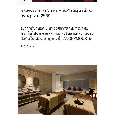
ART
5 นิทรรศการศิลปะที่ชวนปักหมุด เดือน
กรกฎาคม 2569
อะราวด์ปักหมุด 5 นิทรรศการศิลปะร่วมสมัย
ชวนให้ไปชม จากหลากแกลอรี่หลายผลงานของ
ศิลปินในเดือนกรกฎาคมนี้ ANONYMOUS จัด
แสดง: วันนี้ – 16 สิงหาคม 2569 นิทรรศการ
July 4, 2026
กลุ่ม Anonymous โดยมี นิ่ม