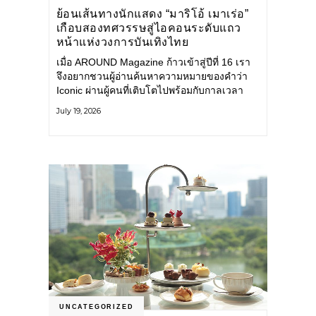
ย้อนเส้นทางนักแสดง “มาริโอ้ เมาเร่อ”
เกือบสองทศวรรษสู่ไอคอนระดับแถว
หน้าแห่งวงการบันเทิงไทย
เมื่อ AROUND Magazine ก้าวเข้าสู่ปีที่ 16 เรา
จึงอยากชวนผู้อ่านค้นหาความหมายของคำว่า
Iconic ผ่านผู้คนที่เติบโตไปพร้อมกับกาลเวลา
และยังคงรักษาตัวตนไว้อย่างมั่นคง หนึ่งในนั้น
July 19, 2026
คือ มาริโอ้ เมาเร่อ
UNCATEGORIZED