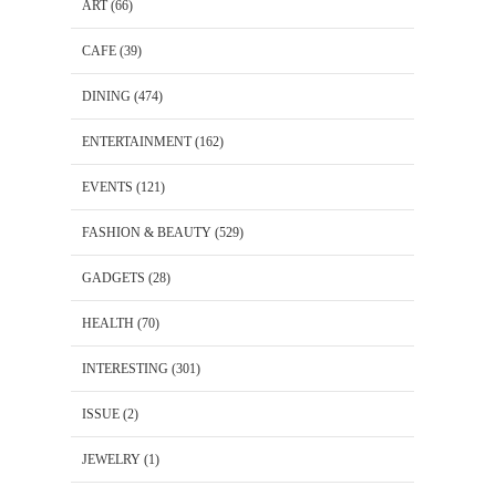
ART
(66)
CAFE
(39)
DINING
(474)
ENTERTAINMENT
(162)
EVENTS
(121)
FASHION & BEAUTY
(529)
GADGETS
(28)
HEALTH
(70)
INTERESTING
(301)
ISSUE
(2)
JEWELRY
(1)