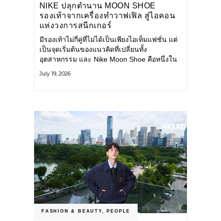
NIKE ปลุกตำนาน MOON SHOE
รองเท้าจากเครื่องทำวาฟเฟิล สู่ไอคอน
แห่งวงการสนีกเกอร์
มีรองเท้าไม่กี่คู่ที่ไม่ได้เป็นเพียงไอเท็มแฟชั่น แต่
เป็นจุดเริ่มต้นของแนวคิดที่เปลี่ยนทั้ง
อุตสาหกรรม และ Nike Moon Shoe คือหนึ่งใน
นั้น รองเท้าระดับไอคอนที่ถือกำเนิดเมื่อกว่าครึ่ง
July 19, 2026
ศตวรรษก่อน กำลังกลับมาอีกครั้ง พร้อมพาเรื่อง
ราวแห่งนวัตกรรมจากอดีตมาสู่โลกแฟชั่นร่วม
สมัย ถ่ายทอดดีเอ็นเอของ Nike
FASHION & BEAUTY
,
PEOPLE