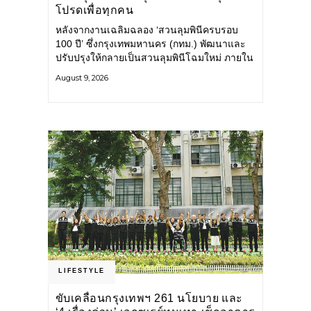
โปรดเพื่อทุกคน
หลังจากงานเฉลิมฉลอง ‘สวนลุมพินีครบรอบ
100 ปี’ ซึ่งกรุงเทพมหานคร (กทม.) พัฒนาและ
ปรับปรุงให้กลายเป็นสวนลุมพินีโฉมใหม่ ภายใน
สวนได้รับการปรับปรุงพื้นที่ เส้นทางสัญจร และ
August 9, 2026
การให้บริการ รวมถึงกิจกรรมต่าง ๆ
LIFESTYLE
ขับเคลื่อนกรุงเทพฯ 261 นโยบาย และ