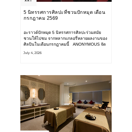
ART
5 นิทรรศการศิลปะที่ชวนปักหมุด เดือน
กรกฎาคม 2569
อะราวด์ปักหมุด 5 นิทรรศการศิลปะร่วมสมัย
ชวนให้ไปชม จากหลากแกลอรี่หลายผลงานของ
ศิลปินในเดือนกรกฎาคมนี้ ANONYMOUS จัด
แสดง: วันนี้ – 16 สิงหาคม 2569 นิทรรศการ
July 4, 2026
กลุ่ม Anonymous โดยมี นิ่ม