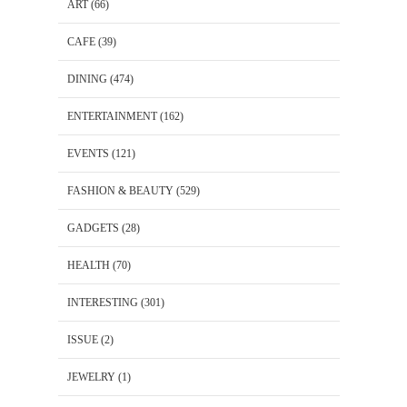
ART
(66)
CAFE
(39)
DINING
(474)
ENTERTAINMENT
(162)
EVENTS
(121)
FASHION & BEAUTY
(529)
GADGETS
(28)
HEALTH
(70)
INTERESTING
(301)
ISSUE
(2)
JEWELRY
(1)