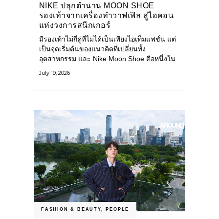
NIKE ปลุกตำนาน MOON SHOE
รองเท้าจากเครื่องทำวาฟเฟิล สู่ไอคอน
แห่งวงการสนีกเกอร์
มีรองเท้าไม่กี่คู่ที่ไม่ได้เป็นเพียงไอเท็มแฟชั่น แต่
เป็นจุดเริ่มต้นของแนวคิดที่เปลี่ยนทั้ง
อุตสาหกรรม และ Nike Moon Shoe คือหนึ่งใน
นั้น รองเท้าระดับไอคอนที่ถือกำเนิดเมื่อกว่าครึ่ง
July 19, 2026
ศตวรรษก่อน กำลังกลับมาอีกครั้ง พร้อมพาเรื่อง
ราวแห่งนวัตกรรมจากอดีตมาสู่โลกแฟชั่นร่วม
สมัย ถ่ายทอดดีเอ็นเอของ Nike
FASHION & BEAUTY
,
PEOPLE