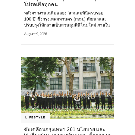
โปรดเพื่อทุกคน
หลังจากงานเฉลิมฉลอง ‘สวนลุมพินีครบรอบ
100 ปี’ ซึ่งกรุงเทพมหานคร (กทม.) พัฒนาและ
ปรับปรุงให้กลายเป็นสวนลุมพินีโฉมใหม่ ภายใน
สวนได้รับการปรับปรุงพื้นที่ เส้นทางสัญจร และ
August 9, 2026
การให้บริการ รวมถึงกิจกรรมต่าง ๆ
LIFESTYLE
ขับเคลื่อนกรุงเทพฯ 261 นโยบาย และ