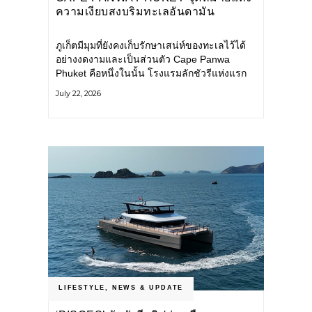
ความเงียบสงบริมทะเลอันดามัน
ภูเก็ตมีมุมที่ยังคงเก็บรักษาเสน่ห์ของทะเลไว้ได้
อย่างงดงามและเป็นส่วนตัว Cape Panwa
Phuket คือหนึ่งในนั้น โรงแรมลักชัวรีแห่งแรก
ของเครือ Cape & Kantary Hotels ตั้งอยู่บน
July 22, 2026
แหลมพันวา ทางตะวันออกเฉียงใต้ของเกาะ
ภูเก็ต
LIFESTYLE
,
NEWS & UPDATE