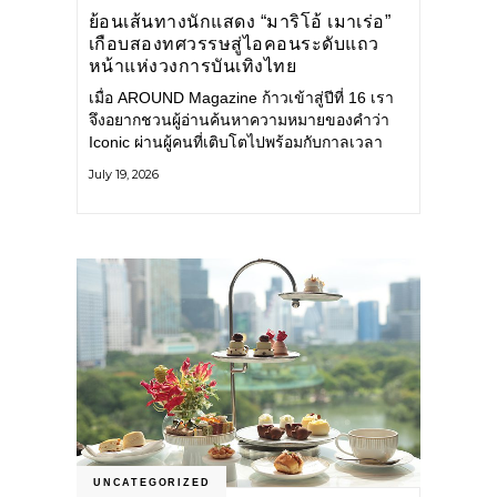
ย้อนเส้นทางนักแสดง “มาริโอ้ เมาเร่อ”
เกือบสองทศวรรษสู่ไอคอนระดับแถว
หน้าแห่งวงการบันเทิงไทย
เมื่อ AROUND Magazine ก้าวเข้าสู่ปีที่ 16 เรา
จึงอยากชวนผู้อ่านค้นหาความหมายของคำว่า
Iconic ผ่านผู้คนที่เติบโตไปพร้อมกับกาลเวลา
และยังคงรักษาตัวตนไว้อย่างมั่นคง หนึ่งในนั้น
July 19, 2026
คือ มาริโอ้ เมาเร่อ
UNCATEGORIZED