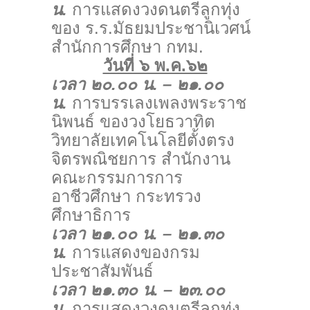
น.
การแสดงวงดนตรีลูกทุ่ง
ของ ร.ร.มัธยมประชานิเวศน์
สำนักการศึกษา กทม.
วันที่ ๖ พ.ค.๖๒
เวลา ๒๐.๐๐ น. – ๒๑.๐๐
น.
การบรรเลงเพลงพระราช
นิพนธ์ ของวงโยธวาทิต
วิทยาลัยเทคโนโลยีตั้งตรง
จิตรพณิชยการ สำนักงาน
คณะกรรมการการ
อาชีวศึกษา กระทรวง
ศึกษาธิการ
เวลา ๒๑.๐๐ น. – ๒๑.๓๐
น.
การแสดงของกรม
ประชาสัมพันธ์
เวลา ๒๑.๓๐ น. – ๒๓.๐๐
น.
การแสดงวงดนตรีลูกทุ่ง