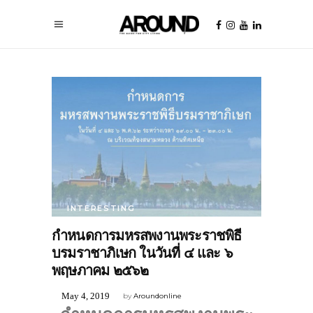
INTERESTING
กำหนดการมหรสพงานพระราชพิธี
บรมราชาภิเษก ในวันที่ ๔ และ ๖
พฤษภาคม ๒๕๖๒
May 4, 2019
by
Aroundonline