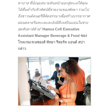
ทาปาส ที่นั่งนุ่มสบายหันหน้าออกสู่ทะเลให้คุณ
ได้ดื่มด่ำกับทิวทัศน์ที่สวยงามของพัทยา รวมไป
ถึงซาวนด์ดนตรีที่คัดสรรมาเพื่อสร้างบรรยากาศ
ผ่อนคลายริมทะเลและยังมีดีเจสปินแผ่นในช่วง
สุดสัปดาห์ด้วย”
Hamza Cofi Executive
Assistant Manager Beverage & Food ของ
โรงแรมเรเนซองส์ พัทยา รีสอร์ท แอนด์ สปา
กล่าว