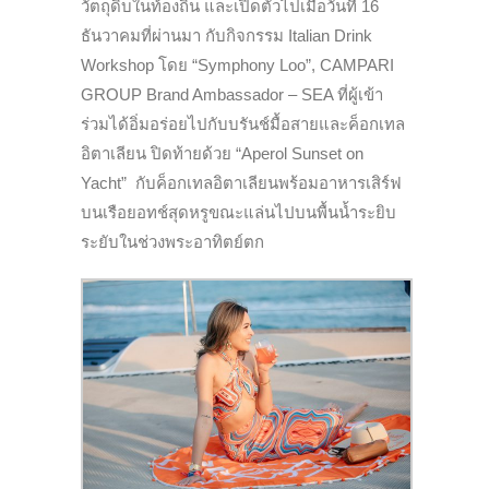
วัตถุดิบในท้องถิ่น และเปิดตัว
ไปเมื่อวันที่ 16
ธันวาคมที่ผ่านมา กับกิจกรรม Italian Drink
Workshop โดย “Symphony Loo”, CAMPARI
GROUP Brand Ambassador – SEA ที่ผู้เข้า
ร่วมได้อิ่มอร่อยไปกับบรันช์มื้อสายและค็อกเทล
อิตาเลียน ปิดท้ายด้วย “Aperol Sunset on
Yacht” กับค็อกเทลอิตาเลียนพร้อมอาหารเสิร์ฟ
บนเรือยอทช์สุดหรูขณะแล่นไปบนพื้นน้ำระยิบ
ระยับในช่วงพระอาทิตย์ตก