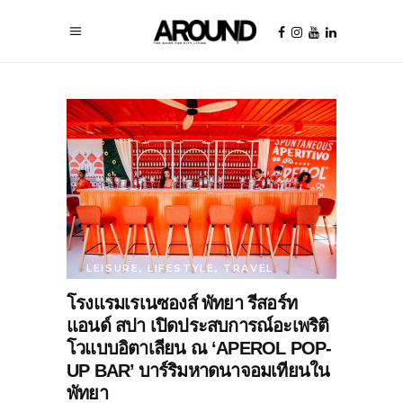
LEISURE
,
LIFESTYLE
,
TRAVEL
โรงแรมเรเนซองส์ พัทยา รีสอร์ท
แอนด์ สปา เปิดประสบการณ์อะเพริติ
โวแบบอิตาเลียน ณ ‘APEROL POP-
UP BAR’ บาร์ริมหาดนาจอมเทียนใน
พัทยา