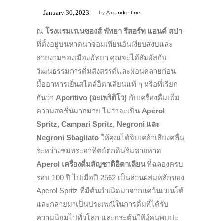
January 30, 2023
by
Aroundonline
ณ
โรงแรมเรเนซองส์ พัทยา รีสอร์ท แอนด์ สปา
ที่ตั้งอยู่บนหาดนาจอมเทียนอันเงียบสงบและ
สวยงามของเมืองพัทยา คุณจะได้สัมผัสกับ
วัฒนธรรมการดื่มสังสรรค์และผ่อนคลายก่อน
มื้ออาหารเย็นสไตล์อิตาเลียนแท้ ๆ หรือที่เรียก
กันว่า
Aperitivo (อะเพริติโว)
กับเครื่องดื่มเพิ่ม
ความสดชื่นมากมาย ไม่ว่าจะเป็น
Aperol
Spritz, Campari Spritz, Negroni และ
Negroni Sbagliato
ให้คุณได้จิบเคล้าเสียงคลื่น
ระหว่างชมพระอาทิตย์ตกดินริมชายหาด
Aperol เครื่องดื่มสัญชาติอิตาเลียน
ที่ฉลองครบ
รอบ 100 ปี ไปเมื่อปี 2562 เป็นส่วนผสมหลักของ
Aperol Spritz ที่มีต้นกำเนิดมาจากแคว้นเวเนโต้
และกลายมาเป็นประเพณีในการดื่มที่ได้รับ
ความนิยมไปทั่วโลก และกระตุ้นให้ผู้คนพบปะ