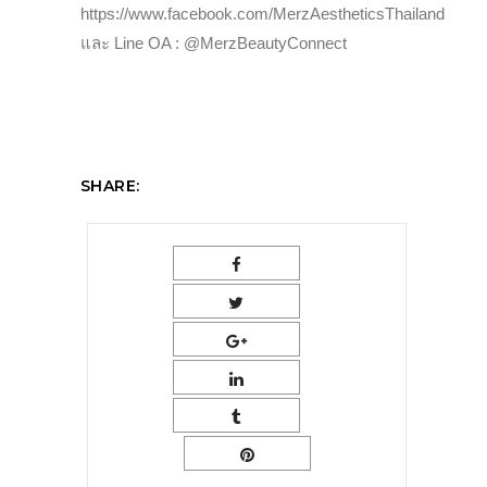
https://www.facebook.com/MerzAestheticsThailand
และ Line OA : @MerzBeautyConnect
SHARE: