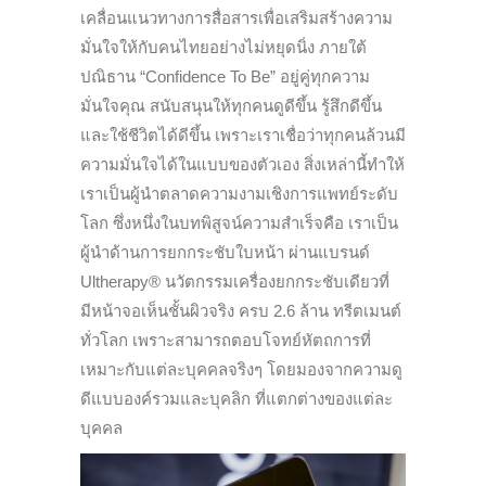
เคลื่อนแนวทางการสื่อสารเพื่อเสริมสร้างความ
มั่นใจให้กับคนไทยอย่างไม่หยุดนิ่ง ภายใต้
ปณิธาน “Confidence To Be” อยู่คู่ทุกความ
มั่นใจคุณ สนับสนุนให้ทุกคนดูดีขึ้น รู้สึกดีขึ้น
และใช้ชีวิตได้ดีขึ้น เพราะเราเชื่อว่าทุกคนล้วนมี
ความมั่นใจได้ในแบบของตัวเอง สิ่งเหล่านี้ทำให้
เราเป็นผู้นำตลาดความงามเชิงการแพทย์ระดับ
โลก ซึ่งหนึ่งในบทพิสูจน์ความสำเร็จคือ เราเป็น
ผู้นำด้านการยกกระชับใบหน้า ผ่านแบรนด์
Ultherapy® นวัตกรรมเครื่องยกกระชับเดียวที่
มีหน้าจอเห็นชั้นผิวจริง ครบ 2.6 ล้าน ทรีตเมนต์
ทั่วโลก เพราะสามารถตอบโจทย์หัตถการที่
เหมาะกับแต่ละบุคคลจริงๆ โดยมองจากความดู
ดีแบบองค์รวมและบุคลิก ที่แตกต่างของแต่ละ
บุคคล