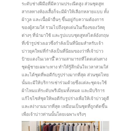
ระดับช่างฝีมือที่มีความประณีตสูง ส่วนชุดสูท
สากลทางห้องเสื้อก็จะมีผ้าให้เลือกหลายแบบ ทั้ง
ผ้าวูล และเนื้อผ้าอื่นๆ ขึ้นอยู่กับความต้องการ
ของผู้สวมใส่ รวมไปถึงจุดเด่นในเรื่องของวัสดุ
ต่างๆ ที่นำมาใช้ และรูปแบบชุดสูทสไตล์อังกฤษ
ที่เข้ารูปช่วงเอวซึ่งกำลังเป็นที่นิยมสำหรับเจ้า
บ่าวยุคใหม่ที่กำลังเป็นที่นิยมของว่าที่เจ้าบ่าว
ป้ายแดงในเวลานี้ ิความสามารถที่โดดเด่นทาง
ชุดผู้ชายเฉพาะทาง ทำให้รู้สึกมั่นใจเวลาสวมใส่
และได้ชุดที่พอดีกับรูปร่างมากที่สุด ส่วนชุดไทย
นั้นจะมีให้บริการเช่าร่วมด้วยซึ่งแต่ละชุดจะใช้
ผ้าไหมแท้ระดับพรีเมียมทั้งหมด และมีบริการ
แก้ไขไซส์ชุดให้พอดีกับรูปร่างเพื่อให้เจ้าบ่าวดูดี
และสง่างามมากที่สุด เหมือนเป็นชุดที่ถูกตัดขึ้น
เพื่อเจ้าบ่าวท่านนั้นโดยเฉพาะจริงๆ