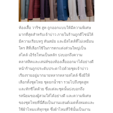
ห้องเสื้อ วาริช สูท ถูกออกแบบให้มีความพิเศษ
มากที่สุดสำหรับเจ้าบ่าว ภายในร้านถูกดีไซน์ให้
มีความเรียบหรู ทันสมัย และมีสไตล์ที่ไม่เหมือน
ใคร สีที่เลือกใช้ในการตกแต่งส่วนใหญ่เป็น
สไตล์ เอิร์ธโทนเป็นหลัก บ่งบอกถึงความ
คลาสสิคและเสน่ห์ของห้องเสื้อออกมาได้อย่างดี
หน้าร้านถูกประดับประดาไปด้วยชุดเจ้าบ่าว
เรียงรายอยู่มากมายหลากหลายสไตล์ ซึ่งมีให้
เลือกทั้งชุดไทย ชุดยกน้ำชา รวมไปถึงชุดสูท
และทักซีโดด้วย ซึ่งแต่ละชุดนั้นบ่งบอกถึง
รสนิยมของผู้สวมใส่ได้อย่างดี และความพิเศษ
ของชุดไทยที่นี่คือเป็นงานแฮนด์เมดทั้งหมดและ
ใช้ผ้าไหมแท้ทุกชุด ซึ่งผ้าไหมที่ใช้นั้นเป็นงาน