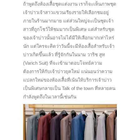
ถ้าพูดถึงห้องเสื้อชุดแต่งงาน เราก็จะเห็นภาพชุด
เจ้าบ่าวเจ้าสาวแขวนเรียงรายให้เลือกชมอยู่
ภายในร้านมากมาย แต่ส่วนใหญ่จะเป็นชุดเจ้า
สาวที่ถูกโชว์ให้ชมมากเป็นพิเศษ แต่สำหรับชุด
ของเจ้าบ่าวนั้นอาจไม่ได้มีให้เลือกมากเท่าไหร่
นัก แต่ใครจะคิดว่าวันนี้จะมีห้องเสื้อสำหรับเจ้า
บ่าวเกิดขึ้นแล้ว ที่รู้จักกันในนาม วาริช สูท
(Varich Suit) ที่จะเข้ามาตอบโจทย์ความ
ต้องการให้กับเจ้าบ่าวยุคใหม่ แน่นอนว่าความ
แปลกใหม่ของห้องเสื้อที่เน้นให้บริการเจ้าบ่าว
เป็นพิเศษกลายเป็น Talk of the town ที่หลายคน
กำลังพูดถึงในเวลานี้เช่นกัน