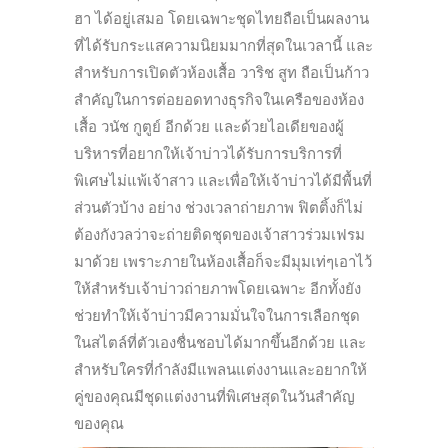
ฮา ได้อยู่เสมอ โดยเฉพาะชุดไทยถือเป็นผลงาน
ที่ได้รับกระแสความนิยมมากที่สุดในเวลานี้ และ
สำหรับการเปิดตัวห้องเสื้อ วาริช สูท ถือเป็นก้าว
สำคัญในการต่อยอดทางธุรกิจในเครือของห้อง
เสื้อ วนัช กูตูย์ อีกด้วย และด้วยไอเดียของผู้
บริหารที่อยากให้เจ้าบ่าวได้รับการบริการที่
พิเศษไม่แพ้เจ้าสาว และเพื่อให้เจ้าบ่าวได้มีพื้นที่
ส่วนตัวบ้าง อย่าง ช่วงเวลาถ่ายภาพ ฟิตติ้งก็ไม่
ต้องกังวลว่าจะถ่ายติดชุดของเจ้าสาวร่วมเฟรม
มาด้วย เพราะภายในห้องเสื้อก็จะมีมุมเท่ๆเอาไว้
ให้สำหรับเจ้าบ่าวถ่ายภาพโดยเฉพาะ อีกทั้งยัง
ช่วยทำให้เจ้าบ่าวมีความมั่นใจในการเลือกชุด
ในสไตล์ที่ตัวเองชื่นชอบได้มากขึ้นอีกด้วย และ
สำหรับใครที่กำลังมีแพลนแต่งงานและอยากให้
คู่ของคุณมีชุดแต่งงานที่พิเศษสุดในวันสำคัญ
ของคุณ