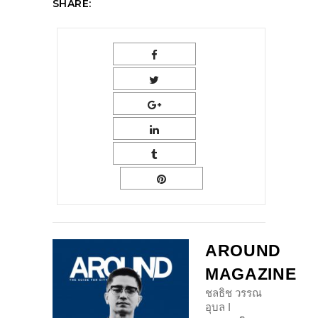
SHARE:
AROUND
MAGAZINE
ชลธิช วรรณ
อุบล I