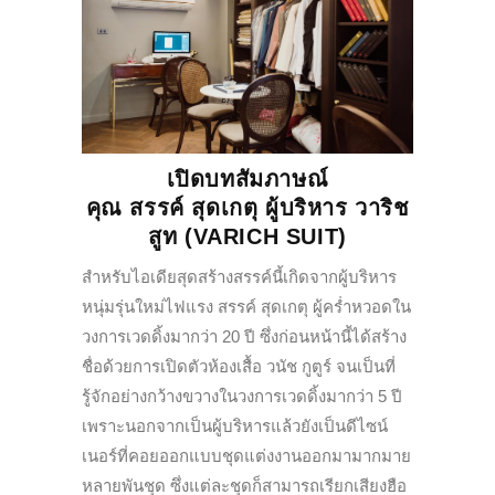
เปิดบทสัมภาษณ์
คุณ สรรค์ สุดเกตุ ผู้บริหาร วาริช
สูท (VARICH SUIT)
สำหรับไอเดียสุดสร้างสรรค์นี้เกิดจากผู้บริหาร
หนุ่มรุ่นใหม่ไฟแรง สรรค์ สุดเกตุ ผู้คร่ำหวอดใน
วงการเวดดิ้งมากว่า 20 ปี ซึ่งก่อนหน้านี้ได้สร้าง
ชื่อด้วยการเปิดตัวห้องเสื้อ วนัช กูตูร์ จนเป็นที่
รู้จักอย่างกว้างขวางในวงการเวดดิ้งมากว่า 5 ปี
เพราะนอกจากเป็นผู้บริหารแล้วยังเป็นดีไซน์
เนอร์ที่คอยออกแบบชุดแต่งงานออกมามากมาย
หลายพันชุด ซึ่งแต่ละชุดก็สามารถเรียกเสียงฮือ