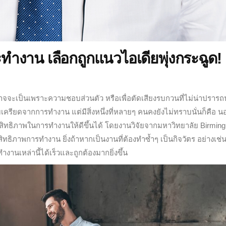
ะทำงาน เลือกถูกแนวไอเดียพุ่งกระฉูด!
จะเป็นเพราะความชอบส่วนตัว หรือเพื่อตัดเสียงรบกวนที่ไม่น่าปรารถ
รียดจากการทำงาน แต่มีสิ่งหนึ่งที่หลายๆ คนคงยังไม่ทราบนั่นก็คือ 
ิทธิภาพในการทำงานให้ดีขึ้นได้ โดยงานวิจัยจากมหาวิทยาลัย Birmin
ทธิภาพการทำงาน ยิ่งถ้าหากเป็นงานที่ต้องทำซ้ำๆ เป็นกิจวัตร อย่างเช่
งานเหล่านี้ได้เร็วและถูกต้องมากยิ่งขึ้น