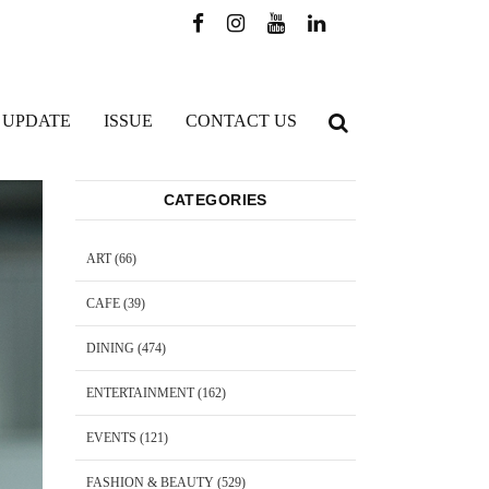
 UPDATE
ISSUE
CONTACT US
CATEGORIES
ART
(66)
CAFE
(39)
DINING
(474)
ENTERTAINMENT
(162)
EVENTS
(121)
FASHION & BEAUTY
(529)