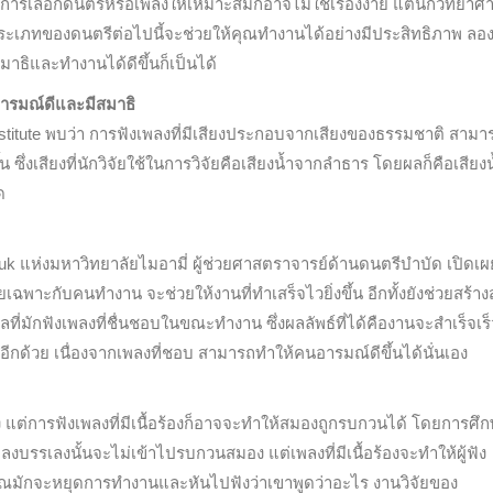
ารเลือกดนตรีหรือเพลงให้เหมาะสมก็อาจไม่ใช่เรื่องง่าย แต่นักวิทยาศ
ระเภทของดนตรีต่อไปนี้จะช่วยให้คุณทำงานได้อย่างมีประสิทธิภาพ ลอง
าธิและทำงานได้ดีขึ้นก็เป็นได้
้อารมณ์ดีและมีสมาธิ
stitute พบว่า การฟังเพลงที่มีเสียงประกอบจากเสียงของธรรมชาติ สามา
ซึ่งเสียงที่นักวิจัยใช้ในการวิจัยคือเสียงน้ำจากลำธาร โดยผลก็คือเสียง
ด
siuk แห่งมหาวิทยาลัยไมอามี่ ผู้ช่วยศาสตราจารย์ด้านดนตรีบำบัด เปิดเผ
าะกับคนทำงาน จะช่วยให้งานที่ทำเสร็จไวยิ่งขึ้น อีกทั้งยังช่วยสร้าง
ลที่มักฟังเพลงที่ชื่นชอบในขณะทำงาน ซึ่งผลลัพธ์ที่ได้คืองานจะสำเร็จเร็
ฟังอีกด้วย เนื่องจากเพลงที่ชอบ สามารถทำให้คนอารมณ์ดีขึ้นได้นั่นเอง
ิง แต่การฟังเพลงที่มีเนื้อร้องก็อาจจะทำให้สมองถูกรบกวนได้ โดยการศึ
รรเลงนั้นจะไม่เข้าไปรบกวนสมอง แต่เพลงที่มีเนื้อร้องจะทำให้ผู้ฟัง
คุณมักจะหยุดการทำงานและหันไปฟังว่าเขาพูดว่าอะไร งานวิจัยของ