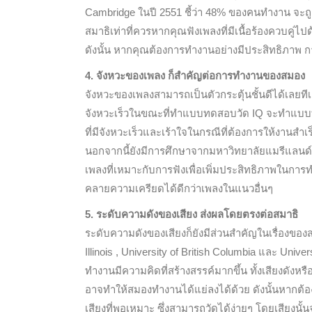
Cambridge ในปี 2551 ชี้ว่า 48% ของคนทำงาน จะถู
สมาธิเท่าที่ควรหากคุณฟังเพลงที่มีเนื้อร้องควบคู่ไ
ดังนั้น หากคุณต้องการทำงานอย่างมีประสิทธิภาพ การฟั
4. จังหวะของเพลง ก็สำคัญต่อการทำงานของสมอง
จังหวะของเพลงสามารถเป็นตัวกระตุ้นชั้นดีได้เลยทีเดี
จังหวะเร็วในขณะที่ทำแบบทดสอบวัด IQ จะทำแบบท
ที่มีจังหวะเร็วและเร้าใจในกรณีที่ต้องการให้งานสำเ
นอกจากนี้ยังมีการศึกษาจากมหาวิทยาลัยแมรีแลนด์,
เพลงที่เหมาะกับการฟังเพื่อเพิ่มประสิทธิภาพในก
คลายความเครียดได้ดีกว่าเพลงในแนวอื่นๆ
5. ระดับความดังของเสียง ส่งผลโดยตรงต่อสมาธิ
ระดับความดังของเสียงก็ยังมีส่วนสำคัญในเรื่องของสมา
Illinois , University of British Columbia และ Univer
ทำงานมีความคิดที่สร้างสรรค์มากขึ้น ทั้งเสียงดังหร
อาจทำให้สมองทำงานได้แย่ลงได้ด้วย ดังนั้นหากต้
เสียงที่พอเหมาะ ซึ่งสามารถวัดได้ง่ายๆ โดยเสียงนั้