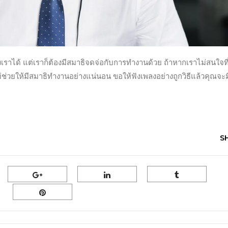
าได้ แต่เราก็ต้องมีสมาธิจดจ่อกับการทำงานด้วย ถ้าหากเราไม่สนใจที
ไม่ช่วยให้มีสมาธิทำงานอย่างแน่นอน ขอให้ฟังเพลงอย่างถูกวิธีแล้วคุณจะม
S