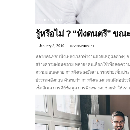
LIFESTYLE
รู้หรือไม่ ? “ฟังดนตรี” ขณ
January 8, 2019
by
Aroundonline
หลายคนชอบฟังเพลงเวลาทำงานด้วยเหตุผลต่างๆ อาจ
สร้างความผ่อนคลาย หลายๆคนเลือกใช้เพื่อลดความเค
ความผ่อนคลาย การฟังเพลงยังสามารถช่วยเพิ่มประส
ประเทศอังกฤษ ค้นพบว่า การฟังเพลงส่งผลดีต่อประสิ
เช็กอีเมล การคีย์ข้อมูล การฟังเพลงจะช่วยทำให้เราทำ