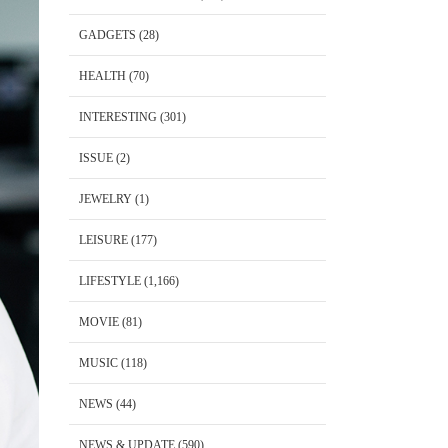
GADGETS
(28)
HEALTH
(70)
INTERESTING
(301)
ISSUE
(2)
JEWELRY
(1)
LEISURE
(177)
LIFESTYLE
(1,166)
MOVIE
(81)
MUSIC
(118)
NEWS
(44)
NEWS & UPDATE
(590)