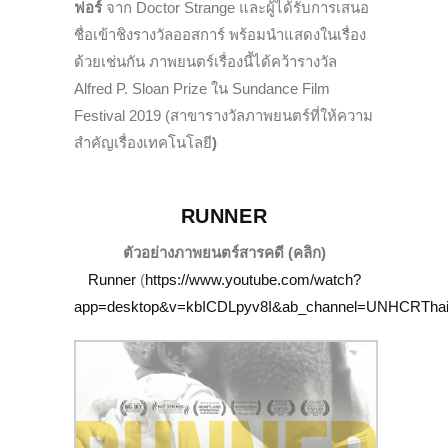
ฟอร์
จาก Doctor Strange และผู้ได้รับการเสนอ
ชื่อเข้าชิงรางวัลออสการ์ พร้อมนำแสดงในเรื่อง
ด้วยเช่นกัน ภาพยนตร์เรื่องนี้ได้คว้ารางวัล
Alfred P. Sloan Prize ใน Sundance Film
Festival 2019 (สาขารางวัลภาพยนตร์ที่ให้ความ
สำคัญเรื่องเทคโนโลยี
)
RUNNER
ตัวอย่างภาพยนตร์สารคดี (คลิก)
Runner
(
https://www.youtube.com/watch?
app=desktop&v=kbICDLpyv8I&ab_channel=UNHCRThai