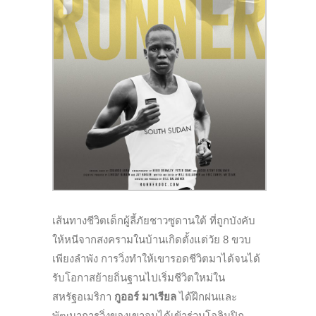
เส้นทางชีวิตเด็กผู้ลี้ภัยชาวซูดานใต้ ที่ถูกบังคับ
ให้หนีจากสงครามในบ้านเกิดตั้งแต่วัย 8 ขวบ
เพียงลำพัง การวิ่งทำให้เขารอดชีวิตมาได้จนได้
รับโอกาสย้ายถิ่นฐานไปเริ่มชีวิตใหม่ใน
สหรัฐอเมริกา
กูออร์ มาเรียล
ได้ฝึกฝนและ
พัฒนาการวิ่งของเขาจนได้เข้าร่วมโอลิมปิก