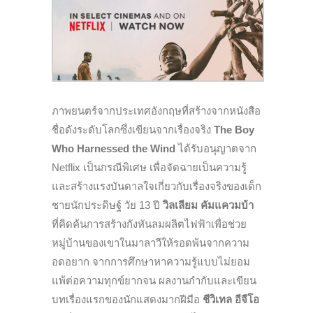
ภาพยนตร์จากประเทศอังกฤษที่สร้างจากหนังสือ
ชื่อดังระดับโลกซึ่งเขียนจากเรื่องจริง
The Boy
Who Harnessed the Wind
ได้รับอนุญาตจาก
Netflix เป็นกรณีพิเศษ เพื่อจัดฉายเป็นความรู้
และสร้างแรงบันดาลใจเกี่ยวกับเรื่องจริงของเด็ก
ชายนักประดิษฐ์ วัย 13 ปี
วิลเลียม คัมแควมบ้า
ที่คิดค้นการสร้างกังหันลมผลิตไฟฟ้าเพื่อช่วย
หมู่บ้านของเขาในมาลาวีให้รอดพ้นจากความ
อดอยาก จากการศึกษาหาความรู้แบบไม่ยอม
แพ้ต่อความทุกข์ยากจน ผลงานกำกับและเขียน
บทเรื่องแรกของนักแสดงมากฝีมือ
ชีวิเทล อีจีโอ