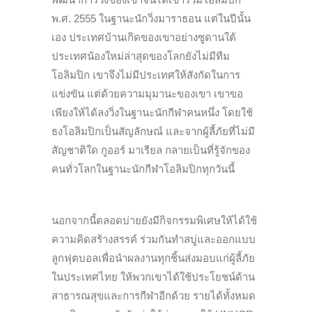
พ.ศ. 2555 ในฐานะนักวิ่งมาราธอน แต่ในปีนั้น
เอง ประเทศบ้านเกิดของเขาอย่างซูดานใต้
ประเทศน้องใหม่ล่าสุดของโลกยังไม่มีทีม
โอลิมปิก เขาจึงไม่มีประเทศให้สังกัดในการ
แข่งขัน แต่ด้วยความมุมานะของเขา เขาขอ
เพียงให้ได้ลงวิ่งในฐานะนักกีฬาคนหนึ่ง โดยใช้
ธงโอลิมปิกเป็นสัญลักษณ์ และจากผู้ลี้ภัยที่ไม่มี
สัญชาติใด กูออร์ มาเรียล กลายเป็นที่รู้จักของ
คนทั่วโลกในฐานะนักกีฬาโอลิมปิกทุกวันนี้
นอกจากนี้ตลอดบ่ายยังมีกิจกรรมพิเศษให้ได้ใช้
ความคิดสร้างสรรค์ ร่วมกันทำสบู่และออกแบบ
ลูกฟุตบอลเพื่อนำผลงานทุกชิ้นส่งมอบแก่ผู้ลี้ภัย
ในประเทศไทย ให้พวกเขาได้ใช้ประโยชน์ด้าน
สาธารณสุขและการกีฬาอีกด้วย รายได้ทั้งหมด