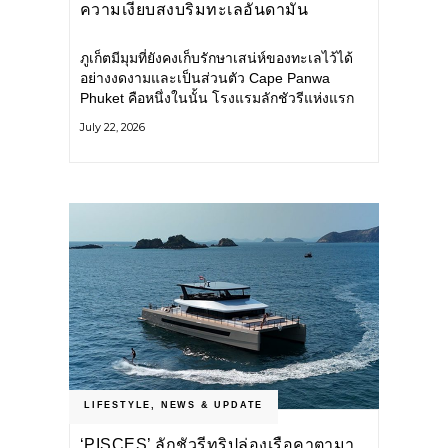
ความเงียบสงบริมทะเลอันดามัน
ภูเก็ตมีมุมที่ยังคงเก็บรักษาเสน่ห์ของทะเลไว้ได้
อย่างงดงามและเป็นส่วนตัว Cape Panwa
Phuket คือหนึ่งในนั้น โรงแรมลักชัวรีแห่งแรก
ของเครือ Cape & Kantary Hotels ตั้งอยู่บน
July 22, 2026
แหลมพันวา ทางตะวันออกเฉียงใต้ของเกาะ
ภูเก็ต
LIFESTYLE
,
NEWS & UPDATE
‘PISCES’ ลักชัวรีทริปล่องเรือคาตามา