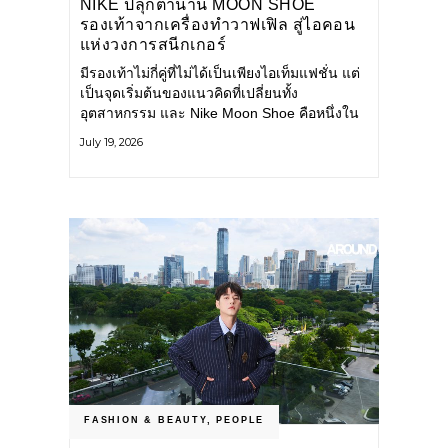
NIKE ปลุกตำนาน MOON SHOE
รองเท้าจากเครื่องทำวาฟเฟิล สู่ไอคอน
แห่งวงการสนีกเกอร์
มีรองเท้าไม่กี่คู่ที่ไม่ได้เป็นเพียงไอเท็มแฟชั่น แต่
เป็นจุดเริ่มต้นของแนวคิดที่เปลี่ยนทั้ง
อุตสาหกรรม และ Nike Moon Shoe คือหนึ่งใน
นั้น รองเท้าระดับไอคอนที่ถือกำเนิดเมื่อกว่าครึ่ง
July 19, 2026
ศตวรรษก่อน กำลังกลับมาอีกครั้ง พร้อมพาเรื่อง
ราวแห่งนวัตกรรมจากอดีตมาสู่โลกแฟชั่นร่วม
สมัย ถ่ายทอดดีเอ็นเอของ Nike
FASHION & BEAUTY
,
PEOPLE