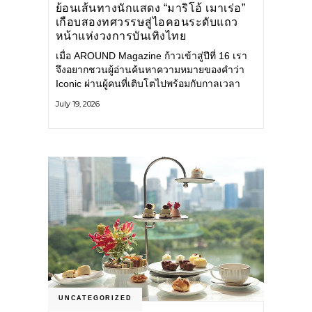
ย้อนเส้นทางนักแสดง “มาริโอ้ เมาเร่อ”
เกือบสองทศวรรษสู่ไอคอนระดับแถว
หน้าแห่งวงการบันเทิงไทย
เมื่อ AROUND Magazine ก้าวเข้าสู่ปีที่ 16 เรา
จึงอยากชวนผู้อ่านค้นหาความหมายของคำว่า
Iconic ผ่านผู้คนที่เติบโตไปพร้อมกับกาลเวลา
และยังคงรักษาตัวตนไว้อย่างมั่นคง หนึ่งในนั้น
July 19, 2026
คือ มาริโอ้ เมาเร่อ
UNCATEGORIZED