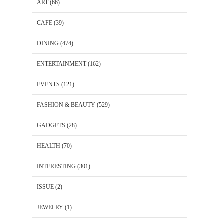
ART
(66)
CAFE
(39)
DINING
(474)
ENTERTAINMENT
(162)
EVENTS
(121)
FASHION & BEAUTY
(529)
GADGETS
(28)
HEALTH
(70)
INTERESTING
(301)
ISSUE
(2)
JEWELRY
(1)