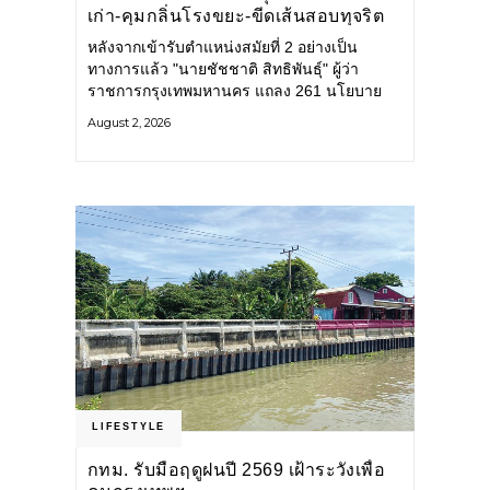
เก่า-คุมกลิ่นโรงขยะ-ขีดเส้นสอบทุจริต
หลังจากเข้ารับตำแหน่งสมัยที่ 2 อย่างเป็น
ทางการแล้ว "นายชัชชาติ สิทธิพันธุ์" ผู้ว่า
ราชการกรุงเทพมหานคร แถลง 261 นโยบาย
พัฒนาเมืองต่อเนื่อง แปลงนโยบายสู่แผน
August 2, 2026
ยุทธศาสตร์ จัดทำตัวชี้วัด
LIFESTYLE
กทม. รับมือฤดูฝนปี 2569 เฝ้าระวังเพื่อ