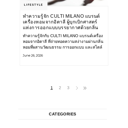
LIFESTYLE
ทำความรู้จัก CULTI MILANO แบรนด์
เครื่องหอมจากอิตาลี ผู้บุกเบิกศาสตร์
แห่งการออกแบบบรรยากาศด้วยกลิ่น
หอม ผสานสไตล์อันโดดเด่นอย่างลงตัว
ทำความรู้จักกับ CULTI MILANO แบรนด์เครื่อง
หอมจากอิตาลี ที่ถ่ายทอดความสง่างามผ่านกลิ่น
หอมที่ผสานวัฒนธรรม การออกแบบ และสไตล์
อันโดดเด่นไว้อย่างลงตัว CULTI MILANO
June 26, 2026
แบรนด์เครื่องหอมระดับลักชัวรีดีไซน์เอกลักษณ์
จากประเทศอิตาลี ที่มีประสบการณ์เรื่องเครื่อง
หอมมายาวนานกว่า 30 ปี
1
2
3
CATEGORIES