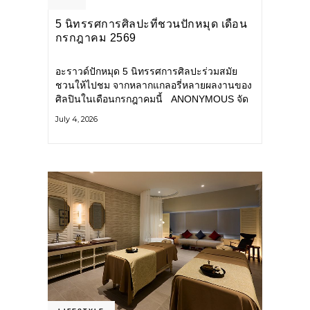
5 นิทรรศการศิลปะที่ชวนปักหมุด เดือน
กรกฎาคม 2569
อะราวด์ปักหมุด 5 นิทรรศการศิลปะร่วมสมัย
ชวนให้ไปชม จากหลากแกลอรี่หลายผลงานของ
ศิลปินในเดือนกรกฎาคมนี้ ANONYMOUS จัด
แสดง: วันนี้ – 16 สิงหาคม 2569 นิทรรศการ
July 4, 2026
กลุ่ม Anonymous โดยมี นิ่ม