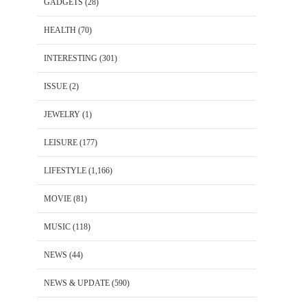
GADGETS
(28)
HEALTH
(70)
INTERESTING
(301)
ISSUE
(2)
JEWELRY
(1)
LEISURE
(177)
LIFESTYLE
(1,166)
MOVIE
(81)
MUSIC
(118)
NEWS
(44)
NEWS & UPDATE
(590)