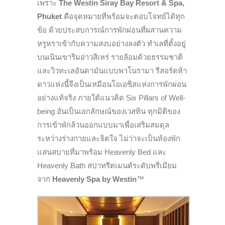
เพราะ
The Westin Siray Bay Resort & Spa,
Phuket
คือจุดหมายที่พร้อมจะตอบโจทย์ได้ทุก
ข้อ ด้วยประสบการณ์การพักผ่อนที่ผสานความ
หรูหราเข้ากับความสงบอย่างลงตัว ทำเลที่ตั้งอยู่
บนเนินเขาริมอ่าวสิเหร่ รายล้อมด้วยธรรมชาติ
และวิวทะเลอันดามันแบบพาโนรามา รีสอร์ตห้า
ดาวแห่งนี้จึงเป็นเหมือนโอเอซิสแห่งการพักผ่อน
อย่างแท้จริง ภายใต้แนวคิด Six Pillars of Well-
being อันเป็นเอกลักษณ์ของเวสทิน ทุกมิติของ
การเข้าพักล้วนออกแบบมาเพื่อเสริมสมดุล
ระหว่างร่างกายและจิตใจ ไม่ว่าจะเป็นห้องพัก
แสนสบายที่มาพร้อม Heavenly Bed และ
Heavenly Bath สปาทรีตเมนต์ระดับพรีเมียม
จาก
Heavenly Spa by Westin
™