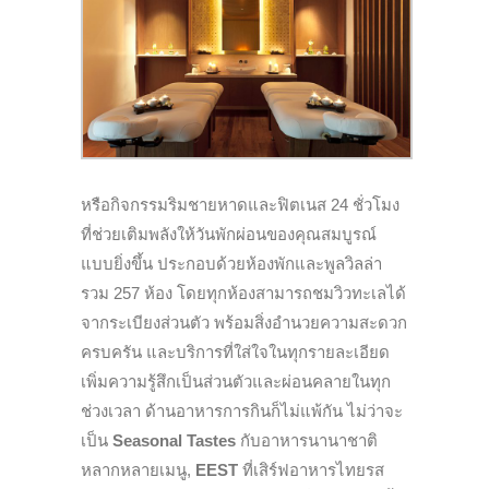
หรือกิจกรรมริมชายหาดและฟิตเนส 24 ชั่วโมง
ที่ช่วยเติมพลังให้วันพักผ่อนของคุณสมบูรณ์
แบบยิ่งขึ้น ประกอบด้วยห้องพักและพูลวิลล่า
รวม 257 ห้อง โดยทุกห้องสามารถชมวิวทะเลได้
จากระเบียงส่วนตัว พร้อมสิ่งอำนวยความสะดวก
ครบครัน และบริการที่ใส่ใจในทุกรายละเอียด
เพิ่มความรู้สึกเป็นส่วนตัวและผ่อนคลายในทุก
ช่วงเวลา ด้านอาหารการกินก็ไม่แพ้กัน ไม่ว่าจะ
เป็น
Seasonal Tastes
กับอาหารนานาชาติ
หลากหลายเมนู,
EEST
ที่เสิร์ฟอาหารไทยรส