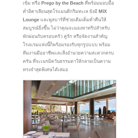
เข้ม หรือ
Prego by the Beach
ที่พร้อมมอบมื้อ
ค่ำอิตาเลียนสุดโรแมนติกริมทะเล ยังมี
MIX
Lounge
และพูลบาร์ที่ช่วยเติมเต็มค่ำคืนให้
สมบูรณ์ยิ่งขึ้น ไม่ว่าคุณจะมองหาทริปสำหรับ
พักผ่อนกับครอบครัว คู่รัก หรือจัดงานสำคัญ
โรงแรมแห่งนี้ก็พร้อมรองรับทุกรูปแบบ พร้อม
ทีมงานมืออาชีพและสิ่งอำนวยความสะดวกครบ
ครัน ที่จะเนรมิตวันธรรมดาให้กลายเป็นความ
ทรงจำสุดพิเศษได้เสมอ