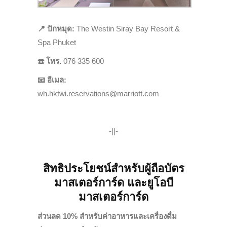
📍
ปักหมุด:
The Westin Siray Bay Resort &
Spa Phuket
☎️
โทร.
076 335 600
📧
อีเมล:
wh.hktwi.reservations@marriott.com
-||-
สิทธิประโยชน์สำหรับผู้ถือบัตร
มาสเตอร์การ์ด และยูโอบี
มาสเตอร์การ์ด
ส่วนลด 10% สำหรับค่าอาหารและเครื่องดื่ม