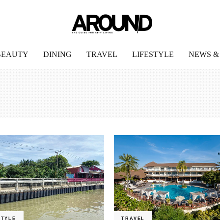
BEAUTY
DINING
TRAVEL
LIFESTYLE
NEWS &
STYLE
TRAVEL