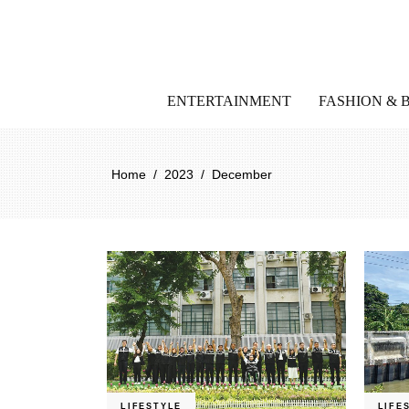
ENTERTAINMENT
FASHION & 
Home
/
2023
/
December
LIFESTYLE
LIFE