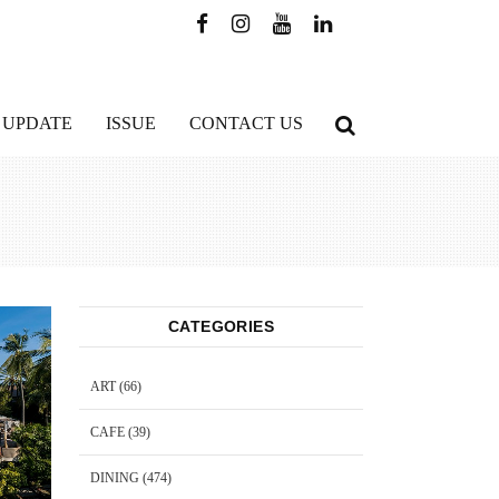
 UPDATE
ISSUE
CONTACT US
CATEGORIES
ART
(66)
CAFE
(39)
DINING
(474)