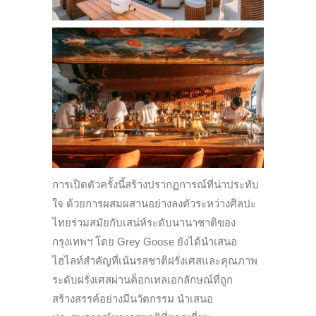
การเปิดตัวครั้งนี้สร้างปรากฏการณ์ที่น่าประทับ
ใจ ด้วยการผสมผสานอย่างลงตัวระหว่างศิลปะ
ไทยร่วมสมัยกับเสน่ห์ระดับนานาชาติของ
กรุงเทพฯ โดย Grey Goose ยังได้นำเสนอ
ไฮไลท์สำคัญที่เน้นรสชาติฝรั่งเศสและคุณภาพ
ระดับฝรั่งเศสผ่านค็อกเทลเอกลักษณ์ที่ถูก
สร้างสรรค์อย่างมีนวัตกรรม นำเสนอ