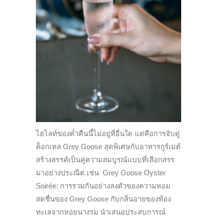
ไฮไลท์ของค่ำคืนนี้ไม่อยู่ที่อื่นใด แต่คือการจับคู่
ค็อกเทล Grey Goose สุดพิเศษกับอาหารกูร์เมต์
สร้างสรรค์เป็นคู่ความสมบูรณ์แบบที่เลือกสรร
มาอย่างประณีต เช่น Grey Goose Oyster
Soirée: การรวมกันอย่างลงตัวของความหอม
สดชื่นของ Grey Goose กับกลิ่นอายของท้อง
ทะเลจากหอยนางรม นำเสนอประสบการณ์