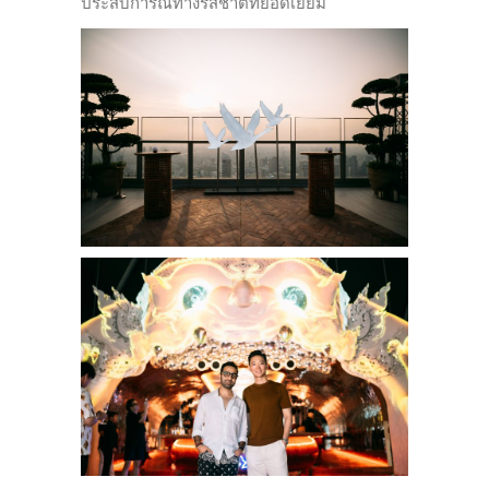
ประสบการณ์ทางรสชาติที่ยอดเยี่ยม