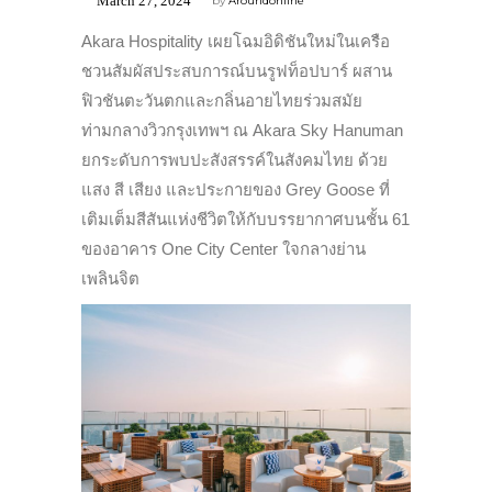
March 27, 2024
by
Aroundonline
Akara Hospitality เผยโฉมอิดิชันใหม่ในเครือ
ชวนสัมผัสประสบการณ์บนรูฟท็อปบาร์ ผสาน
ฟิวชันตะวันตกและกลิ่นอายไทยร่วมสมัย
ท่ามกลางวิวกรุงเทพฯ ณ Akara Sky Hanuman
ยกระดับการพบปะสังสรรค์ในสังคมไทย ด้วย
แสง สี เสียง และประกายของ Grey Goose ที่
เติมเต็มสีสันแห่งชีวิตให้กับบรรยากาศบนชั้น 61
ของอาคาร One City Center ใจกลางย่าน
เพลินจิต