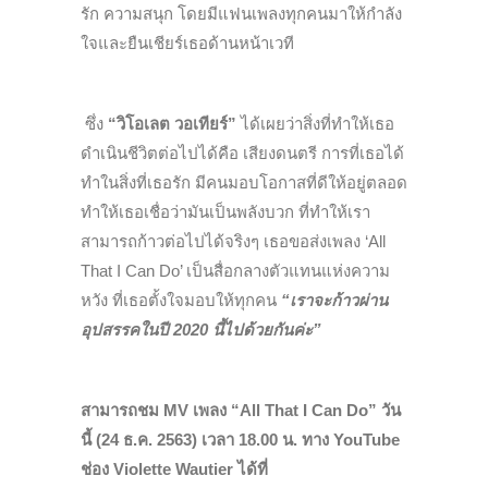
รัก ความสนุก โดยมีแฟนเพลงทุกคนมาให้กำลัง
ใจและยืนเชียร์เธอด้านหน้าเวที
ซึ่ง
“วิโอเลต วอเทียร์”
ได้เผยว่า
สิ่งที่ทำให้เธอ
ดำเนินชีวิตต่อไปได้คือ เสียงดนตรี การที่เธอได้
ทำในสิ่งที่เธอรัก มีคนมอบโอกาสที่ดีให้อยู่ตลอด
ทำให้เธอเชื่อว่ามันเป็นพลังบวก ที่ทำให้เรา
สามารถก้าวต่อไปได้จริงๆ เธอขอส่งเพลง ‘All
That I Can Do’ เป็นสื่อกลางตัวแทนแห่งความ
หวัง ที่เธอตั้งใจมอบให้ทุกคน
“เราจะก้าวผ่าน
อุปสรรคในปี 2020 นี้ไปด้วยกันค่ะ”
สามารถชม MV เพลง “All That I Can Do” วัน
นี้ (24 ธ.ค. 2563) เวลา 18.00 น. ทาง YouTube
ช่อง Violette Wautier ได้ที่