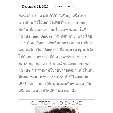
December 24, 2020
by
Aroundonline
ย้อนกลับไปกลางปี 2020 ศิลปินลูกครึ่งไทย-
เบลเยียม
“วิโอเลต วอเทียร์”
ประกาศปล่อย
อัลบั้มเดี่ยวเพลงสากลครั้งแรกของเธอ ในชื่อ
“
Glitter and Smoke”
ที่มีทั้งหมด 9 เพลง โดย
แบ่งเป็นพาร์ทความรักที่อกหัก เจ็บปวด เปรียบ
เสมือนกับควัน
“
Smoke”
ที่มืดมน เทาๆ แต่เต็ม
ไปด้วยความทรงจำที่ดี และพาร์ทของความ
สดใส สนุกสนาน เปรียบเสมือนแสงสว่างของ
“
Glitter”
ที่สวยงามโปรยปรายลงมา หนึ่งในนั้น
มีเพลง
“
All That I Can Do”
ที่
“วิโอเลต วอ
เทียร์”
อยากมอบให้แฟนเพลงเป็นของขวัญวัน
คริสต์มาส และปีใหม่ที่กำลังจะมาถึง