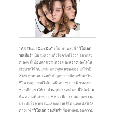
“
All That I Can Do”
เป็นบทเพลงที่
“วิโอเลต
วอเทียร์”
นิยามความตั้งใจครั้งนี้ไว้ว่า อยากส่ง
เพลงๆ นี้เพื่อปลุกความหวัง และสร้างพลังใจใน
เชิงบวกให้กับแฟนเพลงทุกคนของเธอ แม้ว่าปี
2020 ทุกคนจะเจอกับปัญหารายล้อมเข้ามาใน
ชีวิต เหตุการณ์ไม่คาดฝันต่างๆ การฟังเพลงจะ
ช่วยเยียวยาให้เราผ่านอุปสรรคต่างๆ นี้ไปพร้อม
กัน ความพิเศษของ
MV
จะมีการรวมภาพความ
ประทับใจจากงานแสดงคอนเสิร์ต และเฟสติวัล
ต่างๆ ที่
“วิโอเลต วอเทียร์”
ร้องเพลงมอบความ