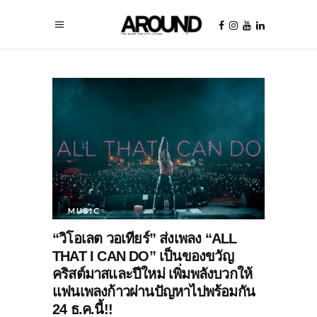
MUSIC
“วิโอเลต วอเทียร์” ส่งเพลง “ALL
THAT I CAN DO” เป็นของขวัญ
คริสต์มาสและปีใหม่ เพิ่มพลังบวกให้
แฟนเพลงก้าวผ่านปัญหาไปพร้อมกัน
24 ธ.ค.นี้!!