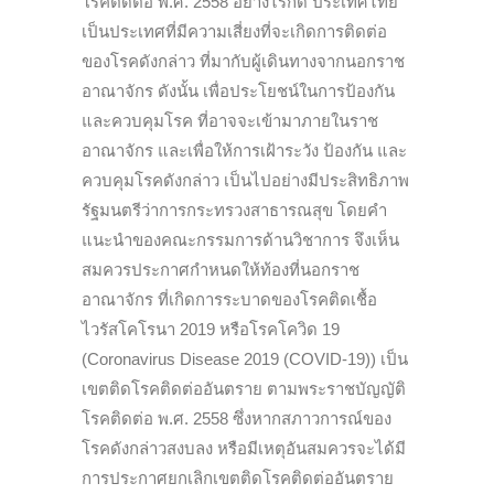
โรคติดต่อ พ.ศ. 2558 อย่างไรก็ดี ประเทศไทย
เป็นประเทศที่มีความเสี่ยงที่จะเกิดการติดต่อ
ของโรคดังกล่าว ที่มากับผู้เดินทางจากนอกราช
อาณาจักร ดังนั้น เพื่อประโยชน์ในการป้องกัน
และควบคุมโรค ที่อาจจะเข้ามาภายในราช
อาณาจักร และเพื่อให้การเฝ้าระวัง ป้องกัน และ
ควบคุมโรคดังกล่าว เป็นไปอย่างมีประสิทธิภาพ
รัฐมนตรีว่าการกระทรวงสาธารณสุข โดยคำ
แนะนำของคณะกรรมการด้านวิชาการ จึงเห็น
สมควรประกาศกำหนดให้ท้องที่นอกราช
อาณาจักร ที่เกิดการระบาดของโรคติดเชื้อ
ไวรัสโคโรนา 2019 หรือโรคโควิด 19
(Coronavirus Disease 2019 (COVID-19)) เป็น
เขตติดโรคติดต่ออันตราย ตามพระราชบัญญัติ
โรคติดต่อ พ.ศ. 2558 ซึ่งหากสภาวการณ์ของ
โรคดังกล่าวสงบลง หรือมีเหตุอันสมควรจะได้มี
การประกาศยกเลิกเขตติดโรคติดต่ออันตราย