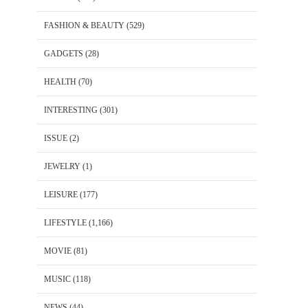
FASHION & BEAUTY
(529)
GADGETS
(28)
HEALTH
(70)
INTERESTING
(301)
ISSUE
(2)
JEWELRY
(1)
LEISURE
(177)
LIFESTYLE
(1,166)
MOVIE
(81)
MUSIC
(118)
NEWS
(44)