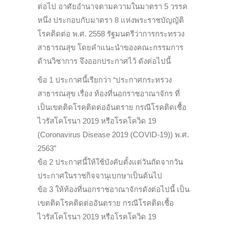
ต่อไป อาศัยอำนาจตามความในมาตรา 5 วรรค
หนึ่ง ประกอบกับมาตรา 8 แห่งพระราชบัญญัติ
โรคติดต่อ พ.ศ. 2558 รัฐมนตรีว่าการกระทรวง
สาธารณสุข โดยคำแนะนำของคณะกรรมการ
ด้านวิชาการ จึงออกประกาศไว้ ดังต่อไปนี้
ข้อ 1 ประกาศนี้เรียกว่า “ประกาศกระทรวง
สาธารณสุข เรื่อง ท้องที่นอกราชอาณาจักร ที่
เป็นเขตติดโรคติดต่ออันตราย กรณีโรคติดเชื้อ
ไวรัสโคโรนา 2019 หรือโรคโควิด 19
(Coronavirus Disease 2019 (COVID-19)) พ.ศ.
2563”
ข้อ 2 ประกาศนี้ให้ใช้บังคับตั้งแต่วันถัดจากวัน
ประกาศในราชกิจจานุเบกษาเป็นต้นไป
ข้อ 3 ให้ท้องที่นอกราชอาณาจักรดังต่อไปนี้ เป็น
เขตติดโรคติดต่ออันตราย กรณีโรคติดเชื้อ
ไวรัสโคโรนา 2019 หรือโรคโควิด 19