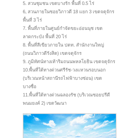
5. สวนชุมชน เขตบางรัก พื้นที่ 0.5 ไร่
6, สวนภายในซอยวิภาวดี 18 แยก 3 เขตจตุจักร
พื้นที่ 3 ไร่
7. พื้นที่ภายในศูนย์กำจัดขยะอ่อนนุช เขต
ลาดกระบัง พื้นที่ 20 ไร่
8. พื้นที่สีเขียวภายใน ปตท. สำนักงานใหญ่
(ถนนวิภาวดีรังสิต) เขตจตุจักร
9. ภูมิทัศน์ทางเท้าริมถนนพหลโยธิน เขตจตุจักร
10.พื้นที่ใต้ทางด่วนศรีรัช-วงแหวนรอบนอก
(บริเวณหน้าสถานีรถไฟฟ้าบางซ่อน) เขต
บางซื่อ
11.พื้นที่ใต้ทางด่วนฉลองรัช (บริเวณซอยปรีดี
พนมยงค์ 2) เขตวัฒนา