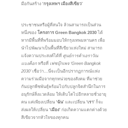
มือกันสร้าง
‘กรุงเทพฯ เมืองสีเขียว’
ประชาชนหรือผู้ที่สนใจ ล้วนสามารถเป็นส่วน
หนึ่งของ
โครงการ Green Bangkok 2030
ได้
หากมีพื้นที่ที่พร้อมมอบให้กรุงเทพมหานคร เพื่อ
นำไปพัฒนาเป็นพื้นที่สีเขียวแห่งใหม่ สามารถ
แจ้งความประสงค์ได้ที่
ศูนย์การค้าเอราวัณ
แบงค็อก
หรือที่
เฟซบุ๊กเพจ ‘Green Bangkok
2030’
เชื่อว่า…นี่จะเป็นอีกปรากฏการณ์แห่ง
ความร่วมมือจากทุกหน่วยของสังคม ที่มาช่วย
กันปลูกพืชพันธุ์พร้อมไปกับปลูกจิตสำนึกในการ
อนุรักษ์สิ่งแวดล้อม ให้เติบโตไปอีกหลายชั่วอายุ
คน แค่เพียงเปลี่ยน
‘ฉัน’
และเปลี่ยน
‘เรา’
ก็จะ
ส่งผลให้เปลี่ยน
‘เมือง’
ก่อเกิดความแตกต่างด้วย
สีเขียวจากหัวใจของทุกคน