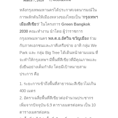
March 7, 2020
by
Aroundonline
หลังกรุงเทพมหานครได้ประกาศเจตนารมณ์ใน
การผลักดันให้เมืองหลวงของไทยเป็น
‘กรุงเทพฯ
เมืองสีเขียว’
ในโครงการ
Green Bangkok
2030
คณะทำงาน นำโดย ผู้ว่าราชการ
กรุงเทพมหานคร
พล.ต.อ.อัศวิน ขวัญเมือง
ร่วม
กับภาคเอกชนและภาคีเครือข่าย อาทิ กลุ่ม We
Park และ กลุ่ม Big Tree ได้เดินหน้าตามแผน ที่
จะทำให้กรุงเทพฯ มีพื้นที่สีเขียวที่มีคุณภาพและ
ยั่งยืนอย่างเต็มกำลัง โดยมีเป้าหมายสาม
ประการ คือ
1. ระยะการเข้าถึงพื้นที่สาธารณะสีเขียวไม่เกิน
400 เมตร
2. อัตราเฉลี่ยพื้นที่สีเขียวต่อจำนวนประชากร
เพิ่มจากปัจจุบัน 6.9 ตารางเมตรต่อคน เป็น 10
ตารางเมตรต่อคน