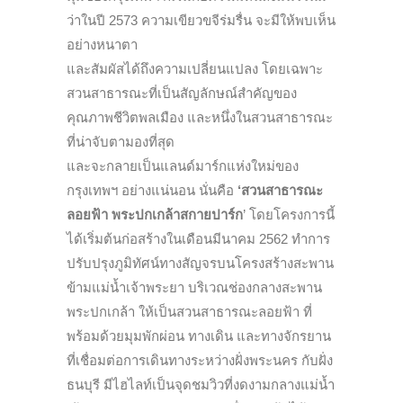
ว่าในปี 2573 ความเขียวขจีร่มรื่น จะมีให้พบเห็น
อย่างหนาตา
และสัมผัสได้ถึงความเปลี่ยนแปลง โดยเฉพาะ
สวนสาธารณะที่เป็นสัญลักษณ์สำคัญของ
คุณภาพชีวิตพลเมือง และหนึ่งในสวนสาธารณะ
ที่น่าจับตามองที่สุด
และจะกลายเป็นแลนด์มาร์กแห่งใหม่ของ
กรุงเทพฯ อย่างแน่นอน นั่นคือ
‘สวนสาธารณะ
ลอยฟ้า พระปกเกล้าสกายปาร์ก
’ โดยโครงการนี้
ได้เริ่มต้นก่อสร้างในเดือนมีนาคม 2562 ทำการ
ปรับปรุงภูมิทัศน์ทางสัญจรบนโครงสร้างสะพาน
ข้ามแม่น้ำเจ้าพระยา บริเวณช่องกลางสะพาน
พระปกเกล้า ให้เป็นสวนสาธารณะลอยฟ้า ที่
พร้อมด้วยมุมพักผ่อน ทางเดิน และทางจักรยาน
ที่เชื่อมต่อการเดินทางระหว่างฝั่งพระนคร กับฝั่ง
ธนบุรี มีไฮไลท์เป็นจุดชมวิวที่งดงามกลางแม่น้ำ