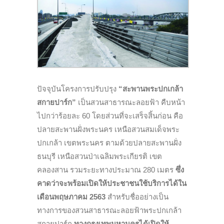
ปัจจุบันโครงการปรับปรุง
“สะพานพระปกเกล้า
สกายปาร์ก”
เป็นสวนสาธารณะลอยฟ้า คืบหน้า
ไปกว่าร้อยละ 60 โดยส่วนที่จะเสร็จสิ้นก่อน คือ
ปลายสะพานฝั่งพระนคร เหนือสวนสมเด็จพระ
ปกเกล้า เขตพระนคร ตามด้วยปลายสะพานฝั่ง
ธนบุรี เหนือสวนป่าเฉลิมพระเกียรติ เขต
คลองสาน รวมระยะทางประมาณ 280 เมตร
ซึ่ง
คาดว่าจะพร้อมเปิดให้ประชาชนใช้บริการได้ใน
เดือนพฤษภาคม 2563
สำหรับชื่ออย่างเป็น
ทางการของสวนสาธารณะลอยฟ้าพระปกเกล้า
สกายปาร์ก
ทางกรุงเทพมหานคร
ได้เปิดให้