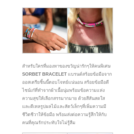
สำหรับใครที่มองหาของขวัญน่ารักๆให้คนพิเศษ
SORBET BRACELET
แบรนด์สร้อยข้อมือจาก
ออสเตรียชิ้นนี้ตอบโจทย์แน่นอน สร้อยข้อมือดี
ไซน์เก๋ที่ทำจากผ้าเนื้อนุ่มพร้อมข้อความแห่ง
ความสุขให้เลือกสรรมากมาย ด้วยสีสันสดใส
และดีเทลรูปผลไม้และสัตว์เล็กๆที่เพิ่มความมี
ชีวิตชีวาให้ข้อมือ พร้อมส่งต่อความรู้สึกให้กับ
คนที่คุณรักประทับใจไม่รู้ลืม