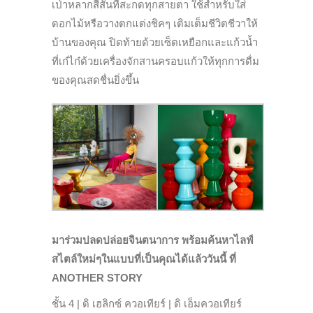
เป่าหลากสีสันที่สะกดทุกสายตา ใช้สำหรับใส่
ดอกไม้หรือวางตกแต่งชิคๆ เติมเต็มชีวิตชีวาให้
บ้านของคุณ ปิดท้ายด้วยเซ็ตเหยือกและแก้วน้ำ
ที่เก๋ไก๋ด้วยเครื่องจักสานครอบแก้วให้ทุกการดื่ม
ของคุณสดชื่นยิ่งขึ้น
มาร่วมปลดปล่อยจินตนาการ พร้อมค้นหาไลฟ์
สไตล์ใหม่ๆในแบบที่เป็นคุณได้แล้ววันนี้ ที่
ANOTHER STORY
ชั้น 4 | ดิ เฮลิกซ์ ควอเทียร์ | ดิ เอ็มควอเทียร์