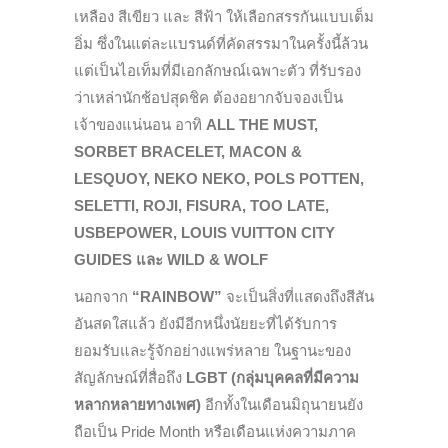
เหลือง สีเขียว และ สีฟ้า ให้เลือกสรรกันแบบเต็ม
อิ่ม ซึ่งในแต่ละแบรนด์ที่คัดสรรมาในครั้งนี้ล้วน
แต่เป็นไอเท็มที่มีเอกลักษณ์เฉพาะตัว ที่รับรอง
ว่าเหล่านักช้อปสุดชิค ต้องอยากจับจองเป็น
เจ้าของแน่นอน อาทิ
ALL THE MUST,
SORBET BRACELET, MACON &
LESQUOY, NEKO NEKO, POLS POTTEN,
SELETTI, ROJI, FISURA, TOO LATE,
USBEPOWER, LOUIS VUITTON CITY
GUIDES และ WILD & WOLF
นอกจาก
“
RAINBOW”
จะเป็นสิ่งที่แสดงถึงสีสัน
อันสดใสแล้ว ยังมีอีกหนึ่งนัยยะที่ได้รับการ
ยอมรับและรู้จักอย่างแพร่หลาย ในฐานะของ
สัญลักษณ์ที่สื่อถึง
LGBT (กลุ่มบุคคลที่มีความ
หลากหลายทางเพศ)
อีกทั้งในเดือนมิถุนายนยัง
ถือเป็น Pride Month หรือเดือนแห่งความภาค