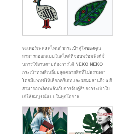
จะเพอร์เฟคแค่ไหนถ้ากระเป๋าคู่ใจของคุณ
สามารถออกแบบในสไตล์ที่ชอบพร้อมฟังก์ชั่
นการใช้งานตามต้องการได้
NEKO NEKO
กระเป๋าทรงสี่เหลี่ยมสุดคลาสสิกที่ไม่ธรรมดา
โดยมีแพทช์ให้เลือกครีเอทและผสมผสานถึง 6 สี
สามารถเพลิดเพลินกับการจับคู่สีของกระเป๋าใบ
เก๋ให้สมบูรณ์แบบในทุกโอกาส