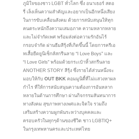
ภูมิใจของชาว LGBT ทั่วโลก ซึ่ง อนาเธอร์ สตอ
รี่ เล็งเห็นความสำคัญและอยากเป็นอีกหนึ่งเสียง
ในการขับเคลื่อนสังคม ด้วยการสนับสนุนให้ทุก
คนตระหนักถึงความเสมอภาค ความหลากหลาย
และไม่จำกัดเพศ พร้อมส่งต่อความรักอันไร้
กรอบจำกัด ผ่านธีมสีรุ้งที่เกิดขึ้นนี้ โดยการครีเอ
ทเสื้อยืดยูนิเซ็กส์สกรีนลาย “I Love Boys” และ
“I Love Girls” พร้อมด้วยกระเป๋าหิ้วสกรีนลาย
ANOTHER STORY สีรุ้ง ซึ่งรายได้ส่วนหนึ่งจะ
มอบให้กับ
OUT BKK
คอมมูนิตี้ที่ไม่แสวงหาผล
กำไร ที่ให้การสนับสนุนความต้องการอันหลาก
หลายในด้านการศึกษา ผ่านกิจกรรมสันทนาการ
ทางสังคม สุขภาพทางเพศและจิตใจ รวมถึง
เสริมสร้างความผูกพันระหว่างบุคคลและ
ครอบครัวในทุกๆด้านของชีวิต ชาว LGBTIQ+
ในกรุงเทพหานครและประเทศไทย