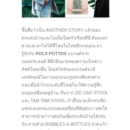
ขึ้นชื่อว่าเป็น ANOTHER STORY แล้วของ
ตกแต่งบ้านและไอเท็มในครัวเรือนที่นี่ ต้องแตก
ต่างและหาไม่ได้ที่ไหนในไทยอีกแน่นอน มา
รู้จักกับ
POLS POTTEN
แบรนด์จาก
เนเธอร์แลนด์ ที่มีกลิ่นอายของความเป็นชาว
ดัชต์ในทุกชิ้น โดยสไตล์ของแบรนด์จะมี
เอกลักษณ์ในการออกแบบรูปทรงที่แตกต่าง
และเมื่อนำไปประดับที่ไหนก็จะให้ความรู้สึก
อบอุ่นเสมือนอยู่บ้าน เริ่มจาก ZIG ZAG STOOL
และ TAM TAM STOOL เก้าอี้ขนาดเล็กทรงซิก
แซกและทรงแบบกลองเคลือบสีสันมันวาวสดใส
สามารถนำมาวางต่อกันเพื่อประดับบ้านได้เช่น
กัน ตามด้วย BUBBLES & BOTTLES ขวดแก้ว