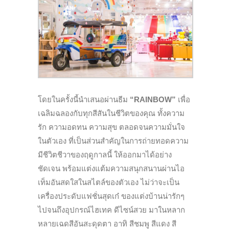
โดยในครั้งนี้นำเสนอผ่านธีม
“
RAINBOW”
เพื่อ
เฉลิมฉลองกับทุกสีสันในชีวิตของคุณ ทั้งความ
รัก ความอดทน ความสุข ตลอดจนความมั่นใจ
ในตัวเอง ที่เป็นส่วนสำคัญในการถ่ายทอดความ
มีชีวิตชีวาของฤดูกาลนี้ ให้ออกมาได้อย่าง
ชัดเจน พร้อมแต่งแต้มความสนุกสนานผ่านไอ
เท็มอันสดใสในสไตล์ของตัวเอง ไม่ว่าจะเป็น
เครื่องประดับแฟชั่นสุดเก๋ ของแต่งบ้านน่ารักๆ
ไปจนถึงอุปกรณ์ไฮเทค ดีไซน์สวย มาในหลาก
หลายเฉดสีอันสะดุดตา อาทิ สีชมพู สีแดง สี