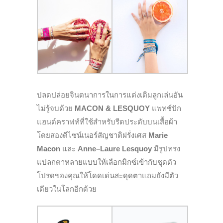
ปลดปล่อยจินตนาการในการแต่งเติมลูกเล่นอัน
ไม่รู้จบด้วย
MACON & LESQUOY
แพทช์ปัก
แฮนด์คราฟท์ที่ใช้สำหรับรีดประดับบนเสื้อผ้า
โดยสองดีไซน์เนอร์สัญชาติฝรั่งเศส
Marie
Macon
และ
Anne
–
Laure Lesquoy
มีรูปทรง
แปลกตาหลายแบบให้เลือกมิกซ์เข้ากับชุดตัว
โปรดของคุณให้โดดเด่นสะดุดตาแถมยังมีตัว
เดียวในโลกอีกด้วย