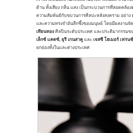
ด้าน ทั้งเสียง กลิ่น แสง เป็นกระบวนการที่สอดค
ความสัมพันธ์กับขบวนการศิลปะหลังสงคราม อย่าง
และความทรงจำ
อันลึกซึ้งของมนุษย์ โดยมีผลงานจ
เทียนทอง
ศิลปินระดับประเทศ และประติมากรรม
เล็กซ์ แคตซ์, ยุรี เกนสาคู
และ
เจสซี โฮเมอร์ เฟรนช์
ยกย่องทั้งในและต่างประเทศ