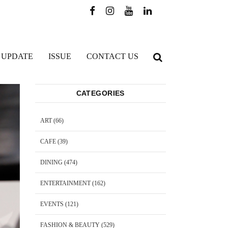
 UPDATE
ISSUE
CONTACT US
CATEGORIES
ART
(66)
CAFE
(39)
DINING
(474)
ENTERTAINMENT
(162)
EVENTS
(121)
FASHION & BEAUTY
(529)