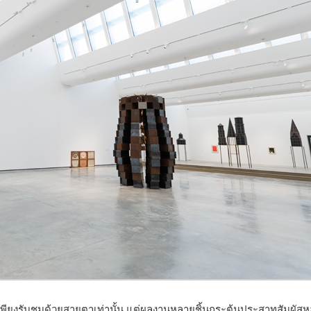
ช่เพียงรับชมด้วยสายตาเท่านั้น แต่ผลงานหลายชิ้นกระตุ้นประสาทสัมผัส