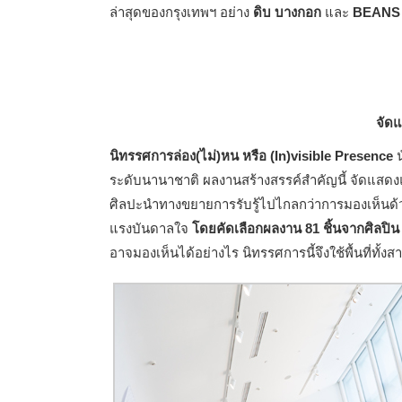
ล่าสุดของกรุงเทพฯ อย่าง
ดิบ บางกอก
และ
BEANS
จัดแ
นิทรรศการล่อง(ไม่)หน หรือ (In)visible Presence
น
ระดับนานาชาติ ผลงานสร้างสรรค์สำคัญนี้ จัดแ
ศิลปะนำทางขยายการรับรู้ไปไกลกว่าการมองเห็นด้วย
แรงบันดาลใจ
โดยคัดเลือกผลงาน
81 ชิ้นจากศิลปิน
อาจมองเห็นได้อย่างไร นิทรรศการนี้จึงใช้พื้นที่ทั้งสา