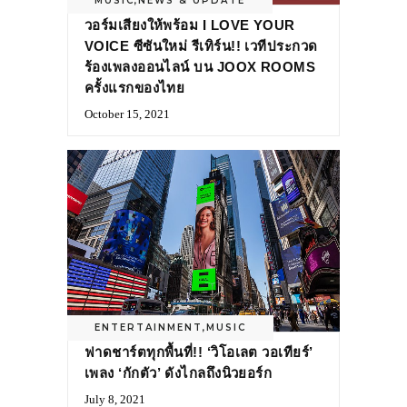
MUSIC
,
NEWS & UPDATE
วอร์มเสียงให้พร้อม I LOVE YOUR
VOICE ซีซันใหม่ รีเทิร์น!! เวทีประกวด
ร้องเพลงออนไลน์ บน JOOX ROOMS
ครั้งแรกของไทย
October 15, 2021
ENTERTAINMENT
,
MUSIC
ฟาดชาร์ตทุกพื้นที่!! ‘วิโอเลต วอเทียร์’
เพลง ‘กักตัว’ ดังไกลถึงนิวยอร์ก
July 8, 2021