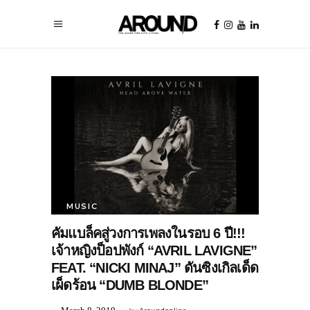
MUSIC
คัมแบล็คสู่วงการเพลงในรอบ 6 ปี!!!
เจ้าหญิงป็อปพังก์ “AVRIL LAVIGNE”
FEAT. “NICKI MINAJ” ดันซิงเกิลเด็ด
เผ็ดร้อน “DUMB BLONDE”