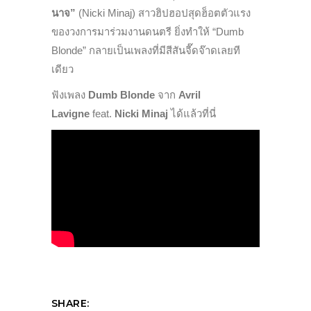
นาจ
”
(Nicki Minaj) สาวฮิปฮอปสุดฮ็อตตัวแรง
ของวงการมาร่วมงานดนตรี ยิ่งทำให้ “Dumb
Blonde” กลายเป็นเพลงที่มีสีสันจี๊ดจ๊าดเลยที
เดียว
ฟังเพลง
Dumb Blonde
จาก
Avril
Lavigne
feat.
Nicki Minaj
ได้แล้วที่นี่
SHARE: