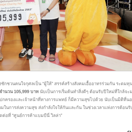
งชักชวนคนใจกุศลเป็น “ผู้ให้” สรรค์สร้างสังคมเอื้ออาทรร่วมกัน ระดมทุน
นจำนวน 105,999 บาท
นับเป็นการเริ่มต้นทำสิ่งดีๆ ต้อนรับปีใหม่ที่ใกล้จะ
ผู้ปกครองและเจ้าหน้าที่ทางการแพทย์ ก็มีความสุขไปด้วย นับเป็นมิติที่น
วมในการส่งความสุข ส่งกำลังใจให้กันและกัน ในช่วงเวลาแห่งการต้อนรั
ที่ “ศูนย์การค้าแบมบีนี่ วิลล่า”