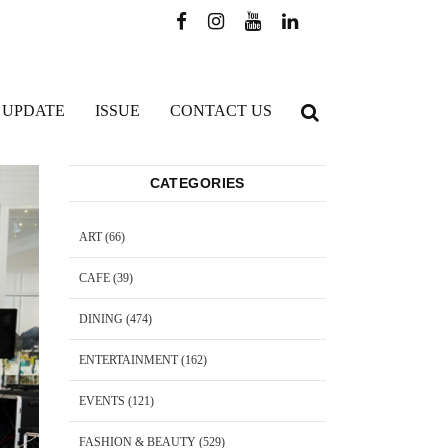
 UPDATE
ISSUE
CONTACT US
CATEGORIES
ART
(66)
CAFE
(39)
DINING
(474)
ENTERTAINMENT
(162)
EVENTS
(121)
FASHION & BEAUTY
(529)