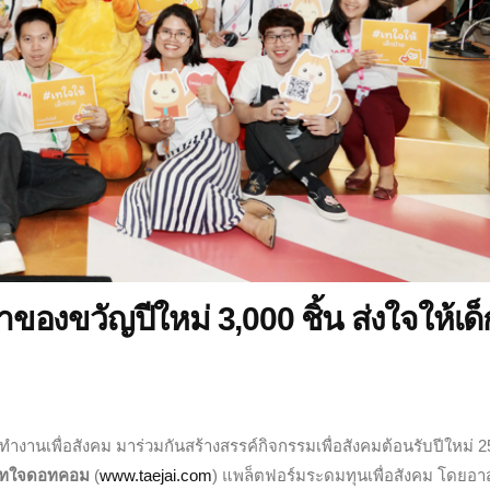
าของขวัญปีใหม่ 3,000 ชิ้น ส่งใจให้เด็
งานเพื่อสังคม มาร่วมกันสร้างสรรค์กิจกรรมเพื่อสังคมต้อนรับปีใหม่ 
เทใจดอทคอม
(
www.taejai.com
) แพล็ตฟอร์มระดมทุนเพื่อสังคม โดยอ