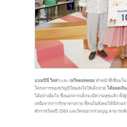
แบมบีนี่ วิลล่า
และ
เทใจดอทคอม
ทำหน้าที่เชื่อมโย
โครงการของขวัญปีใหม่ส่งใจให้เด็กป่วย
ได้ยอดเงิ
ได้อย่างอิ่มใจ ซึ่งนอกจากเด็กจะมีความสุขแล้ว ทั้ง
เหนือจากการรักษาทางกาย ที่คนในสังคมได้มีส่วนร่
ศักราชใหม่ปี 2563 และใครอยากร่วมบุญ สามารถติดต่อ