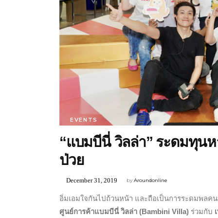
EVENTS
“แบมบีนี่ วิลล่า” ระดมทุนห
ป่วย
December 31, 2019
by
Aroundonline
อิ่มเอมใจกันไปถ้วนหน้า และถือเป็นการระดมพลคนทำ
ศูนย์การค้าแบมบีนี่ วิลล่า (Bambini Villa)
ร่วมกับ