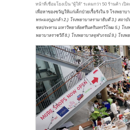
หน้าที่เชื่อมโยงเป็น “ผู้ให้” ระดมกว่า 50 ร้านค้า 
เพื่อหาของขวัญให้แก่เด็กป่วยเรื้อรังใน 9 โรงพยา
พระมงกุฎเกล้า 2.) โรงพยาบาลรามาธิบดี 3.) สถาบั
ชลประทาน มหาวิทยาลัยศรีนครินทรวิโรฒ 5.) โรงพ
พยาบาลราชวิถี 8.) โรงพยาบาลจุฬาภรณ์ 9.) โรง