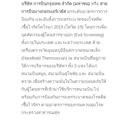
บริษัท การบินกรุงเทพ จำกัด (มหาชน)
หรือ
สาย
การบินบางกอกแอร์เวย์ส
ยกระดับมาตรการการ
ป้องกัน และยับยั้งการแพร่ระบาดของโรคติด
เชื้อไวรัสโคโรนา 2019 (โควิด-19) โดยการเพิ่ม
จุดคัดกรองผู้โดยสารขาออก (Exit Screening)
ทั้งภายในประเทศ และระหว่างประเทศ ด้วย
เครื่องตรวจวัดอุณหภูมิอินฟราเรดขนาดเล็ก
(Handheld Thermoscan) ณ สนามบินที่อยู่ภาย
ใต้การบริหารของบริษัทฯ ทั้ง 3 แห่ง ได้แก่
สนามบินสมุย, สนามบินสุโขทัย และ สนามบิน
ตราด เพื่อสร้างความมั่นใจในความปลอดภัยให้
กับผู้โดยสารที่เข้ามาใช้บริการสนามบิน ไป
พร้อมกับการป้องกันการแพร่ระบาดของโรคติด
เชื้อไวรัสฯ ตามมาตรการของกรมควบคุมโรค
กระทรวงสาธารณสุข