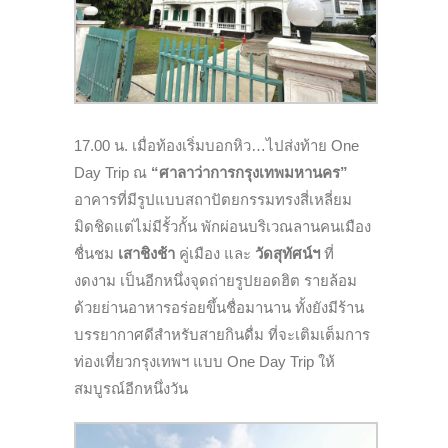
17.00 น. เมื่อท้องเริ่มบอกหิว…ไปส่งท้าย One
Day Trip ณ
“ศาลาว่าการกรุงเทพมหานคร”
อาคารที่มีรูปแบบสถาปัตยกรรมทรงสี่เหลี่ยม
มิดชิดแต่ไม่มีรั้วกั้น พักผ่อนบริเวณลานคนเมือง
ชื่นชม
เสาชิงช้า
คู่เมือง และ
วัดสุทัศน์ฯ
ที่
งดงาม เป็นอีกหนึ่งจุดถ่ายรูปยอดฮิต รายล้อม
ด้วยย่านอาหารอร่อยขึ้นชื่อมานาน ทั้งยังมีร้าน
บรรยากาศดีสำหรับสายกินดื่ม ที่จะเติมเต็มการ
ท่องเที่ยวกรุงเทพฯ แบบ One Day Trip ให้
สมบูรณ์อีกหนึ่งวัน