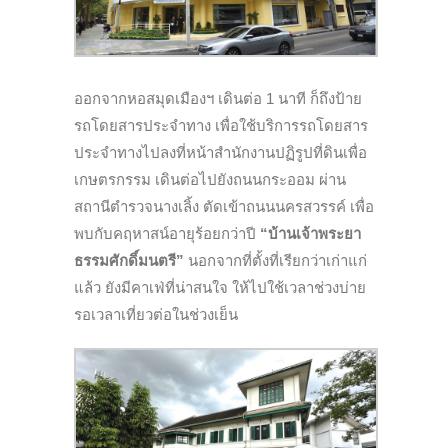
ออกจากหอสมุดเมืองฯ เดินต่อ 1 นาที ก็ถึงป้าย
รถโดยสารประจำทาง เพื่อใช้บริการรถโดยสาร
ประจำทางไปลงที่หน้าสำนักงานปฏิรูปที่ดินเพื่อ
เกษตรกรรม เดินต่อไปยังถนนกระออม ผ่าน
สถานีตำรวจนางเลิ้ง ตัดเข้าถนนนครสวรรค์ เพื่อ
พบกับคฤหาสน์อายุร้อยกว่าปี
“บ้านเจ้าพระยา
ธรรมศักดิ์มนตรี”
นอกจากที่ตั้งที่เรียกว่าเก่าแก่
แล้ว ยังมีคาเฟ่ที่น่าสนใจ ให้ไปใช้เวลาช่วงบ่าย
รอเวลาเที่ยวต่อในช่วงเย็น