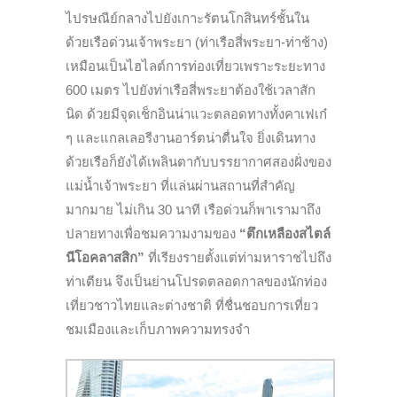
ไปรษณีย์กลางไปยังเกาะรัตนโกสินทร์ชั้นใน
ด้วยเรือด่วนเจ้าพระยา (ท่าเรือสี่พระยา-ท่าช้าง)
เหมือนเป็นไฮไลต์การท่องเที่ยวเพราะระยะทาง
600 เมตร ไปยังท่าเรือสี่พระยาต้องใช้เวลาสัก
นิด ด้วยมีจุดเช็กอินน่าแวะตลอดทางทั้งคาเฟเก๋
ๆ และแกลเลอรีงานอาร์ตน่าตื่นใจ ยิ่งเดินทาง
ด้วยเรือก็ยังได้เพลินตากับบรรยากาศสองฝั่งของ
แม่น้ำเจ้าพระยา ที่แล่นผ่านสถานที่สำคัญ
มากมาย ไม่เกิน 30 นาที เรือด่วนก็พาเรามาถึง
ปลายทางเพื่อชมความงามของ
“ตึกเหลืองสไตล์
นีโอคลาสสิก”
ที่เรียงรายตั้งแต่ท่ามหาราชไปถึง
ท่าเตียน จึงเป็นย่านโปรดตลอดกาลของนักท่อง
เที่ยวชาวไทยและต่างชาติ ที่ชื่นชอบการเที่ยว
ชมเมืองและเก็บภาพความทรงจำ