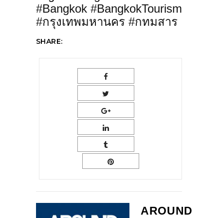
#Bangkok #BangkokTourism
#กรุงเทพมหานคร #กทมสาร
SHARE:
AROUND