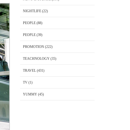
NIGHTLIFE
(22)
PEOPLE
(88)
PEOPLE
(39)
PROMOTION
(222)
TEACHNOLOGY
(35)
TRAVEL
(431)
TV
(1)
YUMMY
(45)