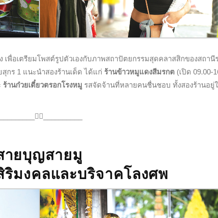
ลำโพง เพื่อเตรียมโพสต์รูปตัวเองกับภาพสถาปัตยกรรมสุดคลาสสิกของสถาน
อยสุกร 1 แนะนำสองร้านเด็ด ได้แก่
ร้านข้าวหมูแดงสีมรกต
(เปิด 09.00-1
ะ
ร้านก๋วยเตี๋ยวตรอกโรงหมู
รสจัดจ้านที่หลายคนชื่นชอบ ทั้งสองร้านอยู่ใ
_________
🚶‍♂️__________
สายบุญสายมู
มสิริมงคลและบริจาคโลงศพ