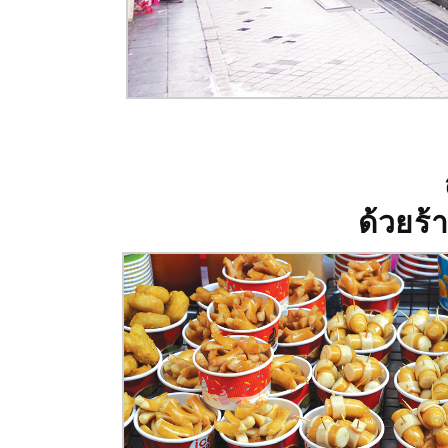
ด้วยร