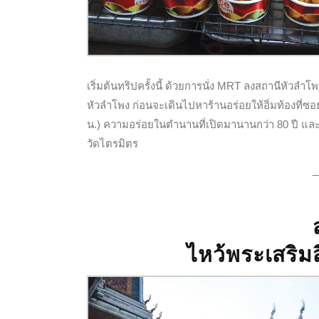
เริ่มต้นทริปครั้งนี้ ด้วยการนั่ง MRT ลงสถานีหัว
หัวลำโพง ก่อนจะเดินไปหาร้านอร่อยให้อิ่มท้องที่ซ
น.) ความอร่อยในตำนานที่เปิดมานานกว่า 80 ปี แล
วัดไตรมิตร
_
ไหว้พระเสริ