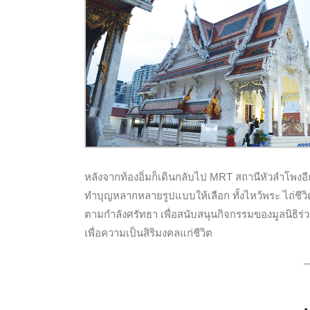
หลังจากท้องอิ่มก็เดินกลับไป MRT สถานีหัวลำโพงอี
ทำบุญหลากหลายรูปแบบให้เลือก ทั้งไหว้พระ ไถ่ชี
ตามกำลังศรัทธา เพื่อสนับสนุนกิจกรรมของมูลนิธิร่วมก
เพื่อความเป็นสิริมงคลแก่ชีวิต
_