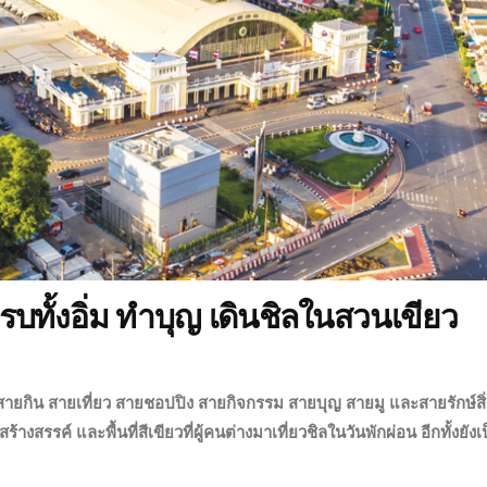
รบทั้งอิ่ม ทำบุญ เดินชิลในสวนเขียว
้งสายกิน สายเที่ยว สายชอปปิง สายกิจกรรม สายบุญ สายมู และสายรักษ์สิ่
ร้างสรรค์ และพื้นที่สีเขียวที่ผู้คนต่างมาเที่ยวชิลในวันพักผ่อน อีกทั้งยังเ