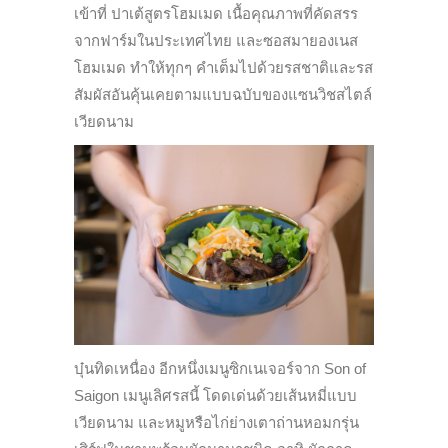
เข้าที่ ปาเต้สูตรโฮมเมด เนื้อคุณภาพที่คัดสรร
จากฟาร์มในประเทศไทย และซอสมายองเนส
โฮมเมด ทำให้ทุกๆ คำเต็มไปด้วยรสชาติและรส
สัมผัสอันคุ้นเคยตามแบบฉบับของแซนวิชสไตล์
เวียดนาม
บุ๋นทิดเหนื่อง อีกหนึ่งเมนูซิกเนเจอร์จาก Son of
Saigon เมนูเลิศรสนี้ โดดเด่นด้วยเส้นหมี่แบบ
เวียดนาม และหมูหรือไก่ย่างเตาถ่านหอมกรุ่น