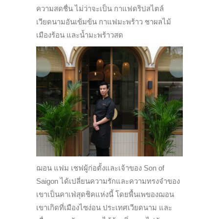
ความสดชื่น ไม่ว่าจะเป็น กาแฟดริปสไตล์
เวียดนามอันเข้มข้น กาแฟมะพร้าว ชาผลไม้
เมืองร้อน และน้ำมะพร้าวสด
ฌอน แฟม เชฟผู้ก่อตั้งและเจ้าของ Son of
Saigon ได้เปลี่ยนความรักและความทรงจำของ
เขาเป็นคาเฟ่สุดชิคแห่งนี้ โดยพื้นเพของฌอน
เขาเกิดที่เมืองไซง่อน ประเทศเวียดนาม และ