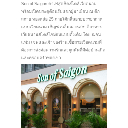
Son of Saigon คาเฟ่สุดชิคสไตล์เวียดนาม
พร้อมเปิดประตูต้อนรับแขกผู้มาเยือน ณ ตึก
สกาย ทองหล่อ 25 ภายใต้กลิ่นอายบรรยากาศ
แบบเวียดนาม เชิญชวนลิ้มลองรสชาติอาหาร
เวียดนามสไตล์ไซง่อนแบบดั้งเดิม โดย ฌอน
แฟม เชฟและเจ้าของร้านเชื้อสายเวียดนามที่
ต้องการส่งต่อความรักและผูกพันที่มีต่อบ้านเกิด
และครอบครัวของเขา