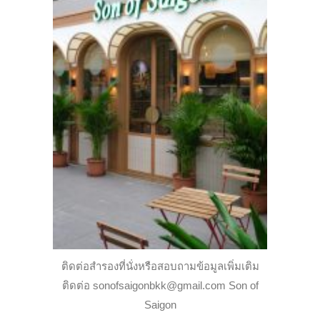
ติดต่อสำรองที่นั่งหรือสอบถามข้อมูลเพิ่มเติม
ติดต่อ sonofsaigonbkk@gmail.com Son of
Saigon