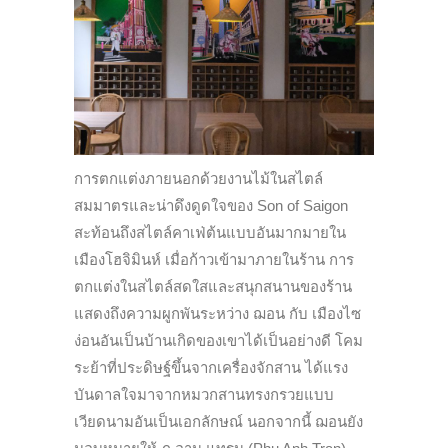
การตกแต่งภายนอกด้วยงานไม้ในสไตล์
สมมาตรและน่าดึงดูดใจของ Son of Saigon
สะท้อนถึงสไตล์คาเฟ่ต้นแบบอันมากมายใน
เมืองโฮจิมินห์ เมื่อก้าวเข้ามาภายในร้าน การ
ตกแต่งในสไตล์สดใสและสนุกสนานของร้าน
แสดงถึงความผูกพันระหว่าง ฌอน กับ เมืองไซ
ง่อนอันเป็นบ้านเกิดของเขาได้เป็นอย่างดี โคม
ระย้าที่ประดิษฐ์ขึ้นจากเครื่องจักสาน ได้แรง
บันดาลใจมาจากหมวกสานทรงกรวยแบบ
เวียดนามอันเป็นเอกลักษณ์ นอกจากนี้ ฌอนยัง