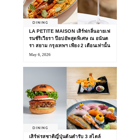
DINING
LA PETITE MAISON เสิร์ฟกลิ่นอายเฟ
รนช์ริเวียรา ป๊อปอัพสุดพิเศษ ณ อนันต
รา สยาม กรุงเทพฯ เพียง 2 เดือนเท่านั้น
May 6, 2026
DINING
เสิร์ฟรสชาติญี่ปุ่นต้นตำรับ 3 สไตล์