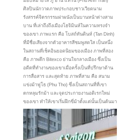
มอบหมายให้ ภู อาน แทรน (Phu Anh Tran)
ศิลปินนักวาดภาพประกอบชาวเวียดนาม
รังสรรค์จิตรกรรมฝาผนังเป็นบานหน้าต่างสาม
บาน ที่เล่าถึงถึงเมืองโฮจิมินห์ในความทรงจำ
ของเขา ภาพแรก คือ โบสถ์ทันดินห์ (Tan Dinh)
ที่มีชื่อเสียงจากตัวอาคารสีชมพูสดใส เป็นหนึ่ง
ในสถานที่เช็คอินยอดนิยมของเมือง ภาพที่สอง
คือ ภาพตึก Bitexco ย่านใจกลางเมือง ซึ่งเป็น
อดีตที่ทำงานของเขาเมื่อครั้งเป็นที่ปรึกษาด้าน
การสื่อสาร และสุดท้าย ภาพที่สาม คือ สนาม
แข่งม้าฟูโธ (Phu Tho) ซึ่งเป็นสถานที่ที่เขา
ตกหลุมรักม้า และจุดประกายงานอดิเรกใหม่
ของเขา ทำให้เขาเริ่มฝึกขี่ม้าตั้งแต่นั้นเป็นต้นมา