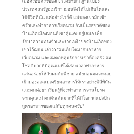
เมื่อครอบครัวของเขาได้ย้ายถิ่นฐานไปยัง
ประเทศสหรัฐอเมริกา ฌอนจึงได้ไปเติบโตและ
ใช้ชีวิตที่นั่น แต่อย่างไรก็ดี แม่ของเขามักเข้า
ครัวและทำอาหารเวียดนาม อันเป็นรสชาติของ
บ้านเกิดเมืองนอนที่เขาคุ้นเคยอยู่เสมอ เพื่อ
รักษาความทรงจำและรากเหง้าของบ้านเกิดของ
เขาไว้ฌอน เล่าว่า “ผมเติบโตมากับอาหาร
เวียดนาม และผมตกหลุมรักการเข้าห้องครัว ผม
โชคดีมากที่มีคุณแม่ที่ได้สละเวลาทำอาหาร
แสนอร่อยให้กับผมกับพี่ชาย สมัยก่อนผมจะคอย
เฝ้ามองคุณแม่เตรียมอาหารให้เราอย่างพิถีพิถัน
และผมค่อยๆ เรียนรู้ที่จะทำอาหารจานโปรด
จากคุณแม่ ผมตื่นเต้นมากที่ได้มีโอกาสแบ่งปัน
สูตรอาหารของแม่กับทุกคนครับ”