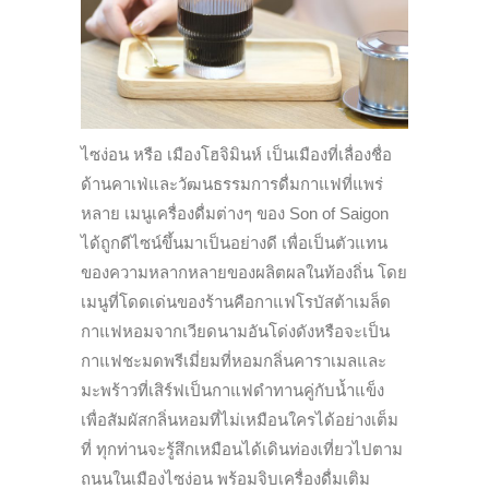
ไซง่อน หรือ เมืองโฮจิมินห์ เป็นเมืองที่เลื่องชื่อ
ด้านคาเฟ่และวัฒนธรรมการดื่มกาแฟที่แพร่
หลาย เมนูเครื่องดื่มต่างๆ ของ Son of Saigon
ได้ถูกดีไซน์ขึ้นมาเป็นอย่างดี เพื่อเป็นตัวแทน
ของความหลากหลายของผลิตผลในท้องถิ่น โดย
เมนูที่โดดเด่นของร้านคือกาแฟโรบัสต้าเมล็ด
กาแฟหอมจากเวียดนามอันโด่งดังหรือจะเป็น
กาแฟชะมดพรีเมี่ยมที่หอมกลิ่นคาราเมลและ
มะพร้าวที่เสิร์ฟเป็นกาแฟดำทานคู่กับน้ำแข็ง
เพื่อสัมผัสกลิ่นหอมที่ไม่เหมือนใครได้อย่างเต็ม
ที่ ทุกท่านจะรู้สึกเหมือนได้เดินท่องเที่ยวไปตาม
ถนนในเมืองไซง่อน พร้อมจิบเครื่องดื่มเติม