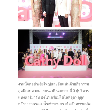
งานนี้จัดอย่างยิ่งใหญ่และอัดแน่นด้วยกิจกรรม
สุดพิเศษมากมายบนเวที นอกจากนี้ 3 ผู้บริหาร
แห่งคาร์มาร์ท ยังได้เตรียมไฮไลท์จุดพลุสุด
อลังการกลางแม่น้ำเจ้าพระยา เพื่อเป็นการเฉลิม