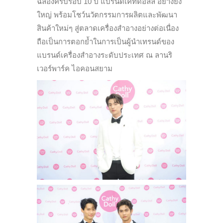
ฉลองครบรอบ 10 ปี แบรนด์เคที่ดอลล์ อย่างยิ่ง
ใหญ่ พร้อมโชว์นวัตกรรมการผลิตและพัฒนา
สินค้าใหม่ๆ สู่ตลาดเครื่องสำอางอย่างต่อเนื่อง
ถือเป็นการตอกย้ำในการเป็นผู้นำเทรนด์ของ
แบรนด์เครื่องสำอางระดับประเทศ ณ ลานริ
เวอร์พาร์ค ไอคอนสยาม