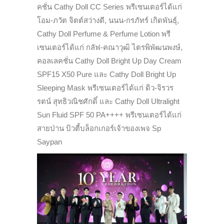
คชั่น Cathy Doll CC Series พรีเซนเตอร์ได้แก่
โอม-ภวัต จิตต์สว่างดี, นนน-กรภัทร์ เกิดพันธุ์,
Cathy Doll Perfume & Perfume Lotion พรี
เซนเตอร์ได้แก่ กลัฟ-คณาวุฒิ ไตรพิพัฒนพงษ์,
คอลเลคชั่น Cathy Doll Bright Up Day Cream
SPF15 X50 Pure และ Cathy Doll Bright Up
Sleeping Mask พรีเซนเตอร์ได้แก่ ดิว-จิรวร
รตน์ สุทธิวณิชศักดิ์ และ Cathy Doll Ultralight
Sun Fluid SPF 50 PA++++ พรีเซนเตอร์ได้แก่
สายป่าน บิวตี้บล็อกเกอร์เจ้าของเพจ Sp
Saypan