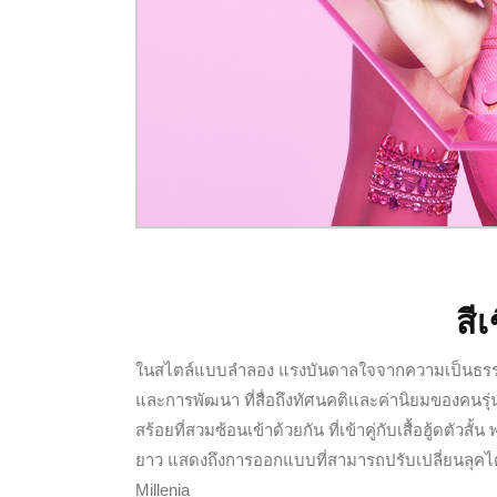
สี
ในสไตล์แบบลำลอง แรงบันดาลใจจากความเป็นธรรมชา
และการพัฒนา ที่สื่อถึงทัศนคติและค่านิยมของคนรุ่
สร้อยที่สวมซ้อนเข้าด้วยกัน ที่เข้าคู่กับเสื้อฮู้ดตั
ยาว แสดงถึงการออกแบบที่สามารถปรับเปลี่ยนลุคได้
Millenia