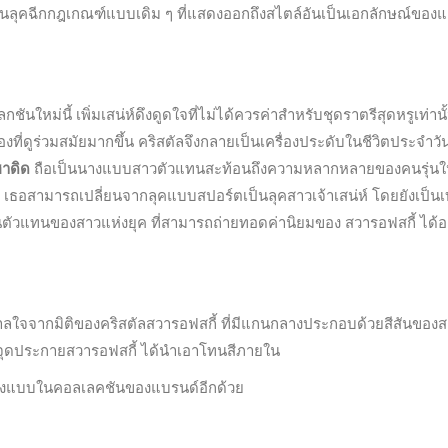
ลุคฉีกกฎเกณฑ์แบบเดิม ๆ ที่แสดงออกถึงสไตล์อันเป็นเอกลักษณ์ของแ
นใหม่นี้ เพิ่มเสน่ห์ดึงดูดใจที่ไม่ได้ควรค่าสำหรับชุดราตรีสุดหรูเท่านั
่ดูร่วมสมัยมากขึ้น คริสตัลจึงกลายเป็นเครื่องประดับในชีวิตประจำวัน 
ฮาดิด
ถือเป็นนางแบบสาวตัวแทนสะท้อนถึงความหลากหลายของคนรุ่นให
ธอสามารถเปลี่ยนจากลุคแบบสปอร์ตเป็นลุคสาวเจ้าเสน่ห์ โดยยังเป็นเ
็นตัวแทนของสาวแห่งยุค ที่สามารถถ่ายทอดค่านิยมของ สวารอฟสกี้ ได้อ
ดาลใจจากมิติของ
คริสตัลสวารอฟสกี้ ที่มีแกนกลางประกอบด้วยสีสันของสา
ม จุดประกายสวารอฟสกี้ ได้นำเอาโทนสีภายใน
นางแบบในคอลเลคชันของแบรนด์อีกด้วย