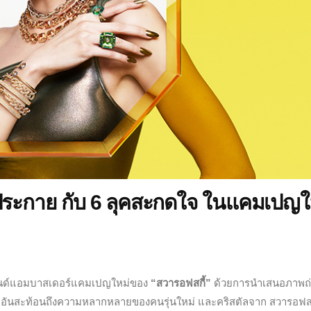
่องประกาย กับ 6 ลุคสะกดใจ ในแคมเปญใ
รนด์แอมบาสเดอร์แคมเปญใหม่ของ
“สวารอฟสกี้”
ด้วยการนำเสนอภาพถ่า
มมุม อันสะท้อนถึงความหลากหลายของคนรุ่นใหม่ และคริสตัลจาก สวารอฟสก