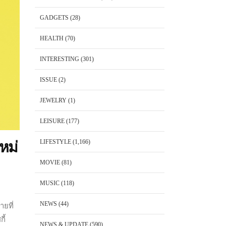
GADGETS
(28)
HEALTH
(70)
INTERESTING
(301)
ISSUE
(2)
JEWELRY
(1)
LEISURE
(177)
LIFESTYLE
(1,166)
หม่
MOVIE
(81)
MUSIC
(118)
NEWS
(44)
ยที่
ี้
NEWS & UPDATE
(590)