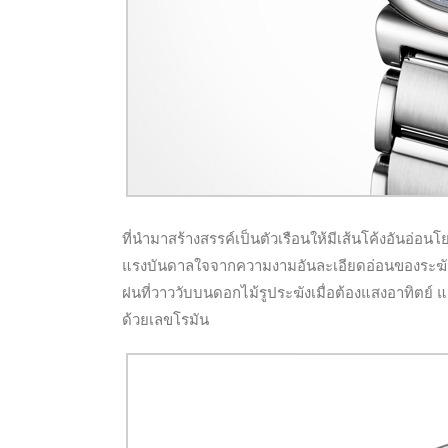
ที่นำ
มาสร้างสรรค์เป็นตัวเรือนให้มีเส้นโค้งอันอ่อน
แรงบันดาลใจจากความงามอันละเอียดอ่อนของระฆังแ
ฝนที่วาววับบนดอกไม้รูประฆังเมื่อต้องแสงอาทิตย์ แ
ด้วยเลขโรมัน