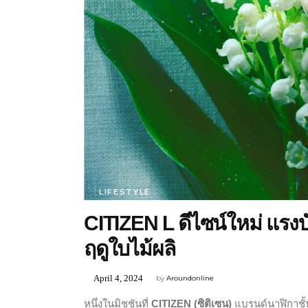
LIFESTYLE
CITIZEN L ดีไซน์ใหม่ แรง
ฤดูใบไม้ผลิ
April 4, 2024
by
Aroundonline
หนึ่งในมิชชันที่
CITIZEN
(ซิติเซน)
แบรนด์นาฬิกาชั้