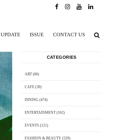
 UPDATE
ISSUE
CONTACT US
CATEGORIES
ART
(66)
CAFE
(39)
DINING
(474)
ENTERTAINMENT
(162)
EVENTS
(121)
FASHION & BEAUTY
(529)