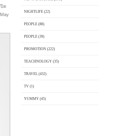
เปิด
NIGHTLIFE
(22)
 “May
PEOPLE
(88)
PEOPLE
(39)
PROMOTION
(222)
TEACHNOLOGY
(35)
TRAVEL
(432)
TV
(1)
YUMMY
(45)