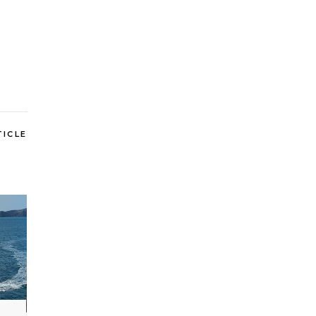
TICLE