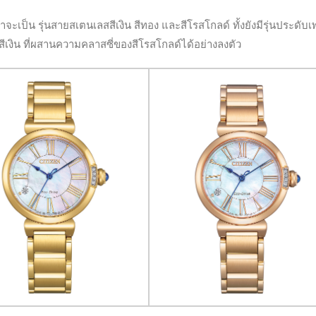
ว่าจะเป็น รุ่นสายสเตนเลสสีเงิน สีทอง และสีโรสโกลด์ ทั้งยังมีรุ่นประดับ
ีเงิน ที่ผสานความคลาสซี่ของสีโรสโกลด์ได้อย่างลงตัว