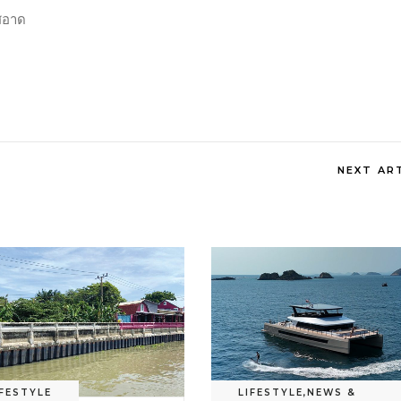
ีสอาด
NEXT AR
IFESTYLE
LIFESTYLE
,
NEWS &