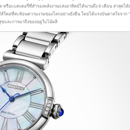
 หรือแบตเตอรี่ที่สำรองพลังงานแสงอาทิตย์ได้นานถึง 6 เดือน ล่าสุดได้
รีส์ใหม่ที่สะท้อนความงามของโลกอย่างยั่งยืน โดยได้แรงบันดาลใจจาก
มสุขและการมาถึงของฤดูใบไม้ผลิ