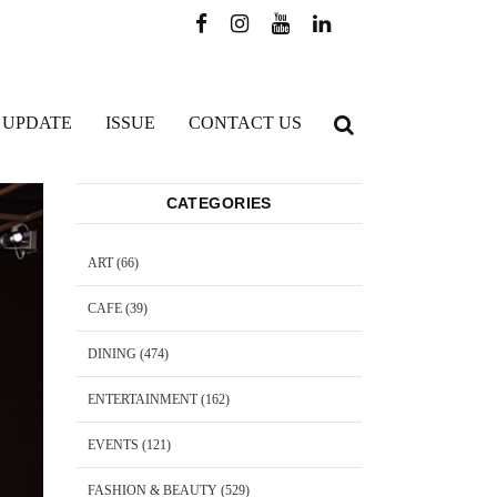
 UPDATE
ISSUE
CONTACT US
CATEGORIES
ART
(66)
CAFE
(39)
DINING
(474)
ENTERTAINMENT
(162)
EVENTS
(121)
FASHION & BEAUTY
(529)