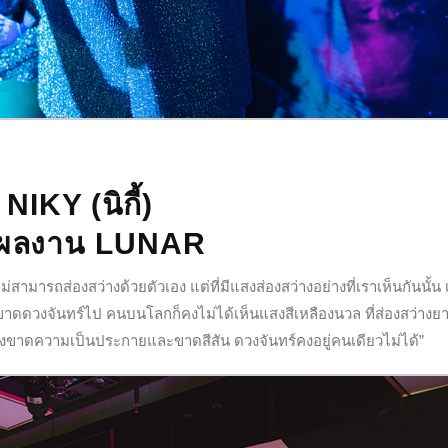
NIKY (นิกี้)
่อผลงาน LUNAR
่สามารถส่องสว่างด้วยตัวเอง แต่ที่มีแสงส่องสว่างอย่างที่เราเห็นกันนั้น 
ดดวงจันทร์ไป คนบนโลกก็คงไม่ได้เห็นแสงสีเหลืองนวล ที่ส่องสว่างย
ขาดความเป็นประกายและขาดสีสัน ดวงจันทร์คงอยู่คนเดียวไม่ได้”