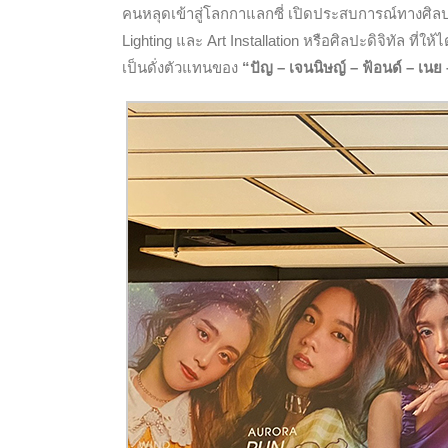
คนหลุดเข้าสู่โลกกาแลกซี่ เปิดประสบการณ์ทางศิ
Lighting และ Art Installation หรือศิลปะดิจิทัล ที่
เป็นดั่งตัวแทนของ
“ปัญ – เจนนิษญ์ – ฟ้อนด์ – เนย – 