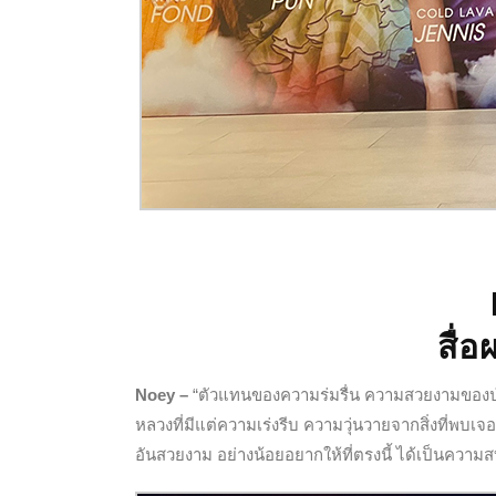
สื่
Noey –
“ตัวแทนของความร่มรื่น ความสวยงามของป่าท
หลวงที่มีแต่ความเร่งรีบ ความวุ่นวายจากสิ่งที่พบเจ
อันสวยงาม อย่างน้อยอยากให้ที่ตรงนี้ ได้เป็นควา