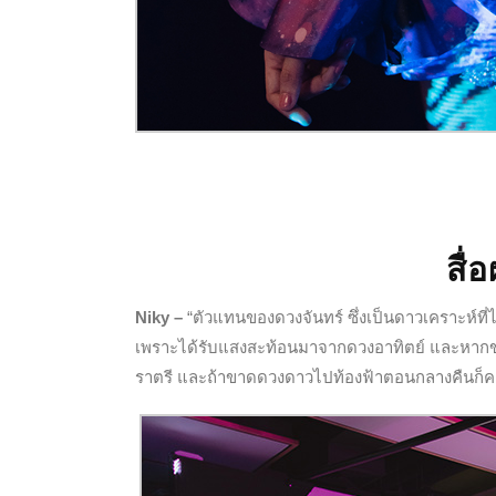
สื
Niky –
“ตัวแทนของดวงจันทร์ ซึ่งเป็นดาวเคราะห์ที่ไม
เพราะได้รับแสงสะท้อนมาจากดวงอาทิตย์ และหากขา
ราตรี และถ้าขาดดวงดาวไปท้องฟ้าตอนกลางคืนก็คง