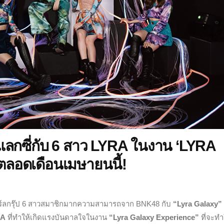
กาแลกซี่กับ 6 สาว LYRA ในงาน ‘LYRA
อดเดือนเมษายนนี้!
ิร์ลกรุ๊ป 6 สาวสมาชิกมากความสามารถจาก BNK48 กับ
“Lyra Galaxy”
RA
ที่ทำให้เกิดแรงบันดาลใจในงาน
“
Lyra Galaxy Experience”
ที่จะทำ