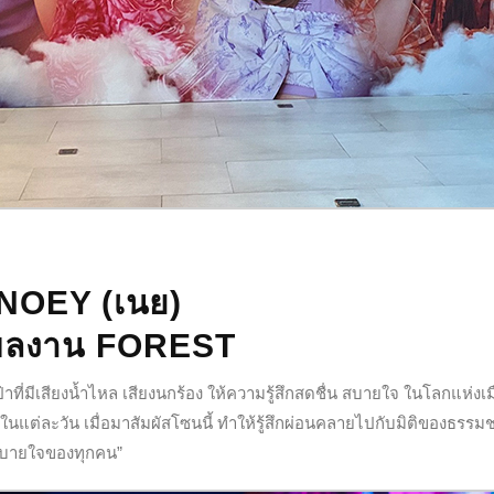
NOEY (เนย)
อผลงาน FOREST
ี่มีเสียงน้ำไหล เสียงนกร้อง ให้ความรู้สึกสดชื่น สบายใจ ในโลกแห่งเม
อในแต่ละวัน เมื่อมาสัมผัสโซนนี้ ทำให้รู้สึกผ่อนคลายไปกับมิติของธรรม
มสบายใจของทุกคน”