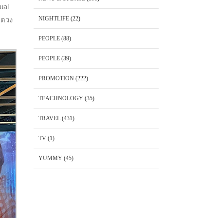
ual
NIGHTLIFE
(22)
6 ดวง
PEOPLE
(88)
PEOPLE
(39)
PROMOTION
(222)
TEACHNOLOGY
(35)
TRAVEL
(431)
TV
(1)
YUMMY
(45)