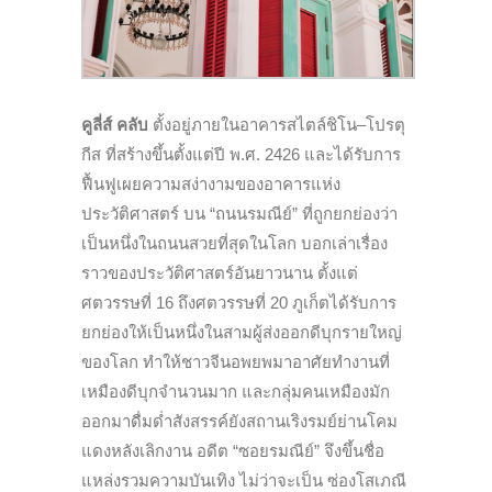
คูลี่ส์ คลับ
ตั้งอยู่ภายในอาคารสไตล์ชิโน
–
โปรตุ
กีส ที่สร้างขึ้นตั้งแต่ปี พ.ศ. 2426 และได้รับการ
ฟื้นฟูเผยความสง่างามของอาคารแห่ง
ประวัติศาสตร์ บน “ถนนรมณีย์” ที่ถูกยกย่องว่า
เป็นหนึ่งในถนนสวยที่สุดในโลก บอกเล่าเรื่อง
ราวของประวัติศาสตร์อันยาวนาน ตั้งแต่
ศตวรรษที่ 16 ถึงศตวรรษที่ 20 ภูเก็ตได้รับการ
ยกย่องให้เป็นหนึ่งในสามผู้ส่งออกดีบุกรายใหญ่
ของโลก ทำให้ชาวจีนอพยพมาอาศัยทำงานที่
เหมืองดีบุกจำนวนมาก และกลุ่มคนเหมืองมัก
ออกมาดื่มด่ำสังสรรค์ยังสถานเริงรมย์ย่านโคม
แดงหลังเลิกงาน อดีต “
ซอยรมณีย์” จึงขึ้นชื่อ
แหล่งรวมความบันเทิง ไม่ว่าจะเป็น ซ่องโสเภณี