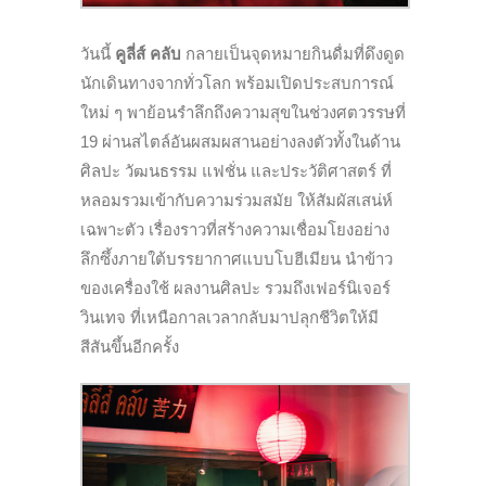
วันนี้
คูลี่ส์ คลับ
กลายเป็นจุดหมายกินดื่มที่ดึงดูด
นักเดินทางจากทั่วโลก พร้อมเปิดประสบการณ์
ใหม่ ๆ พาย้อนรำลึกถึงความสุขในช่วงศตวรรษที่
19 ผ่านสไตล์อันผสมผสานอย่างลงตัวทั้งในด้าน
ศิลปะ วัฒนธรรม แฟชั่น และประวัติศาสตร์ ที่
หลอมรวมเข้ากับความร่วมสมัย ให้สัมผัสเสน่ห์
เฉพาะตัว เรื่องราวที่สร้างความเชื่อมโยงอย่าง
ลึกซึ้งภายใต้บรรยากาศแบบโบฮีเมียน นำข้าว
ของเครื่องใช้ ผลงานศิลปะ รวมถึงเฟอร์นิเจอร์
วินเทจ ที่เหนือกาลเวลากลับมาปลุกชีวิตให้มี
สีสันขึ้นอีกครั้ง