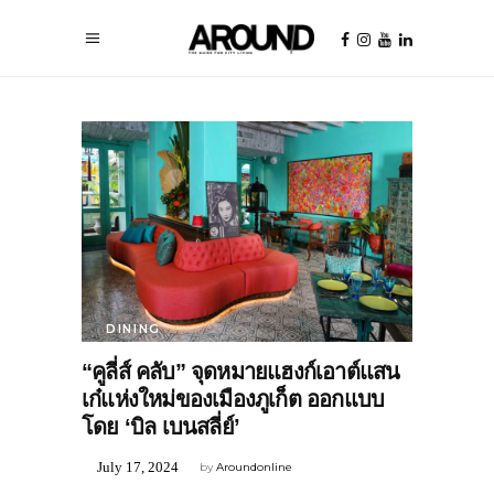
DINING
“คูลี่ส์ คลับ” จุดหมายแฮงก์เอาต์แสน
เก๋แห่งใหม่ของเมืองภูเก็ต ออกแบบ
โดย ‘บิล เบนสลี่ย์’
July 17, 2024
by
Aroundonline