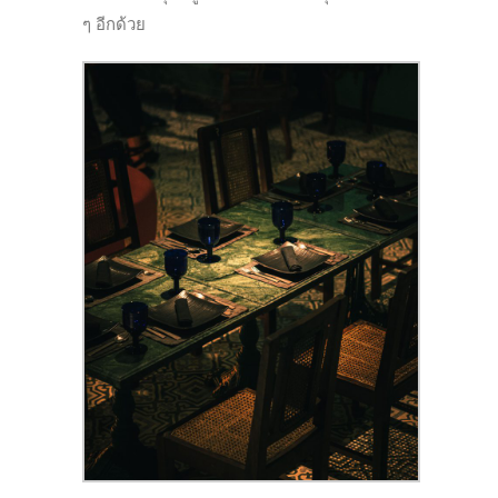
ๆ อีกด้วย