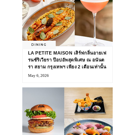
DINING
LA PETITE MAISON เสิร์ฟกลิ่นอายเฟ
รนช์ริเวียรา ป๊อปอัพสุดพิเศษ ณ อนันต
รา สยาม กรุงเทพฯ เพียง 2 เดือนเท่านั้น
May 6, 2026