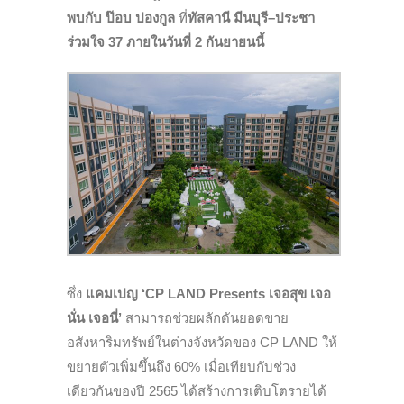
พบกับ ป๊อบ ปองกูล
ที่
ทัสคานี มีนบุรี
–
ประชา
ร่วมใจ 37
ภายในวันที่ 2 กันยายนนี้
ซึ่ง
แคมเปญ
‘CP LAND Presents เจอสุข เจอ
นั่น เจอนี่’
สามารถช่วยผลักดันยอดขาย
อสังหาริมทรัพย์ในต่างจังหวัดของ CP LAND ให้
ขยายตัวเพิ่มขึ้นถึง 60% เมื่อเทียบกับช่วง
เดียวกันของปี 2565 ได้สร้างการเติบโตรายได้