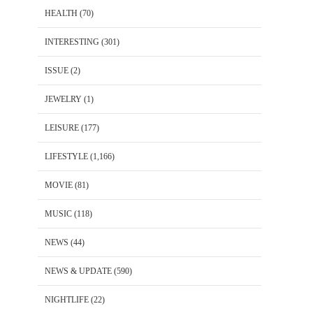
HEALTH
(70)
INTERESTING
(301)
ISSUE
(2)
JEWELRY
(1)
LEISURE
(177)
LIFESTYLE
(1,166)
MOVIE
(81)
MUSIC
(118)
NEWS
(44)
NEWS & UPDATE
(590)
NIGHTLIFE
(22)