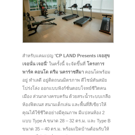
สำหรับแคมเปญ
‘CP LAND Presents เจอสุข
เจอนั่น เจอนี่’
ในครั้งนี้ จะจัดขึ้นที่
โครงการ
พาร์ค คอนโด ดรีม นครราชสีมา
คอนโดพร้อม
อยู่ ทำเลดี อยู่ติดถนนมิตรภาพ ดีไซน์ทันสมัย
โปร่งโล่ง ออกแบบฟังก์ชั่นตอบโจทย์ชีวิตคน
เมือง ส่วนกลางครบครัน ด้วยสระน้ำระบบเกลือ
ห้องฟิตเนส สนามเด็กเล่น และพื้นที่สีเขียวให้
คุณได้ใช้ชีวิตอย่างมีคุณภาพ มีแปลนห้อง 2
แบบ Type A ขนาด 28 – 32 ตร.ม. และ Type B
ขนาด 35 – 40 ตร.ม. พร้อมเปิดบ้านต้อนรับให้