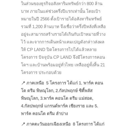
ในส่วนของธุรกิจอสังหาริมทรัพย์กว่า 800 ล้าน
บาท ภายในแค่ช่วงครึ่งปีแรกเท่านั้น โดยเป้า
หมายในปี 2566 ตั้งเป้ารายได้อสังหาริมทรัพย์
รวมที่ 1,200 ล้านบาท จึงเชื่อว่าครึ่งปีหลังที่เหลือ
อยู่จะสามารถสร้างรายได้เกินกับเป้าหมายที่วาง
ไว้ และ
จากการเดินหน้าแคมเปญดังกล่าวส่งผล
ให้ CP LAND ปิดโครงการไปได้แล้วหลาย
โครงการ ปัจจุบัน CP LAND จึงมีโครงการคอน
โดฯ และบ้านพร้อมอยู่ทั่วไทย เหลืออยู่ทั้งสิ้น 21
โครงการ ประกอบด้วย
📍
ภาคเหนือ 5 โครงการ
ได้แก่ 1. พาร์ค คอน
โด ดรีม พิษณุโลก, 2.กัลปพฤกษ์ ซิตี้พลัส
พิษณุโลก, 3.พาร์ค คอนโด ดรีม แม่สอด,
4.กัลปพฤกษ์ แกรนด์พาร์ค เชียงราย และ 5.
พาร์ค คอนโด ดรีม ลำปาง
📍
ภาคตะวันออกเฉียงเหนือ 8 โครงการ
ได้แก่