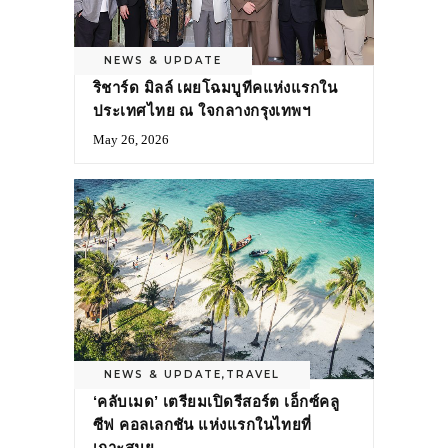
NEWS & UPDATE
ริชาร์ด มิลล์ เผยโฉมบูทีคแห่งแรกใน
ประเทศไทย ณ ใจกลางกรุงเทพฯ
May 26, 2026
NEWS & UPDATE
,
TRAVEL
‘คลับเมด’ เตรียมเปิดรีสอร์ต เอ็กซ์คลู
ซีฟ คอลเลกชัน แห่งแรกในไทยที่
เกาะสมุย