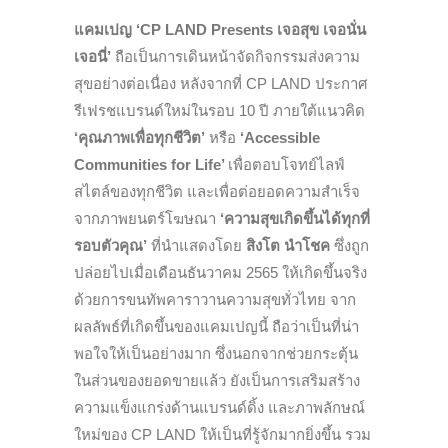
แคมเปญ
‘CP LAND Presents เจอสุข เจอนั่น
เจอนี่’
ถือเป็นการเดินหน้าจัดกิจกรรมส่งความ
สุขอย่างต่อเนื่อง หลังจากที่ CP LAND ประกาศ
รีเฟรชแบรนด์ใหม่ในรอบ 10 ปี ภายใต้แนวคิด
‘คุณภาพเพื่อทุกชีวิต’
หรือ
‘Accessible
Communities for Life’
เพื่อตอบโจทย์ไลฟ์
สไตล์ของทุกชีวิต และเพื่อต่อยอดความสำเร็จ
จากภาพยนตร์โฆษณา
‘ความสุขเกิดขึ้นได้ทุกที่
รอบตัวคุณ’
ที่นำแสดงโดย
สิงโต นำโชค
ซึ่งถูก
ปล่อยไปเมื่อเดือนธันวาคม 2565
ให้เกิดขึ้นจริง
ด้วยการขนทัพคาราวานความสุขทั่วไทย จาก
ผลลัพธ์ที่เกิดขึ้นของแคมเปญนี้ ถือว่าเป็นที่น่า
พอใจให้เป็นอย่างมาก ซึ่งนอกจากช่วยกระตุ้น
ในส่วนของยอดขายแล้ว ยังเป็นการเสริมสร้าง
ความแข็งแกร่งด้านแบรนด์ดิ้ง และภาพลักษณ์
ใหม่ของ CP LAND ให้เป็นที่รู้จักมากยิ่งขึ้น รวม