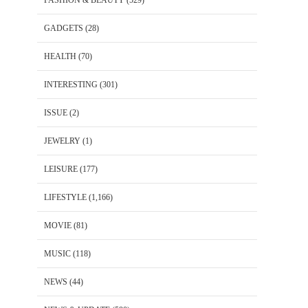
FASHION & BEAUTY
(529)
GADGETS
(28)
HEALTH
(70)
INTERESTING
(301)
ISSUE
(2)
JEWELRY
(1)
LEISURE
(177)
LIFESTYLE
(1,166)
MOVIE
(81)
MUSIC
(118)
NEWS
(44)