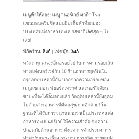
เมนูท้าให้ลอง:
เมนู “นอร์เวย์ มากิ”
โรล
แซลมอนครีมชีสแบบอิ่มเต็มคำที่ยกย่อง
ประเทศแห่งอาหารทะเล รสชาติเลิศสุด ๆ ไป
เลย!
พิกัดร้าน:
ลิงก์
|
เฟซบุ๊ก
:
ลิงก์
หวังว่าทุกคนจะอิ่มอร่อยไปกับการตามรอยเส้น
ทางแห่งนอร์เวย์กับ 10 ร้านอาหารสุดฟินใน
กรุงเทพฯ เหล่านี้กัน นอกจากความอร่อยของ
เมนูแซลมอน ฟยอร์ดเทราต์ และนอร์วีเจียน
ซาบะที่จะได้ลิ้มลองแล้ว วัตถุดิบเหล่านี้ยังอุดม
ไปด้วยสารอาหารที่ดีต่อสุขภาพอีกด้วย! ใน
ฐานะที่ได้รับการขนานนามว่าเป็นประเทศแห่ง
อาหารทะเล นอร์เวย์ให้ความสำคัญกับความ
ปลอดภัยด้านอาหาร ตั้งแต่การทำประมง การ
ทำฟาร์มเพาะเลี้ยง กระบวนการผลิต การขนส่ง