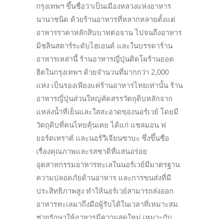
กรุงเทพฯ ขึ้นชื่อว่าเป็นเมืองหลวงแห่งอาหาร
นานาชนิด ด้วยร้านอาหารที่หลากหลายตั้งแต่
อาหารราคาหลักสิบบาทต่อจาน ไปจนถึงอาหาร
มิชลินสตาร์ระดับไฮเอนด์ และในบรรดาร้าน
อาหารเหล่านี้ ร้านอาหารญี่ปุ่นติดโผร้านยอด
ฮิตในกรุงเทพฯ ด้วยจำนวนที่มากกว่า 2,000
แห่ง เป็นรองเพียงแค่ร้านอาหารไทยเท่านั้น ร้าน
อาหารญี่ปุ่นส่วนใหญ่คัดสรรวัตถุดิบหลักจาก
แหล่งน้ำที่เย็นและใสสะอาดของนอร์เวย์ โดยมี
วัตถุดิบที่คนไทยคุ้นเคย ได้แก่ แซลมอน ฟ
ยอร์ดเทราต์ และนอร์วีเจียนซาบะ ซึ่งขึ้นชื่อ
เรื่องคุณภาพและรสชาติที่แสนอร่อย
อุตสาหกรรมอาหารทะเลในนอร์เวย์มีมาตรฐาน
ความปลอดภัยด้านอาหาร และการขนส่งที่มี
ประสิทธิภาพสูง ทำให้นอร์เวย์สามารถส่งออก
อาหารทะเลมาถึงมือผู้รับได้ในเวลาที่เหมาะสม
ช่วยรักษาให้อาหารมีความสดใหม่ เหมาะกับ