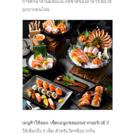
การศึกษาส่วนผสมและรสชาติของอาหารเพื่อให้
ถูกปากคนไทย
เมนูท้าให้ลอง:
เซ็ตเมนูแซลมอนจากนอร์เวย์
มี
ให้เลือกถึง 3 เซ็ต สำหรับใครที่อยากกิน