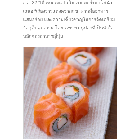
กว่า 32 ปีที่ เซน เจแปนนิส เรสเตอร์รอง ได้นำ
เสนอ “เรื่องราวแห่งความสุข” ผ่านมื้ออาหาร
แสนอร่อย และความเชี่ยวชาญในการจัดเตรียม
วัตถุดิบคุณภาพ โดยเฉพาะเมนูปลาที่เป็นหัวใจ
หลักของอาหารญี่ปุ่น