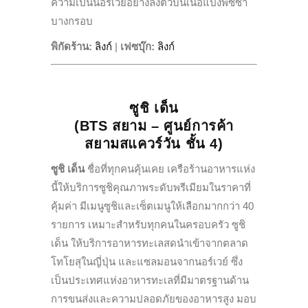
ความเป็นนอร์เวย์อย่างลงตัวบนเนื้อแป้งพิซซ่า
บางกรอบ
พิกัดร้าน:
ลิงก์
|
เฟซบุ๊ก
:
ลิงก์
ซูชิ เด็น
(BTS สยาม – ศูนย์การค้า
สยามสแควร์วัน ชั้น 4)
ซูชิ เด็น
ชื่อที่ทุกคนคุ้นเคย เครือร้านอาหารแห่ง
นี้ให้บริการซูชิคุณภาพระดับพรีเมียมในราคาที่
คุ้มค่า มีเมนูซูชิและเซ็ตเมนูให้เลือกมากกว่า 40
รายการ เหมาะสำหรับทุกคนในครอบครัว ซูชิ
เด็น ให้บริการอาหารทะเลสดนำเข้าจากตลาด
โทโยสุในญี่ปุ่น และแซลมอนจากนอร์เวย์ ซึ่ง
เป็นประเทศแห่งอาหารทะเลที่มีมาตรฐานด้าน
การขนส่งและความปลอดภัยของอาหารสูง มอบ