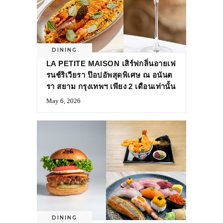
DINING
LA PETITE MAISON เสิร์ฟกลิ่นอายเฟ
รนช์ริเวียรา ป๊อปอัพสุดพิเศษ ณ อนันต
รา สยาม กรุงเทพฯ เพียง 2 เดือนเท่านั้น
May 6, 2026
DINING