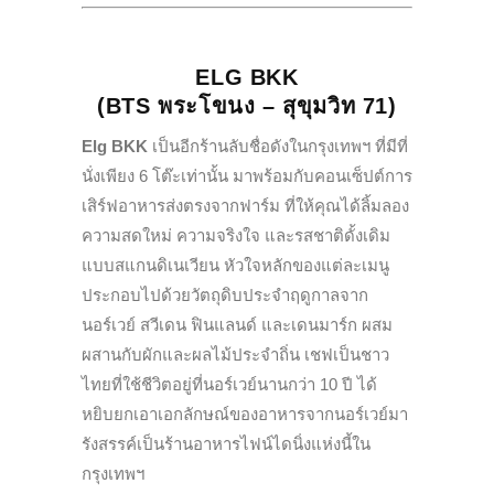
ELG BKK
(BTS พระโขนง – สุขุมวิท 71)
Elg BKK
เป็นอีกร้านลับชื่อดังในกรุงเทพฯ ที่มีที่
นั่งเพียง 6 โต๊ะเท่านั้น มาพร้อมกับคอนเซ็ปต์การ
เสิร์ฟอาหารส่งตรงจากฟาร์ม ที่ให้คุณได้ลิ้มลอง
ความสดใหม่ ความจริงใจ และรสชาติดั้งเดิม
แบบสแกนดิเนเวียน หัวใจหลักของแต่ละเมนู
ประกอบไปด้วยวัตถุดิบประจำฤดูกาลจาก
นอร์เวย์ สวีเดน ฟินแลนด์ และเดนมาร์ก ผสม
ผสานกับผักและผลไม้ประจำถิ่น เชฟเป็นชาว
ไทยที่ใช้ชีวิตอยู่ที่นอร์เวย์นานกว่า 10 ปี ได้
หยิบยกเอาเอกลักษณ์ของอาหารจากนอร์เวย์มา
รังสรรค์เป็นร้านอาหารไฟน์ไดนิ่งแห่งนี้ใน
กรุงเทพฯ