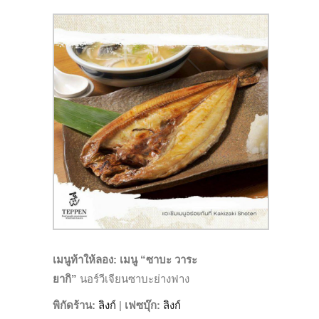
เมนูท้าให้ลอง:
เมนู “ซาบะ วาระ
ยากิ”
นอร์วีเจียนซาบะย่างฟาง
พิกัดร้าน:
ลิงก์
|
เฟซบุ๊ก
:
ลิงก์