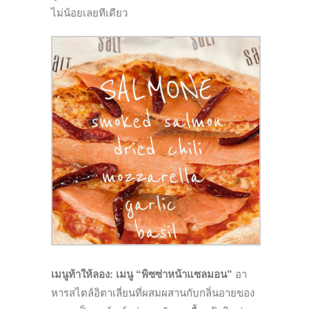
ไม่น้อยเลยทีเดียว
เมนูท้าให้ลอง:
เมนู “พิซซ่าหน้าแซลมอน”
อา
หารสไตล์อิตาเลี่ยนที่ผสมผสานกับกลิ่นอายของ