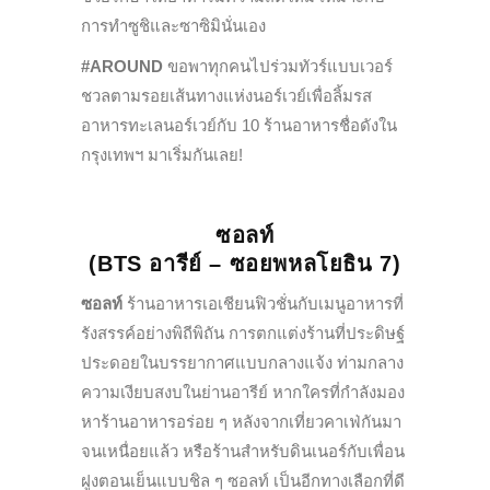
การทำซูชิและซาซิมินั่นเอง
#AROUND
ขอพาทุกคนไปร่วมทัวร์แบบเวอร์
ชวลตามรอยเส้นทางแห่งนอร์เวย์เพื่อลิ้มรส
อาหารทะเลนอร์เวย์กับ 10 ร้านอาหารชื่อดังใน
กรุงเทพฯ มาเริ่มกันเลย!
ซอลท์
(BTS อารีย์ – ซอยพหลโยธิน 7)
ซอลท์
ร้านอาหารเอเชียนฟิวชั่นกับเมนูอาหารที่
รังสรรค์อย่างพิถีพิถัน การตกแต่งร้านที่ประดิษฐ์
ประดอยในบรรยากาศแบบกลางแจ้ง ท่ามกลาง
ความเงียบสงบในย่านอารีย์ หากใครที่กำลังมอง
หาร้านอาหารอร่อย ๆ หลังจากเที่ยวคาเฟ่กันมา
จนเหนื่อยแล้ว หรือร้านสำหรับดินเนอร์กับเพื่อน
ฝูงตอนเย็นแบบชิล ๆ ซอลท์ เป็นอีกทางเลือกที่ดี