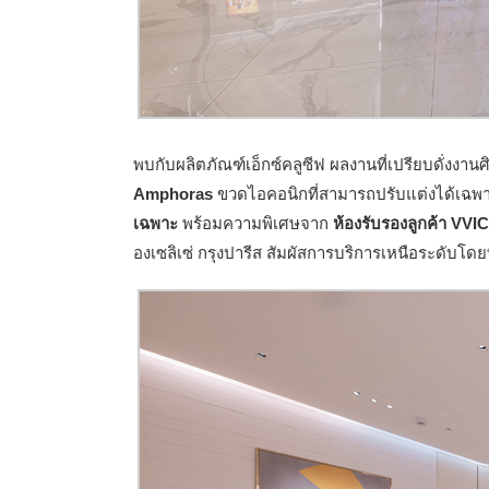
พบกับผลิตภัณฑ์เอ็กซ์คลูซีฟ ผลงานที่เปรียบดั่งงานศิ
Amphoras
ขวดไอคอนิกที่สามารถปรับแต่งได้เฉพ
เฉพาะ
พร้อมความพิเศษจาก
ห้องรับรองลูกค้า VVIC
องเซลิเซ่ กรุงปารีส สัมผัสการบริการเหนือระดับโ