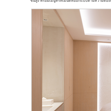
ชั้นสูง พร้อมเมนูทรีทเมนต์ที่ออกแบบตามความต้