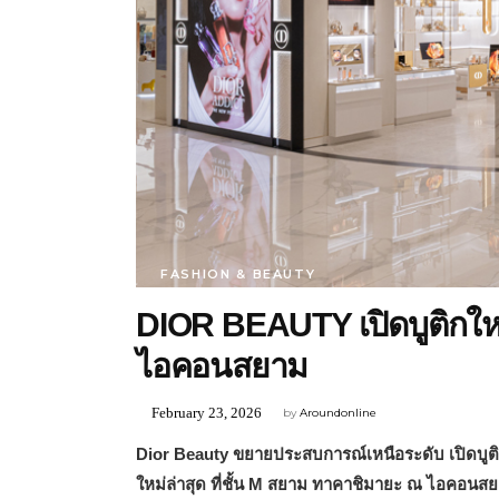
FASHION & BEAUTY
DIOR BEAUTY เปิดบูติกใ
ไอคอนสยาม
February 23, 2026
by
Aroundonline
Dior Beauty
ขยายประสบการณ์เหนือระดับ เปิดบูติค
ใหม่ล่าสุด ที่ชั้น
M
สยาม ทาคาชิมายะ ณ ไอคอนส