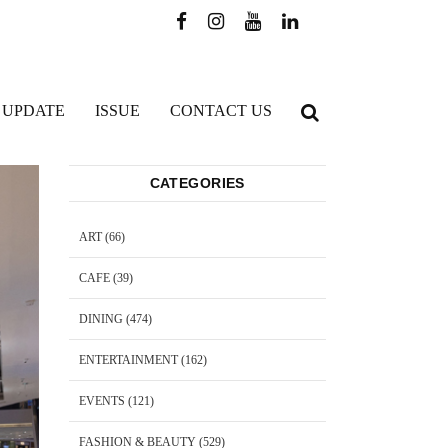
 UPDATE
ISSUE
CONTACT US
CATEGORIES
ART
(66)
CAFE
(39)
DINING
(474)
ENTERTAINMENT
(162)
EVENTS
(121)
FASHION & BEAUTY
(529)