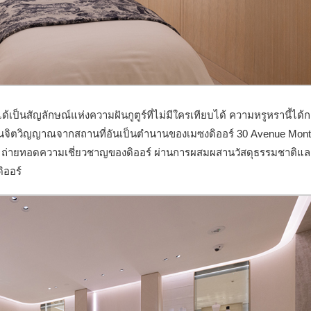
ได้เป็นสัญลักษณ์แห่งความฝันกูตูร์ที่ไม่มีใครเทียบได้ ความหรูหรานี้ได้
้อนจิตวิญญาณจากสถานที่อันเป็นตำนานของเมซงดิออร์ 30 Avenue Mont
 ถ่ายทอดความเชี่ยวชาญของดิออร์ ผ่านการผสมผสานวัสดุธรรมชาติแล
ิออร์