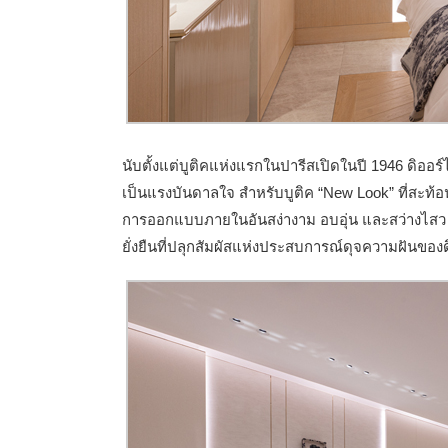
นับตั้งแต่บูติคแห่งแรกในปารีสเปิดในปี 1946 ดิออร์
เป็นแรงบันดาลใจ สำหรับบูติค “New Look” ที่สะท
การออกแบบภายในอันสง่างาม อบอุ่น และสว่างไสว
ยั่งยืนที่ปลุกสัมผัสแห่งประสบการณ์ดุจความฝันของด