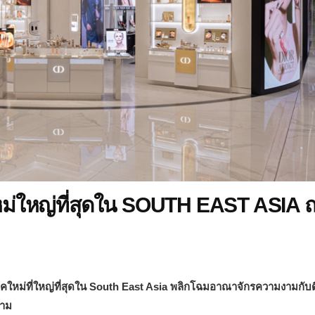
หม่ใหญ่ที่สุดใน SOUTH EAST ASIA 
ใหม่ที่ใหญ่ที่สุดใน
South East Asia
พลิกโฉมอาณาจักรความงามกับด
ยาม