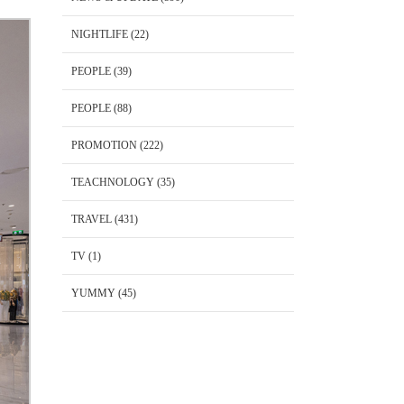
NIGHTLIFE
(22)
PEOPLE
(39)
PEOPLE
(88)
PROMOTION
(222)
TEACHNOLOGY
(35)
TRAVEL
(431)
TV
(1)
YUMMY
(45)