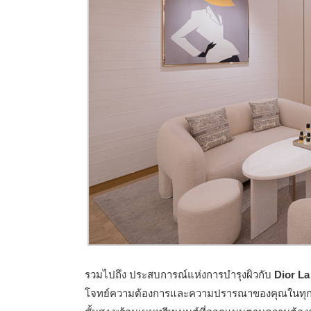
รวมไปถึง ประสบการณ์แห่งการบำรุงผิวกับ
Dior La
โจทย์ความต้องการและความปรารณาของคุณในทุกมิติ