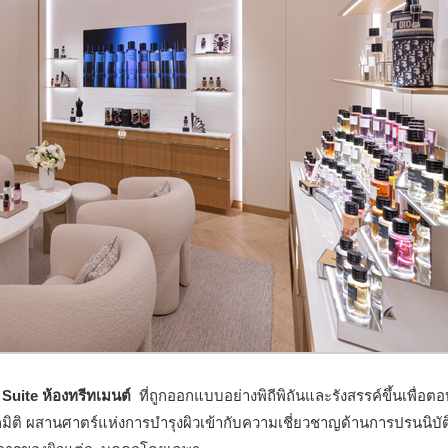
 Suite ห้องทรีทเมนต์
ที่ถูกออกแบบอย่างพิถีพิถันและรังสรรค์ขึ้นเพื่อต
 ผสานศาตร์แห่งการบำรุงผิวเข้ากับความเชี่ยวชาญด้านการปรนนิบัติ