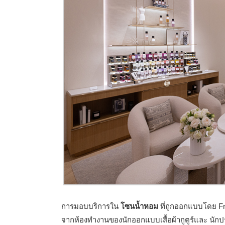
การมอบบริการใน
โซนน้ำหอม
ที่ถูกออกแบบโดย Fr
จากห้องทำงานของนักออกแบบเสื้อผ้ากูตูร์และ นักปร