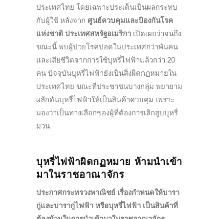
ประเทศไทย โดยเฉพาะประเด็นเป็นผลกระทบ
กับผู้ใช้ หลังจาก
ศูนย์ควบคุมและป้องกันโรค
แห่งชาติ ประเทศสหรัฐอเมริกา
เปิดเผยว่าจนถึง
ขณะนี้ พบผู้ป่วยโรคปอดในประเทศกว่าพันคน
และเสียชีวิตจากการใช้บุหรี่ไฟฟ้าแล้วกว่า 20
คน ปัจจุบันบุหรี่ไฟฟ้ายังเป็นสิ่งผิดกฏหมายใน
ประเทศไทย ขณะที่ประชาชนบางกลุ่ม พยายาม
ผลักดันบุหรี่ไฟฟ้าให้เป็นสินค้าควบคุม เพราะ
มองว่าเป็นทางเลือกของผู้ที่ต้องการเลิกสูบบุหรี่
มวน
บุหรี่ไฟฟ้าผิดกฏหมาย
ห้ามนำเข้า
มาในราชอาณาจักร
ประกาศกระทรวงพาณิชย์ เรื่องกำหนดให้บารา
กู่และบารากู่ไฟฟ้า หรือบุหรี่ไฟฟ้า เป็นสินค้าที่
ต้องห้ามในการนำเข้ามาในราชอาณาจักร