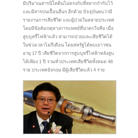
มีปริมาณสารนิโคตินไม่ตรงกับที่สลากกำกับไว้
และมีสารปนเปื้อนอื่นๆ อีกด้วย ปัจจุบันพบว่ามี
รายงานการเสียชีวิต และผู้ป่วยในหลายประเทศ
โดยมีข้อสังเกตุทางการแพทย์ที่น่าตกใจคือ เมื่อ
สูบบุหรี่ไฟฟ้าแล้ว สามารถป่วยและเสียชีวิตได้
ในช่วงเวลาไม่กี่เดือน โดยสหรัฐได้พบเยาวชน
อายุ 17 ปี เสียชีวิตจากการสูบบุหรี่ไฟฟ้าหลังสูบ
ได้เพียง 1 ปี รวมทั่วประเทศเสียชีวิตทั้งหมด 48
ราย ประเทศอังกฤษ มีผู้เสียชีวิตแล้ว 4 ราย