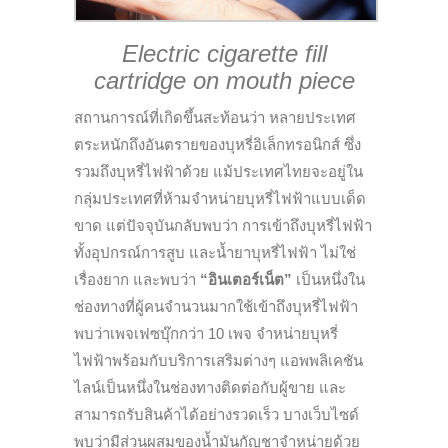
Electric cigarette fill
cartridge on mouth piece
สถานการณ์ที่เกิดขึ้นสะท้อนว่า หลายประเทศ
ตระหนักถึงอันตรายของบุหรี่อิเล็กทรอนิกส์ ซึ่ง
รวมถึงบุหรี่ไฟฟ้าด้วย แม้ประเทศไทยจะอยู่ใน
กลุ่มประเทศที่ห้ามจำหน่ายบุหรี่ไฟฟ้าแบบเด็ด
ขาด แต่ปัจจุบันกลับพบว่า การเข้าถึงบุหรี่ไฟฟ้า
ทั้งอุปกรณ์การสูบ และน้ำยาบุหรี่ไฟฟ้า ไม่ใช่
เรื่องยาก และพบว่า
“อินเตอร์เน็ต”
เป็นหนึ่งใน
ช่องทางที่ผู้คนจำนวนมากใช้เข้าถึงบุหรี่ไฟฟ้า
พบว่าเพจเฟซบุ๊กกว่า 10 เพจ จำหน่ายบุหรี่
ไฟฟ้าพร้อมกับบริการเสริมต่างๆ แอพพลิเคชัน
ไลน์เป็นหนึ่งในช่องทางติดต่อกับผู้ขาย และ
สามารถรับสินค้าได้อย่างรวดเร็ว บางเว็บไซด์
พบว่ามีส่วนผสมของน้ำมันกัญชาจำหน่ายด้วย