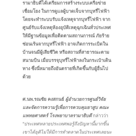
รามาธิบดีได้เตรียมการสร้างระบบเครือข่าย
เชื่อมโยง ในการดูแลผู้บาดเจ็บจากบุหรี่ไฟฟ้า
โดยจะทำระบบรับแจ้งเหตุจากบุหรี่ไฟฟ้า จาก
ศูนย์รับแจ้งเหตุห้องอุบัติเหตุฉุกเฉินทั่วประเทศ
ให้มีฐานข้อมูลเพื่อติดตามสถานการณ์ ภัยร้าย
ซ่อนเร้นจากบุหรี่ไฟฟ้า อาจเกิดการระเบิดใน
บ้านจนมีผู้เสียชีวิต หรือสถานที่สาธารณะตาม
สนามบิน เมื่อบรรจุบุหรี่ไฟฟ้าลงในกระเป๋าเดิน
ทาง ซึ่งนี่หมายถึงอันตรายที่เกิดขึ้นกับผู้อื่นไป
ด้วย
ศ.นพ.รณชัย คงสกนธ์
ผู้อำนวยการศูนย์วิจัย
และจัดการความรู้เพื่อการควบคุมยาสูบ คณะ
แพทยศาสตร์ โรงพยาบาลรามาธิบดี
กล่าวว่า
“ประเทศหลายประเทศพอรู้ถึงปัญหานี้มากขึ้น
เขาได้ยุติไม่ให้มีการทำตลาดในประเทศเลยนะ