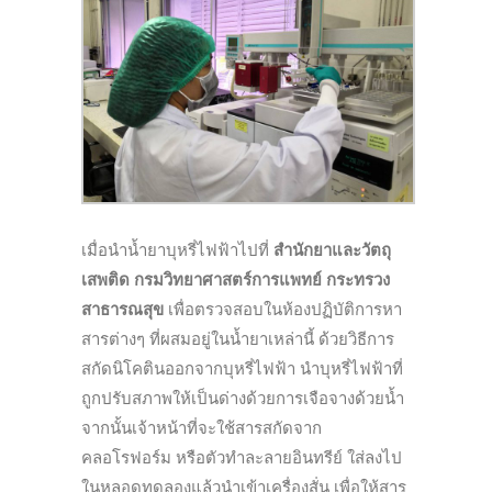
เมื่อนำน้ำยาบุหรี่ไฟฟ้าไปที่
สำนักยาและวัตถุ
เสพติด กรมวิทยาศาสตร์การแพทย์ กระทรวง
สาธารณสุข
เพื่อตรวจสอบในห้องปฏิบัติการหา
สารต่างๆ ที่ผสมอยู่ในน้ำยาเหล่านี้ ด้วยวิธีการ
สกัดนิโคตินออกจากบุหรี่ไฟฟ้า นำบุหรี่ไฟฟ้าที่
ถูกปรับสภาพให้เป็นด่างด้วยการเจือจางด้วยน้ำ
จากนั้นเจ้าหน้าที่จะใช้สารสกัดจาก
คลอโรฟอร์ม หรือตัวทำละลายอินทรีย์ ใส่ลงไป
ในหลอดทดลองแล้วนำเข้าเครื่องสั่น เพื่อให้สาร