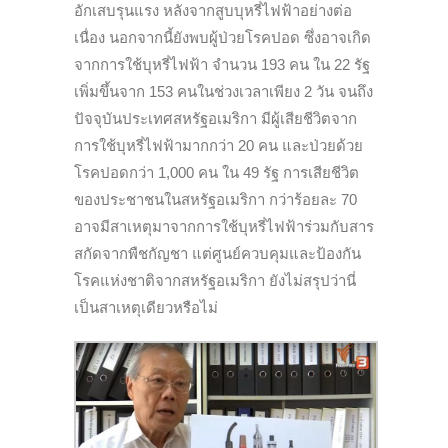
อักเสบรุนแรง หลังจากสูบบุหรี่ไฟฟ้าอย่างต่อ
เนื่อง นอกจากนี้ยังพบผู้ป่วยโรคปอด ซึ่งอาจเกิด
จากการใช้บุหรี่ไฟฟ้า จำนวน 193 คน ใน 22 รัฐ
เพิ่มขึ้นจาก 153 คนในช่วงเวลาเพียง 2 วัน จนถึง
ปัจจุบันประเทศสหรัฐอเมริกา มีผู้เสียชีวิตจาก
การใช้บุหรี่ไฟฟ้ามากกว่า 20 คน และป่วยด้วย
โรคปอดกว่า 1,000 คน ใน 49 รัฐ การเสียชีวิต
ของประชาชนในสหรัฐอเมริกา กว่าร้อยละ 70
อาจมีสาเหตุมาจากการใช้บุหรี่ไฟฟ้าร่วมกับสาร
สกัดจากพืชกัญชา แต่ศูนย์ควบคุมและป้องกัน
โรคแห่งชาติจากสหรัฐอเมริกา ยังไม่สรุปว่านี่
เป็นสาเหตุเดียวหรือไม่