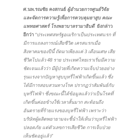
ศ.นพ.รณชัย คงสกนธ์
ผู้อำนวยการศูนย์วิจัย
และจัดการความรู้เพื่อการควบคุมยาสูบ คณะ
แพทยศาสตร์ โรงพยาบาลรามาธิบดี
ยังกล่าว
อีกว่า
“ประเทศสหรัฐอเมริกาเป็นประเทศแรก ที่
มีการแถลงการณ์เสียชีวิต เครสแรกเมื่อ
สิงหาคมของปีนี้ ถัดมาเพียงแค่ 3 เดือนเศษ เสีย
ชีวิตไปแล้ว 48 ราย ประเทศไทยเราเริ่มมีความ
ชัดเจนแล้วว่า มีผู้ป่วยที่เกิดความเจ็บป่วยอย่าง
รุนแรงจากปัญหาสูบบุหรี่ไฟฟ้าเกิดขึ้นแล้ว ซึ่ง
ได้มีการสอบสวนทางโรค ปรากฏว่าสัมพันธ์กับ
บุหรี่ไฟฟ้า ซึ่งขณะนี้ได้ข้อมูลแล้วว่าเป็นโรคที่
เกิดขึ้นค่อยข้างใช้เวลาสั้นมาก สะท้อนถึง
อันตรายที่ร้ายแรงของบุหรี่ไฟฟ้า เพราะว่า
บริษัทผู้ผลิตพยายามจะชี้นำให้เห็นว่าบุหรี่ไฟฟ้า
ปลอดภัย แต่ตัวเลขการเสียชีวิต การเจ็บป่วย
เห็นชัดอยู่แล้ว”