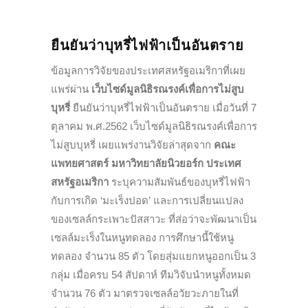
ยืนยันว่าบุหรี่ไฟฟ้าเป็นอันตราย
ข้อมูลการวิจัยของประเทศสหรัฐอเมริกาที่เผย
แพร่ผ่าน
เว็บไซด์มูลนิธิรณรงค์เพื่อการไม่สูบ
บุหรี่
ยืนยันว่าบุหรี่ไฟฟ้าเป็นอันตราย เมื่อวันที่ 7
ตุลาคม พ.ศ.2562 เว็บไซด์มูลนิธิรณรงค์เพื่อการ
ไม่สูบบุหรี่ เผยแพร่งานวิจัยล่าสุดจาก
คณะ
แพทยศาสตร์ มหาวิทยาลัยนิวยอร์ก ประเทศ
สหรัฐอเมริกา
ระบุความสัมพันธ์ของบุหรี่ไฟฟ้า
กับการเกิด ‘มะเร็งปอด’ และการเปลี่ยนแปลง
ของเซลล์กระเพาะปัสสาวะ ที่ส่อว่าจะพัฒนาเป็น
เซลล์มะเร็งในหนูทดลอง การศึกษานี้ใช้หนู
ทดลอง จำนวน 85 ตัว โดยสุ่มแยกหนูออกเป็น 3
กลุ่ม เมื่อครบ 54 สัปดาห์ ทีมวิจับนำหนูทั้งหมด
จำนวน 76 ตัว มาตรวจเซลล์อวัยวะภายในที่