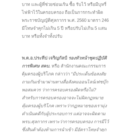
บาท และผู้ที่ช่วยซ่อนเร้น ซื้อ รับไว้ หรือมีบุหรี่
ไฟฟ้าไว้ในครอบครอง ถือเป็นการกระทำผิด
พระราชบัญญัติศุลกากร พ.ศ. 2560 มาตรา 246
มีโทษจำคุกไม่เกิน 5 ปี หรือปรับไม่เกิน 5 แสน
บาท หรือทั้งจำทั้งปรับ
พ.ต.อ.ประทีป เจริญกัลป์
รองหัวหน้าชุดปฏิบัติ
การพิเศษ
สคบ.
หรือ สำนักงานคณะกรรมการ
คุ้มครองผู้บริโภค กล่าวว่า
“มีประเด็นข้อสงสัย
ถามกันเข้ามาผ่านทางสื่อสังคมออนไลน์เฟซบุ๊ก
พอสมควร ว่าการครอบครองผิดหรือไม่?
สำหรับการครอบครองอาจจะไม่ผิดกฏหมาย
คุ้มครองผู้บริโภค เพราะว่ากฏหมายของเรามุ่ง
ดำเนินคดีกับผู้ประกอบการ แต่อาจจะผิดตาม
พรบ.ศุลกากร เพราะว่าการครอบครอง การมีไว้
ซึ่งสินค้าต้องห้ามการนำเข้า มีอัตราโทษจำคุก