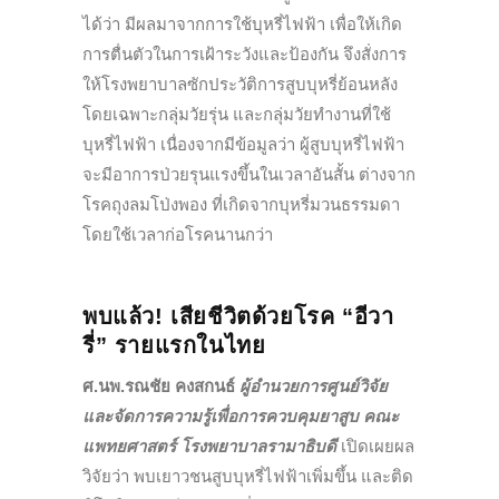
ได้ว่า มีผลมาจากการใช้บุหรี่ไฟฟ้า เพื่อให้เกิด
การตื่นตัวในการเฝ้าระวังและป้องกัน จึงสั่งการ
ให้โรงพยาบาลซักประวัติการสูบบุหรี่ย้อนหลัง
โดยเฉพาะกลุ่มวัยรุ่น และกลุ่มวัยทำงานที่ใช้
บุหรี่ไฟฟ้า เนื่องจากมีข้อมูลว่า ผู้สูบบุหรี่ไฟฟ้า
จะมีอาการป่วยรุนแรงขึ้นในเวลาอันสั้น ต่างจาก
โรคถุงลมโป่งพอง ที่เกิดจากบุหรี่มวนธรรมดา
โดยใช้เวลาก่อโรคนานกว่า
พบแล้ว! เสียชีวิตด้วยโรค “อีวา
รี่” รายแรกในไทย
ศ.นพ.รณชัย คงสกนธ์
ผู้อำนวยการศูนย์วิจัย
และจัดการความรู้เพื่อการควบคุมยาสูบ คณะ
แพทยศาสตร์ โรงพยาบาลรามาธิบดี
เปิดเผยผล
วิจัยว่า พบเยาวชนสูบบุหรี่ไฟฟ้าเพิ่มขึ้น และติด