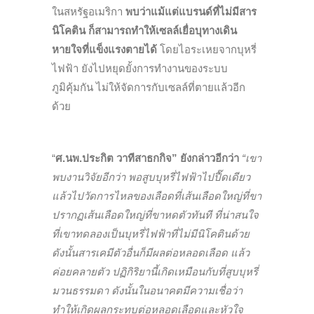
ในสหรัฐอเมริกา
พบว่าแม้แต่แบรนด์ที่ไม่มีสาร
นิโคติน ก็สามารถทำให้เซลล์เยื่อบุทางเดิน
หายใจที่แข็งแรงตายได้
โดยไอระเหยจากบุหรี่
ไฟฟ้า ยังไปหยุดยั้งการทำงานของระบบ
ภูมิคุ้มกัน ไม่ให้จัดการกับเซลล์ที่ตายแล้วอีก
ด้วย
“
ศ.นพ.ประกิต วาทีสาธกกิจ” ยังกล่าวอีกว่า
“เขา
พบงานวิจัยอีกว่า พอสูบบุหรี่ไฟฟ้าไปปื๊ดเดียว
แล้วไปวัดการไหลของเลือดที่เส้นเลือดใหญ่ที่ขา
ปรากฏเส้นเลือดใหญ่ที่ขาหดตัวทันที ที่น่าสนใจ
ที่เขาทดลองเป็นบุหรี่ไฟฟ้าที่ไม่มีนิโคตินด้วย
ดังนั้นสารเคมีตัวอื่นก็มีผลต่อหลอดเลือด แล้ว
ค่อยคลายตัว ปฏิกิริยานี้เกิดเหมือนกับที่สูบบุหรี่
มวนธรรมดา ดังนั้นในอนาคตมีความเชื่อว่า
ทำให้เกิดผลกระทบต่อหลอดเลือดและหัวใจ