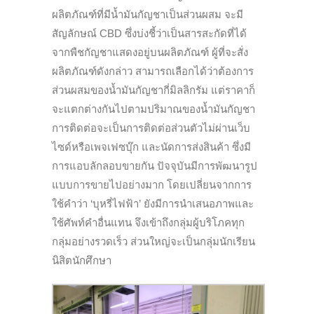
ผลิตภัณฑ์ที่มีน้ำมันกัญชาเป็นส่วนผสม จะมี
สัญลักษณ์ CBD ซึ่งบ่งชี้ว่าเป็นสารสะกัดที่ได้
จากพืชกัญชาแสดงอยู่บนผลิตภัณฑ์ ผู้ที่จะสั่ง
ผลิตภัณฑ์ดังกล่าว สามารถเลือกได้ว่าต้องการ
ส่วนผสมของน้ำมันกัญชากี่มิลลิกรัม แต่ราคาก็
จะแตกต่างกันไปตามปริมาณของน้ำมันกัญชา
การติดต่อจะเป็นการติดต่อส่วนตัวไม่ผ่านเว็บ
ไซด์หรือเพจเฟซบุ๊ก และนัดการส่งสินค้า ซึ่งมี
การแอบลักลอบขายกัน ปัจจุบันมีการพัฒนารูป
แบบการขายไปอย่างมาก โดยเปลี่ยนจากการ
ใช้คำว่า ‘บุหรี่ไฟฟ้า’ ยังมีการนำเสนอภาพและ
ใช้ศัพท์คำอื่นแทน จึงเข้าถึงกลุ่มผู้บริโภคทุก
กลุ่มอย่างรวดเร็ว ส่วนใหญ่จะเป็นกลุ่มนักเรียน
นิสิตนักศึกษา