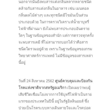
นอกจากนั้นยังพบสารแต่งกลิ่นหลากหลายชนิด
คล้ายกับสารแต่งกลิ่นในอาหาร เช่น เมนทอล
กลิ่นผลไม้ต่างๆ และทุกชนิดมีไขมันเป็นส่วน
ประกอบด้วย ในการตรวจวิเคราะห์น้ำยาบุหรี่
ไฟฟ้าที่ผ่านมา ยังไม่พบสารประกอบอันตราย
ใดๆ ในฐานข้อมูลของสำนัก แต่การตรวจทุกครั้ง
จะพบสารเคมี ที่ไม่สามารถบอกได้ว่าคือสาร
ชนิดใดรวมอยู่ด้วย เพราะในฐานข้อมูลของกรม
วิทยาศาสตร์การแพทย์ ไม่มีข้อมูลของสารเหล่า
นี้อยู่
วันที่ 24 สิงหาคม 2562
ศูนย์ควบคุมและป้องกัน
โรคแห่งชาติจากสหรัฐอเมริกา
เปิดเผยว่าพบผู้
เสียชีวิตเชื่อมโยงจากการใช้บุหรี่ไฟฟ้าเป็นราย
แรกของประเทศในปีนี้ อยู่ในรัฐอิลลินอยส์ ซึ่ง
ป่วยเป็นโรคระบบทางเดินหายใจและโรคปอด