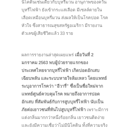
นิโคตินเช่นเดียวกับบุหรี่มวน อานุภาพของควัน
บุหรี่ไฟฟ้า ยังเข้ากระแสเลือด มีเซลล์ตายใน
เลือดเหมือนบุหรี่มวน ส่งผลให้เป็นโรคปอด โรค
หัวใจ ซึ่งสาธารณสุขสหรัฐอเมริกา มีรายงาน
ตัวเลขผู้เสียชีวิตแล้ว 33 ราย
ผลการรายงานล่าสุดเผยแพร่
เมื่อวันที่ 2
มกราคม 2563 พบผู้ป่วยรายแรกของ
ประเทศไทยจากบุหรี่ไฟฟ้า เกิดปอดอักเสบ
เฉียบพลัน และระบบหายใจล้มเหลว โดยแพทย์
ระบุอาการโรคว่า “อีวารี่”
ซึ่งเป็นชื่อใหม่จาก
แพทย์ศูนย์ควบคุมโรค หมายถึงอาการปอด
อักเสบ ที่สัมพันธ์กับการสูบบุหรี่ไฟฟ้า นับเป็น
ภัยต่อเยาวชนที่หันไปสูบบุหรี่ไฟฟ้า
เพราะมีการ
แต่งกลิ่นมากกว่าหนึ่งร้อยกลิ่น เยาวชนติดง่าย
และยังมีความเชื่อว่าไม่มีนิโคติน ทั้งที่ความจริง