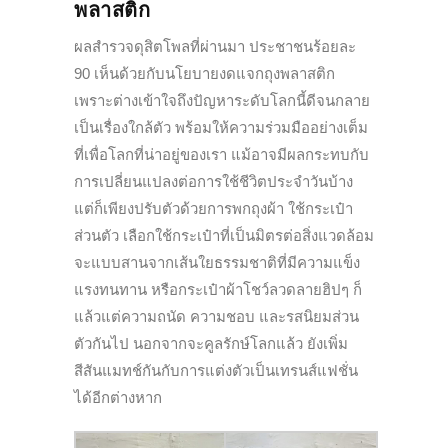
พลาสติก
ผลสำรวจดุสิตโพลที่ผ่านมา ประชาชนร้อยละ
90 เห็นด้วยกับนโยบายงดแจกถุงพลาสติก
เพราะต่างเข้าใจถึงปัญหาระดับโลกนี้ดีจนกลาย
เป็นเรื่องใกล้ตัว พร้อมให้ความร่วมมืออย่างเต็ม
ที่เพื่อโลกที่น่าอยู่ของเรา แม้อาจมีผลกระทบกับ
การเปลี่ยนแปลงต่อการใช้ชีวิตประจำวันบ้าง
แต่ก็เพียงปรับตัวด้วยการพกถุงผ้า ใช้กระเป๋า
ส่วนตัว เลือกใช้กระเป๋าที่เป็นมิตรต่อสิ่งแวดล้อม
จะแบบสานจากเส้นใยธรรมชาติที่มีความแข็ง
แรงทนทาน หรือกระเป๋าผ้าโชว์ลวดลายฮิปๆ ก็
แล้วแต่ความถนัด ความชอบ และรสนิยมส่วน
ตัวกันไป นอกจากจะคูลรักษ์โลกแล้ว ยังเพิ่ม
สีสันแมทช์กันกับการแต่งตัวเป็นเทรนส์แฟชั่น
ได้อีกต่างหาก