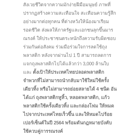
สังเวยชีวิตจากความมักง่ายฝีมือมนุษย์ ภาพที่
ปรากฏสร้างความสะเทือนใจ สะเทือนความรู้สึก
อย่างมากต่อทุกคน ที่ต่างหวังให้น้องมาเรียม
รอดชีวิต ส่งผลให้ภาครัฐและเอกชนลุกขึ้นมาร
ณรงค์ ให้ประชาชนตระหนักถึงความรับผิดชอบ
ร่วมกันต่อสังคม ร่วมมือร่วมใจการลดใช้ถุง
พลาสติก หลังจากผ่านไป 1 ปี สามารถลดการ
แจกถุงพลาสติกไปได้แล้วกว่า 3,000 ล้านใบ
และ
ตั้งเป้าให้ประเทศไทยปลอดพลาสติก
จำพวกที่ไม่สามารถนำกลับมาใช้ใหม่ใช้ครั้ง
เดียวทิ้ง หรือไม่สามารถย่อยสลายได้ 4 ชนิด อัน
ได้แก่ ถุงพลาสติกหูหิ้ว, หลอดพลาสติก, แก้ว
พลาสติกใช้ครั้งเดียวทิ้ง และกล่องโฟม ให้หมด
ไปจากประเทศไทยเร็วขึ้น และให้หมดไป
ร้อย
เปอร์เซ็นต์ในปี 2564
พร้อมดันกฎหมายบังคับ
ใช้ควบคู่การรณรงค์