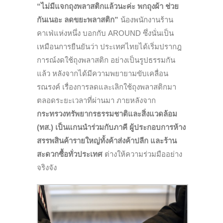
“ไม่มีแจกถุงพลาสติกแล้วนะค่ะ พกถุงผ้า ช่วย
กันเนอะ ลดขยะพลาสติก”
น้องพนักงานร้าน
คาเฟ่แห่งหนึ่ง บอกกับ AROUND ซึ่งนั่นเป็น
เหมือนการยืนยันว่า ประเทศไทยได้เริ่มปรากฎ
การณ์งดใช้ถุงพลาสติก อย่างเป็นรูปธรรมกัน
แล้ว หลังจากได้มีความพยายามขับเคลื่อน
รณรงค์ เรื่องการลดและเลิกใช้ถุงพลาสติกมา
ตลอดระยะเวลาที่ผ่านมา ภายหลังจาก
กระทรวงทรัพยากรธรรมชาติและสิ่งแวดล้อม
(ทส.)
เป็นแกนนำ
ร่วมกับภาคี ผู้ประกอบการห้าง
สรรพสินค้ารายใหญ่ทั้งค้าส่งค้าปลีก
และร้าน
สะดวกซื้อทั่วประเทศ
ต่างให้ความร่วมมืออย่าง
จริงจัง