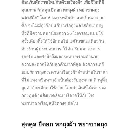
ต้อนรับศักราชใหม่กันด้วยเรื่องดีๆ เพื่อชีวิตที่มี
คุณภาพ
“
สุดคูล ยืดอก พกถุงผ้า หย่าขาดถุง
พลาสติก
” โดยห้างสรรพสินค้า และร้านสะดวก
ซื้อ จะไม่มีถุงก๊อบแก๊บ หรือถุงพลาสติกแบบหู
หิ้วที่มีความหนาน้อยกว่า 36 ไมครอน แบบใช้
ครั้งเดียวทิ้งให้ใช้อีกต่อไป แต่ในขณะเดียวกัน
ห้างร้านผู้ประกอบการ ก็ได้เตรียมมาตรการ
รองรับและคำนึงถึงผลกระทบ พร้อมอำนวย
ความสะดวกให้กับลูกค้ามากที่สุด ด้วยการเตรี
ยมบริการถุงกระดาษ หรือถุงผ้าจำหน่ายในราคา
ที่ไม่แพง หรือหากจำเป็นต้องรับถุงพลาสติกหูหิ้ว
ลูกค้าต้องเสียค่าใช้จ่าย โดยนำเงินที่ได้เข้าร่วม
กองทุนด้านสิ่งแวดล้อม บริจาคให้กับโรง
พยาบาล หรือมูลนิธิต่างๆ ต่อไป
สุดคูล ยืดอก พกถุงผ้า หย่าขาดถุง