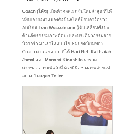
July 12, 2022
by
Aroundonline
Coach (โค้ช)
เปิดตัวคอลเลกชันใหม่ล่าสุด ที่ได้
หยิบเอาผลงานของศิลปินสไตล์ป๊อปอาร์ตชาว
อเมริกัน
Tom Wesselmann
ผู้ขับเคลื่อนศิลปะ
ด้านจิตรกรรมภาพตัดปะและประติมากรรมจาก
นิวยอร์ก มาเล่าใหม่บนไอเทมยอดนิยมของ
Coach ผ่านแคมเปญที่ได้
Hari Nef, Kai-Isaiah
Jamal
และ
Manami Kinoshita
มาร่วม
ถ่ายทอดความพิเศษนี้ ด้วยฝีมือช่างภาพสายแฟ
อย่าง
Juergen Teller