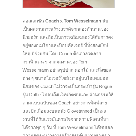
คอลเลกชัน
Coach x Tom Wesselmann
นับ
เป็นผลงานการสร้างสรรค์จากสองตำนานของ
นิวยอร์ก และถือเป็นการเฉลิมฉลองให้กับการคง
อยู่ของอเมริกาและป๊อปคัลเจอร์ ที่ทั้งสองยักษ์
ใหญ่มีร่วมกัน โดย Coach ดึงเอาลวดลาย
กราฟิกเด่น ๆ จากผลงานของ Tom
Wesselmann อย่างรูปปาก ดอกไม้ และสิ่งของ
ต่าง ๆ ขนาดโอเวอร์ไซส์ มาอยู่บนไอเทมยอด
นิยมของ Coach ไม่ว่าจะเป็นกระเป๋ารุ่น Rogue
รุ่น Duffle ไปจนถึงแจ็คเก็ตขนแกะ ผ่านกรรมวิธี
ตามแบบฉบับของ Coach อย่างการพิมพ์ลาย
และปักเลื่อมลงบนหนัง Glovetanned เป็น
ผล
งานที่ได้รับแรงบันดาลใจจากความพิเศษที่หา
ได้จากทุก ๆ วัน ที่ Tom Wesselmann ได้พบเจอ
ความสุขระหว่างการสร้างสรรค์ผลงานของเขา