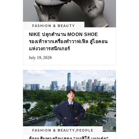
FASHION & BEAUTY
NIKE ปลุกตำนาน MOON SHOE
รองเท้าจากเครื่องทำวาฟเฟิล สู่ไอคอน
แห่งวงการสนีกเกอร์
July 19, 2026
FASHION & BEAUTY
,
PEOPLE
ย้อนเส้นทางนักแสดง “มาริโอ้ เมาเร่อ”