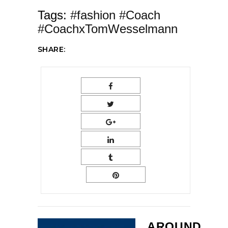
Tags:
#fashion #Coach
#CoachxTomWesselmann
SHARE:
AROUND