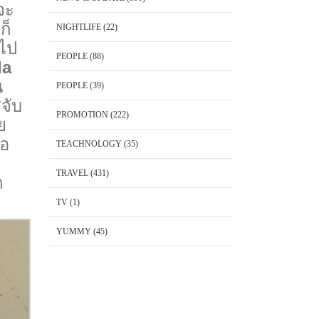
จะ
ก็
NIGHTLIFE
(22)
ำไป
PEOPLE
(88)
da
น
PEOPLE
(39)
จับ
PROMOTION
(222)
ย
่อ
TEACHNOLOGY
(35)
TRAVEL
(431)
ต
TV
(1)
YUMMY
(45)