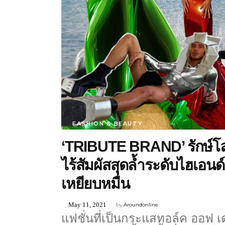
FASHION & BEAUTY
‘TRIBUTE BRAND’ รักษ์โลกสุ
ไร้สัมผัสสุดล้ำระดับไฮเอ
เหยียบหมื่น
May 11, 2021
by
Aroundonline
แฟชั่นที่เป็นกระแสทอล์ค ออฟ เ