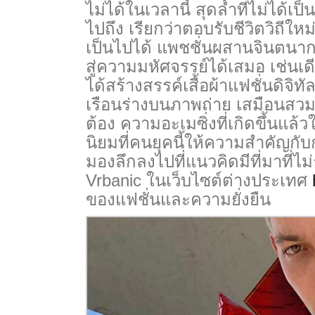
ไม่ได้ในเวลานี้ สุดล้ำที่ไม่ได้
ไปถึง เรียกว่าตอบรับชีวิตวิถีให
เป็นไปได้ แพชชั่นผสานจินตนากา
สู่ความมหัศจรรย์ได้เสมอ เช่นเด
ได้สร้างสรรค์เสื้อผ้าแฟชั่นดิ
เรือนร่างบนภาพถ่าย เสมือนสวมใ
ต้อง ความอะเมซิ่งที่เกิดขึ้นแล
นิยมที่คนยุคนี้ให้ความสำคัญกับ
มองลึกลงไปที่แนวคิดมีที่มาที
Vrbanic ในเว็บไซต์ต่างประเทศ
ของแฟชั่นและความยั่งยืน