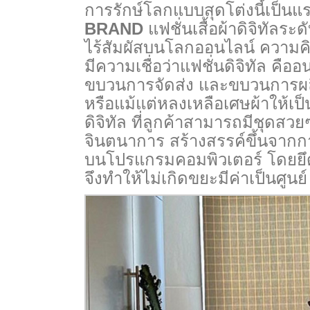
การรักษ์โลกแบบสุดโต่งนี้เป็น
BRAND
แฟชั่นเสื้อผ้าดิจิทัลร
ไร้สัมผัสบนโลกออนไลน์ ความคิ
มีความเชื่อว่าแฟชั่นดิจิทัล คือ
ขบวนการจัดส่ง และขบวนการผลิ
หรือแม้แต่หลงเหลือเศษผ้าให้เ
ดิจิทัล ที่ลูกค้าสามารถมีชุดส
จินตนาการ สร้างสรรค์ขึ้นจาก
บนโปรแกรมคอมพิวเตอร์ โดยยึด
จึงทำให้ไม่เกิดขยะมีค่าเป็นศูนย