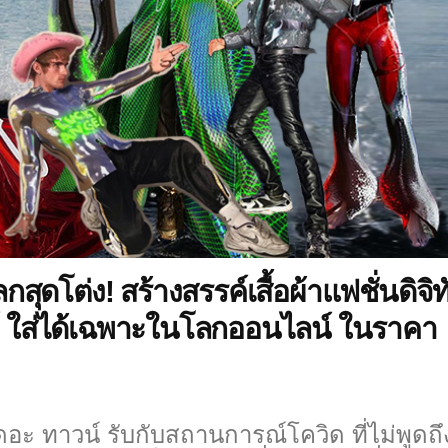
ดโต่ง! สร้างสรรค์เสื้อผ้าแฟชั่นดิจิท
นด์ ใส่ได้เฉพาะในโลกออนไลน์ ในราคา
ดอะ ทาวน์ รับกับสถานการณ์โควิด ที่ไม่พูดถ