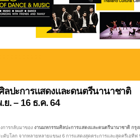
มศิลปะการแสดงและดนตรีนานาชาติ
 พ.ย. – 16 ธ.ค. 64
ลองการกลับมาของ
งานมหกรรมศิลปะการแสดงและดนตรีนานาชาติ กรุง
ดับโลก จากหลายหลายแขนง 6 การแสดงสุดตระการและสุดครีเอทีฟ ที