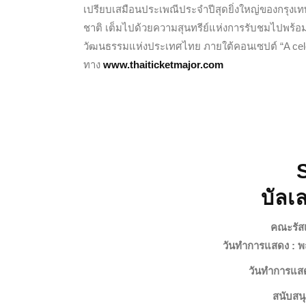
เปรียบเสมือนประเพณีประจำปีสุดยิ่งใหญ่ของกรุง
ชาติ เต็มไปด้วยความสุนทรีย์แห่งการรับชมไปพร้อ
วัฒนธรรมแห่งประเทศไทย
ภาย
ใต้คอนเซปต์ “
A cel
ทาง
www.thaiticketmajor.com
บัลเ
คณะรัสเช
วันทำการแสดง : พ
วันทำการแสดง
สนับสน