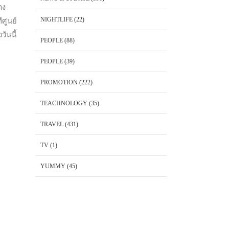
าง
NIGHTLIFE
(22)
ศูนย์
วันนี้
PEOPLE
(88)
PEOPLE
(39)
PROMOTION
(222)
TEACHNOLOGY
(35)
TRAVEL
(431)
TV
(1)
YUMMY
(45)