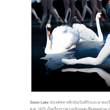
Swan Lake
บัลเลต์คลาสสิกอันเป็นที่รักและน่าหลงให
ค.ศ. 1875 เป็นเรื่องราวความรักอมตะที่ผสมผสาน