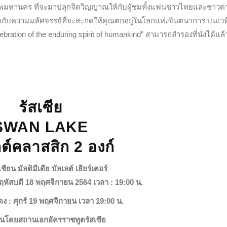
เทพมหานคร ที่จะมาปลุกจิตวิญญาณให้กับผู้ชมทั้งแฟนชาวไทยและชาวต่
มกับความมหัศจรรย์ที่จะสะกดให้คุณตกอยู่ในโลกแห่งจินตนาการ บนเวที
ebration of the enduring spirit of humankind” สามารถสำรองที่นั่งได้แล้ว
รัสเซีย
SWAN LAKE
ลต์คลาสสิก 2 องก์
ียน มัลติมีเดีย บัลเลต์ เธียร์เตอร์
ฤหัสบดี 18 พฤศจิกายน 2564
เวลา : 19:00 น.
 : ศุกร์ 19 พฤศจิกายน เวลา 19:00 น.
ุนโดยสถานเอกอัครราชทูตรัสเซีย