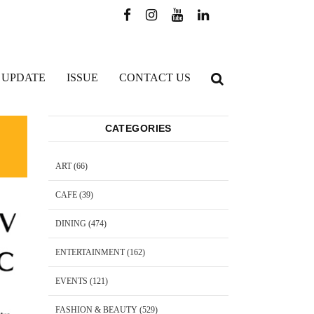
 UPDATE
ISSUE
CONTACT US
CATEGORIES
ART
(66)
CAFE
(39)
DINING
(474)
ENTERTAINMENT
(162)
EVENTS
(121)
FASHION & BEAUTY
(529)