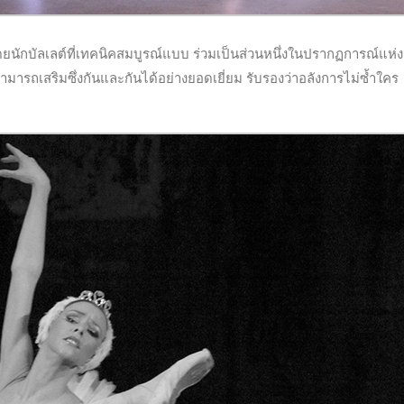
นักบัลเลต์ที่เทคนิคสมบูรณ์แบบ ร่วมเป็นส่วนหนึ่งในปรากฏการณ์แห่ง
ามารถเสริมซึ่งกันและกันได้อย่างยอดเยี่ยม รับรองว่าอลังการไม่ซ้ำใคร