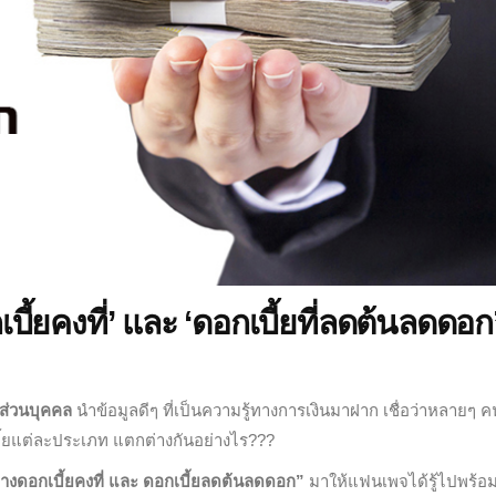
ี้ยคงที่’ และ ‘ดอกเบี้ยที่ลดต้นลดดอก
อส่วนบุคคล
นำข้อมูลดีๆ ที่เป็นความรู้ทางการเงินมาฝาก เชื่อว่าหลายๆ 
กเบี้ยแต่ละประเภท แตกต่างกันอย่างไร???
งดอกเบี้ยคงที่ และ ดอกเบี้ยลดต้นลดดอก”
มาให้แฟนเพจได้รู้ไปพร้อม