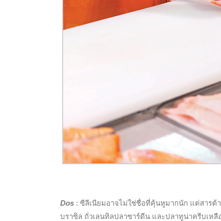
Dos
: ซีลีเนียมอาจไม่ใช่ชื่อที่คุ้นหูมากนัก แต่ส
บราซิล ถั่วเลนทิลปลาซาร์ดีน และปลาทูน่าครีบเหลื