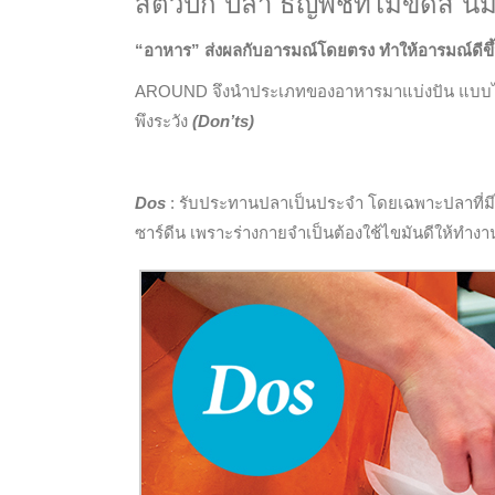
สัตว์ปีก ปลา ธัญพืชที่ไม่ขัดสี น
“อาหาร” ส่งผลกับอารมณ์โดยตรง ทำให้อารมณ์ดีขึ้นไ
AROUND จึงนำประเภทของอาหารมาแบ่งปัน แบบไห
พึงระวัง
(Don’ts)
Dos
: รับประทานปลาเป็นประจำ โดยเฉพาะปลาที่ม
ซาร์ดีน เพราะร่างกายจำเป็นต้องใช้ไขมันดีให้ทำงา