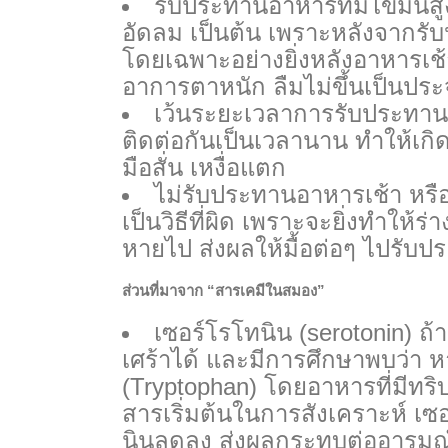
รับประทานอาหารที่มีไขมันส
อัดลม เป็นต้น เพราะหลังจากรับ
โดยเฉพาะอย่างยิ่งหลังอาหารเ
อาการตาหนัก ลืมไม่ขึ้นเป็นปร
เว้นระยะเวลาการรับประทาน
ติดต่อกันเป็นเวลานาน ทำให้เกิ
มือสั่น เหงื่อแตก
ไม่รับประทานอาหารเช้า หรือ
เป็นวิธีที่ผิด เพราะจะยิ่งทำให้
หายไป ส่งผลให้มื้อต่อๆ ไปรับปร
ส่วนที่มาจาก “สารเคมีในสมอง”
เซอร์โรโทนิน (serotonin) ถ
เศร้าได้ และมีการศึกษาพบว่า 
(Tryptophan) โดยอาหารที่มีทริบ
สารเริ่มต้นในการสังเคราะห์ เ
นินลดลง ส่งผลกระทบต่ออารมณ์