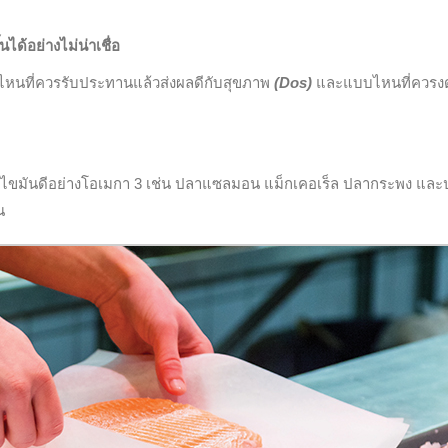
ม
ด้อย่างไม่น่าเชื่อ
นที่ควรรับประทานแล้วส่งผลดีกับสุขภาพ
(Dos)
และแบบไหนที่ควรง
ีไขมันดีอย่างโอเมกา 3 เช่น ปลาแซลมอน แม็กเคอเร็ล ปลากระพง และ
น