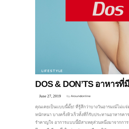
LIFESTYLE
DOS & DON’TS อาหารที่มี
June 27, 2019
by
Aroundonline
คุณเคยเป็นแบบนี้มั๊ย! ที่รู้สึกว่าบางวันอารมณ์ไม่แจ่
หนักหนา บางครั้งหิวเร็วทั้งที่ก็รับประทานอาหารคารบ
รำคาญใจ อาการแบบนี้มีสาเหตุส่วนหนึ่งมาจากการรั