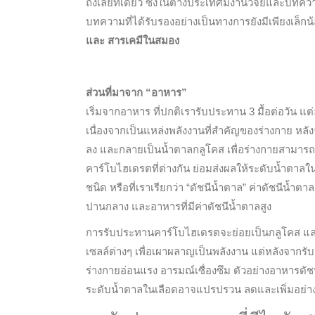
ถึงเลยทีเดียว ซึ่งในต่างประเทศมีงานวิจัยและบท
บทความที่ได้รับรองอย่างเป็นทางการยังมีเพียงเล็กน้
และ สารเคมีในสมอง
ส่วนที่มาจาก “อาหาร”
เริ่มจากอาหาร ที่ปกติเรารับประทาน 3 มื้อต่อวัน
เนื่องจากเป็นแหล่งพลังงานที่สำคัญของร่างกาย หลั
ลง และกลายเป็นน้ำตาลกลูโคส เพื่อร่างกายสามารถด
คาร์โบไฮเดรตที่ต่างกัน ย่อมส่งผลให้ระดับน้ำตาลใน
ชนิด หรือที่เราเรียกว่า “ดัชนีน้ำตาล” ค่าดัชนีน้ำตา
ปานกลาง และอาหารที่มีค่าดัชนีน้ำตาลสูง
การรับประทานคาร์โบไฮเดรตจะย่อยเป็นกลูโคส และถูกด
เซลล์ต่างๆ เพื่อเผาผลาญเป็นพลังงาน แต่หลังจากรั
ร่างกายอ่อนแรง อารมณ์เซื่องซึม ตัวอย่างอาหารดัชน
ระดับน้ำตาลในเลือดอาจแปรปรวน ลดและเพิ่มอย่างร