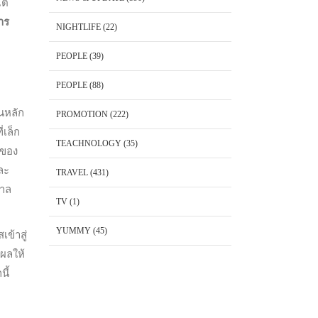
ต่
าร
NIGHTLIFE
(22)
PEOPLE
(39)
PEOPLE
(88)
นหลัก
PROMOTION
(222)
่เล็ก
TEACHNOLOGY
(35)
ดของ
ละ
TRAVEL
(431)
ตาล
TV
(1)
YUMMY
(45)
ข้าสู่
งผลให้
ี้