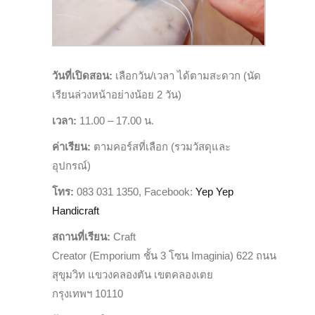
วันที่เปิดสอน
:
เลือกวัน/เวลา ได้ตามสะดวก (นัด
เรียนล่วงหน้าอย่างน้อย
2
วัน)
เวลา
:
11.00 – 17.00
น.
ค่าเรียน
:
ตามคอร์สที่เลือก (รวมวัสดุและ
อุปกรณ์)
โทร
:
083 031 1350, Facebook:
Yep Yep
Handicraft
สถานที่เรียน
:
Craft
Creator
(
Emporium
ชั้น
3
โซน
Imaginia
)
622
ถนน
สุขุมวิท แขวงคลองตัน เขตคลองเตย
กรุงเทพฯ
10110