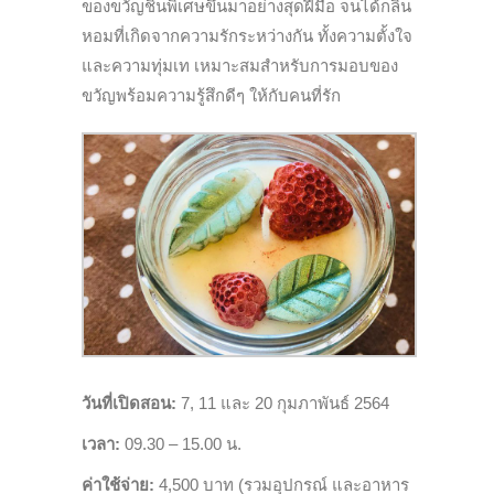
ของขวัญชิ้นพิเศษขึ้
นมาอย่างสุดฝีมือ จนได้กลิ่น
หอมที่เกิดจากความรั
กระหว่างกัน ทั้งความตั้งใจ
และความทุ่มเท เหมาะสมสำหรับการมอบของ
ขวัญพร้
อมความรู้สึกดีๆ ให้กับคนที่รัก
วันที่เปิดสอน:
7, 11
และ
20
กุมภาพันธ์
25
64
เวลา:
09.30 – 15.00
น.
ค่าใช้จ่าย:
4,500
บาท (รวมอุปกรณ์ และอาหาร