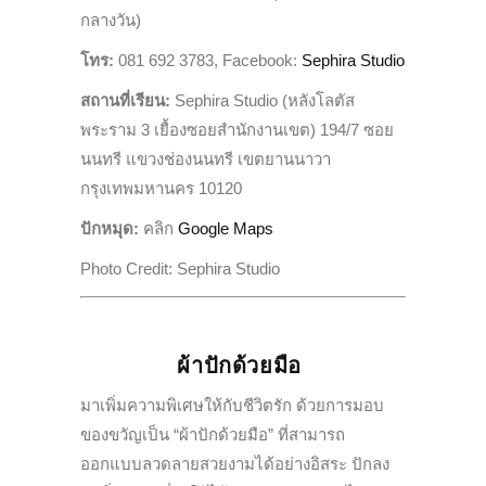
กลางวัน)
โทร:
081 692 3783, Facebook:
Sephira Studio
สถานที่เรียน:
Sephira Studio
(หลังโลตัส
พระราม
3
เยื้องซอยสำนักงานเขต)
194/7
ซอย
นนทรี แขวงช่องนนทรี เขตยานนาวา
กรุงเทพมหานคร
10120
ปักหมุด:
คลิก
Google Maps
Photo Credit: Sephira Studio
ผ้าปักด้วยมือ
มาเพิ่มความพิเศษให้กับชีวิตรัก ด้วยการมอบ
ของขวัญเป็น “ผ้าปักด้วยมือ” ที่สามารถ
ออกแบบลวดลายสวยงามได้
อย่างอิสระ ปักลง