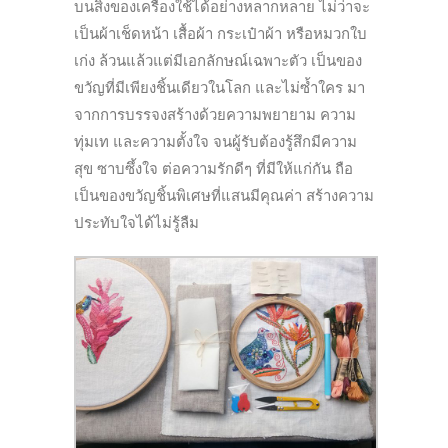
บนสิ่งของเครื่องใช้ได้อย่
างหลากหลาย ไม่ว่าจะ
เป็นผ้าเช็ดหน้า เสื้อผ้า กระเป๋าผ้า หรือหมวกใบ
เก่ง ล้วนแล้วแต่มีเอกลักษณ์เฉพาะตัว เป็นของ
ขวัญที่มีเพียงชิ้นเดี
ยวในโลก และไม่ซ้ำใคร มา
จากการบรรจงสร้างด้
วยความพยายาม ความ
ทุ่มเท และความตั้งใจ จนผู้รับต้องรู้สึกมีความ
สุข ซาบซึ้งใจ ต่อความรักดีๆ ที่มีให้แก่กัน ถือ
เป็นของขวัญชิ้นพิเศษที่
แสนมีคุณค่า สร้างความ
ประทับใจได้ไม่รู้ลืม