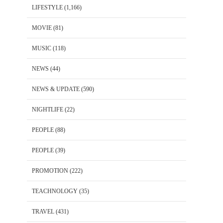
LIFESTYLE
(1,166)
MOVIE
(81)
MUSIC
(118)
NEWS
(44)
NEWS & UPDATE
(590)
NIGHTLIFE
(22)
PEOPLE
(88)
PEOPLE
(39)
PROMOTION
(222)
TEACHNOLOGY
(35)
TRAVEL
(431)