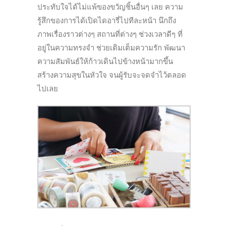
ประทับใจได้ไม่แพ้
ของขวัญชิ้นอื่นๆ เลย ความ
รู้สึกของการได้เปิดไดอารี่
ไปทีละหน้า นึกถึง
ภาพเรื่องราวต่างๆ สถานที่ต่างๆ ช่วงเวลาดีๆ ที่
อยู่ในความทรงจำ ช่วยเติมเต็มความรัก พัฒนา
ความสัมพันธ์ให้ก้าวเดิ
นไปข้างหน้ามากขึ้น
สร้างความสุขในหัวใจ จนผู้รับจะจดจำไว้ตลอด
ไปเลย