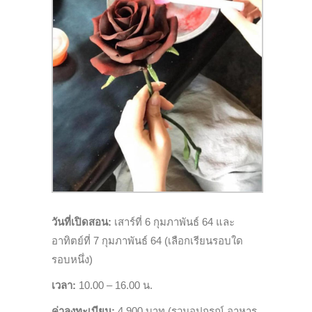
วันที่เปิดสอน
:
เสาร์ที่
6
กุมภาพันธ์ 64 และ
อาทิตย์ที่
7
กุมภาพันธ์ 64 (เลือกเรียนรอบใด
รอบหนึ่ง)
เวลา
:
10.00 – 16.00
น.
ค่าลงทะเบียน
:
4,900
บาท (รวมอุปกรณ์ อาหาร