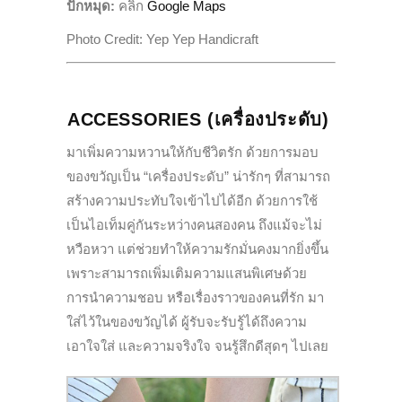
ปักหมุด:
คลิก
Google Maps
Photo Credit
: Yep Yep Handicraft
ACCESSORIES
(เครื่องประดับ)
มาเพิ่มความหวานให้กับชีวิตรัก ด้วยการมอบ
ของขวัญเป็น “เครื่องประดับ” น่ารักๆ ที่สามารถ
สร้างความประทับใจเข้
าไปได้อีก ด้วยการใช้
เป็นไอเท็มคู่กั
นระหว่างคนสองคน ถึงแม้จะไม่
หวือหวา แต่ช่วยทำให้ความรักมั่นคงมากยิ่
งขึ้น
เพราะสามารถเพิ่มเติมความแสนพิ
เศษด้วย
การนำความชอบ หรือเรื่องราวของคนที่รัก มา
ใส่ไว้ในของขวัญได้ ผู้รับจะรับรู้ได้ถึ
งความ
เอาใจใส่ และความจริงใจ จนรู้สึกดีสุดๆ ไปเลย